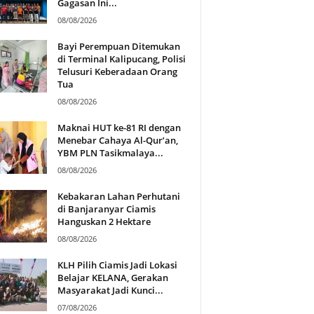
Gagasan Ini...
08/08/2026
Bayi Perempuan Ditemukan
di Terminal Kalipucang, Polisi
Telusuri Keberadaan Orang
Tua
08/08/2026
Maknai HUT ke-81 RI dengan
Menebar Cahaya Al-Qur’an,
YBM PLN Tasikmalaya...
08/08/2026
Kebakaran Lahan Perhutani
di Banjaranyar Ciamis
Hanguskan 2 Hektare
08/08/2026
KLH Pilih Ciamis Jadi Lokasi
Belajar KELANA, Gerakan
Masyarakat Jadi Kunci...
07/08/2026