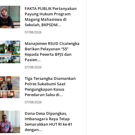
FAKTA PUBLIK Pertanyakan
Payung Hukum Program
Magang Mahasiswa di
Sekolah, BKPSDM...
07/08/2026
Manajemen RSUD Cicalengka
Berikan Pelayanan “S5”
Kepada Peserta BPJS dan
Pasien...
07/08/2026
Tiga Tersangka Diamankan
Polres Sukabumi Saat
Pengungkapan Kasus
Peredaran Sabu di...
07/08/2026
Dana Desa Dipangkas,
Imbanagara Raya Tetap
Semarakkan HUT RI ke-81
dengan...