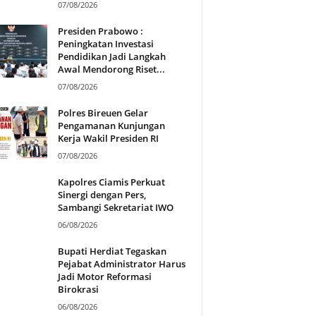
07/08/2026
Presiden Prabowo :
Peningkatan Investasi
Pendidikan Jadi Langkah
Awal Mendorong Riset...
07/08/2026
Polres Bireuen Gelar
Pengamanan Kunjungan
Kerja Wakil Presiden RI
07/08/2026
Kapolres Ciamis Perkuat
Sinergi dengan Pers,
Sambangi Sekretariat IWO
06/08/2026
Bupati Herdiat Tegaskan
Pejabat Administrator Harus
Jadi Motor Reformasi
Birokrasi
06/08/2026