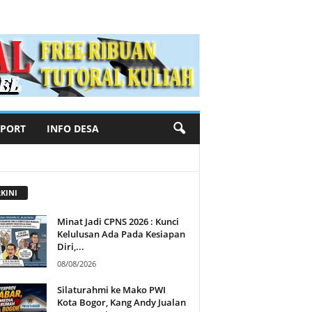
SPORT
INFO DESA
KINI
Minat Jadi CPNS 2026 : Kunci
Kelulusan Ada Pada Kesiapan
Diri,...
08/08/2026
Silaturahmi ke Mako PWI
Kota Bogor, Kang Andy Jualan