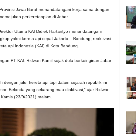
rovinsi Jawa Barat menandatangani kerja sama dengan
 memajukan perkeretaapian di Jabar.
irektur Utama KAI Didiek Hartantyo menandatangani
gkup yakni kereta api cepat Jakarta – Bandung, reaktivasi
eta api Indonesia (KAI) di Kota Bandung.
gan PT KAI. Ridwan Kamil sejak dulu berkeinginan Jabar
dengan jalur kereta api tapi dalam sejarah republik ini
zaman Belanda yang sekarang mau diaktivasi,” ujar Ridwan
, Kamis (23/9/2021) malam.