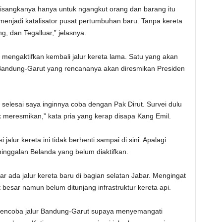
disangkanya hanya untuk ngangkut orang dan barang itu
menjadi katalisator pusat pertumbuhan baru. Tanpa kereta
g, dan Tegalluar,” jelasnya.
n mengaktifkan kembali jalur kereta lama. Satu yang akan
ta Bandung-Garut yang rencananya akan diresmikan Presiden
 selesai saya inginnya coba dengan Pak Dirut. Survei dulu
meresmikan,” kata pria yang kerap disapa Kang Emil.
jalur kereta ini tidak berhenti sampai di sini. Apalagi
inggalan Belanda yang belum diaktifkan.
ar ada jalur kereta baru di bagian selatan Jabar. Mengingat
t besar namun belum ditunjang infrastruktur kereta api.
mencoba jalur Bandung-Garut supaya menyemangati