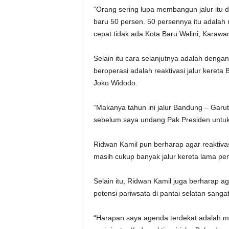
“Orang sering lupa membangun jalur itu 
baru 50 persen. 50 persennya itu adalah 
cepat tidak ada Kota Baru Walini, Karawan
Selain itu cara selanjutnya adalah denga
beroperasi adalah reaktivasi jalur kere
Joko Widodo.
“Makanya tahun ini jalur Bandung – Garut
sebelum saya undang Pak Presiden untuk 
Ridwan Kamil pun berharap agar reaktivasi 
masih cukup banyak jalur kereta lama pen
Selain itu, Ridwan Kamil juga berharap ag
potensi pariwsata di pantai selatan sanga
“Harapan saya agenda terdekat adalah 