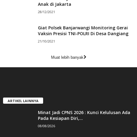
Anak di Jakarta
28/12/2021
Giat Polsek Banjarwangi Monitoring Gerai
Vaksin Presisi TNI-POLRI Di Desa Dangiang
21/10/2021
Muat lebih banyak
ARTIKEL LAINNYA
Minat Jadi CPNS 2026 : Kunci Kelulusan Ada
Pada Kesiapan Diri,...
08/08/2026