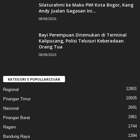
Silaturahmi ke Mako PWI Kota Bogor, Kang
Andy Jualan Gagasan Ini...
08/08/2026
Bayi Perempuan Ditemukan di Terminal
Kalipucang, Polisi Telusuri Keberadaan
Orang Tua
08/08/2026
KATEGORI E POPULLARIZUAR
12801
Regional
10935
Priangan Timur
2691
Nasional
1961
Priangan Barat
1744
Ragam
1394
Bandung Raya