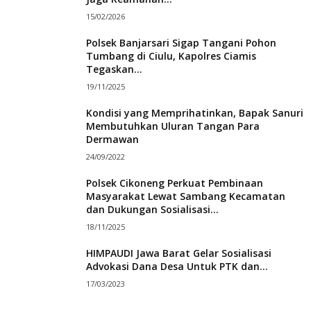
15/02/2026
Polsek Banjarsari Sigap Tangani Pohon
Tumbang di Ciulu, Kapolres Ciamis
Tegaskan...
19/11/2025
Kondisi yang Memprihatinkan, Bapak Sanuri
Membutuhkan Uluran Tangan Para
Dermawan
24/09/2022
Polsek Cikoneng Perkuat Pembinaan
Masyarakat Lewat Sambang Kecamatan
dan Dukungan Sosialisasi...
18/11/2025
HIMPAUDI Jawa Barat Gelar Sosialisasi
Advokasi Dana Desa Untuk PTK dan...
17/03/2023