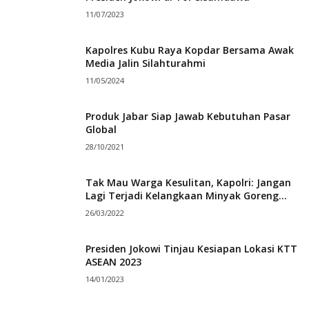
11/07/2023
Kapolres Kubu Raya Kopdar Bersama Awak
Media Jalin Silahturahmi
11/05/2024
Produk Jabar Siap Jawab Kebutuhan Pasar
Global
28/10/2021
Tak Mau Warga Kesulitan, Kapolri: Jangan
Lagi Terjadi Kelangkaan Minyak Goreng...
26/03/2022
Presiden Jokowi Tinjau Kesiapan Lokasi KTT
ASEAN 2023
14/01/2023