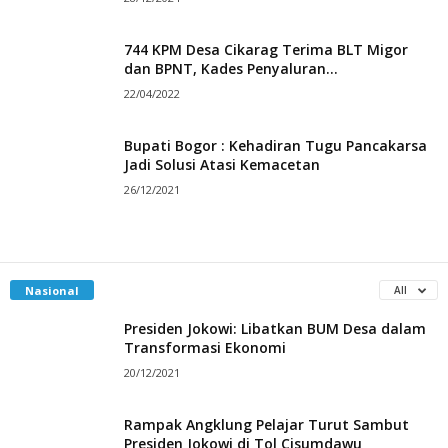
744 KPM Desa Cikarag Terima BLT Migor
dan BPNT, Kades Penyaluran...
22/04/2022
Bupati Bogor : Kehadiran Tugu Pancakarsa
Jadi Solusi Atasi Kemacetan
26/12/2021
Nasional
All
Presiden Jokowi: Libatkan BUM Desa dalam
Transformasi Ekonomi
20/12/2021
Rampak Angklung Pelajar Turut Sambut
Presiden Jokowi di Tol Cisumdawu