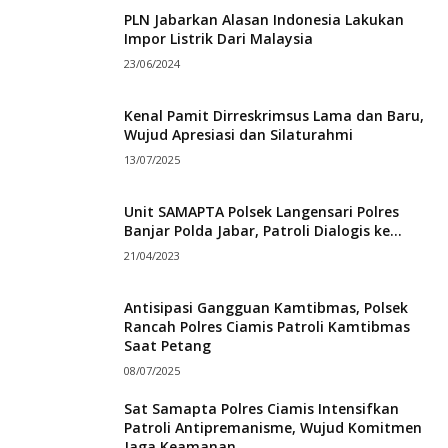
PLN Jabarkan Alasan Indonesia Lakukan
Impor Listrik Dari Malaysia
23/06/2024
Kenal Pamit Dirreskrimsus Lama dan Baru,
Wujud Apresiasi dan Silaturahmi
13/07/2025
Unit SAMAPTA Polsek Langensari Polres
Banjar Polda Jabar, Patroli Dialogis ke...
21/04/2023
Antisipasi Gangguan Kamtibmas, Polsek
Rancah Polres Ciamis Patroli Kamtibmas
Saat Petang
08/07/2025
Sat Samapta Polres Ciamis Intensifkan
Patroli Antipremanisme, Wujud Komitmen
Jaga Keamanan...