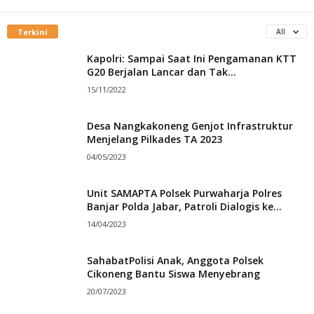
Terkini
All
Kapolri: Sampai Saat Ini Pengamanan KTT
G20 Berjalan Lancar dan Tak...
15/11/2022
Desa Nangkakoneng Genjot Infrastruktur
Menjelang Pilkades TA 2023
04/05/2023
Unit SAMAPTA Polsek Purwaharja Polres
Banjar Polda Jabar, Patroli Dialogis ke...
14/04/2023
SahabatPolisi Anak, Anggota Polsek
Cikoneng Bantu Siswa Menyebrang
20/07/2023