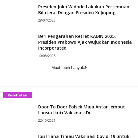
Presiden Joko Widodo Lakukan Pertemuan
Bilateral Dengan Presiden Xi Jinping.
28/07/2023
Beri Pengarahan Retret KADIN 2025,
Presiden Prabowo Ajak Wujudkan Indonesia
Incorporated
10/08/2025
Muat lebih banyak
Kesehatan
Door To Door Polsek Maja Antar Jemput
Lansia Ikuti Vaksinasi Di...
22/10/2021
Ibu Iriana Tinjau Vaksinasi Covid-19 untuk