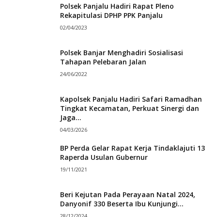
Polsek Panjalu Hadiri Rapat Pleno
Rekapitulasi DPHP PPK Panjalu
02/04/2023
Polsek Banjar Menghadiri Sosialisasi
Tahapan Pelebaran Jalan
24/06/2022
Kapolsek Panjalu Hadiri Safari Ramadhan
Tingkat Kecamatan, Perkuat Sinergi dan
Jaga...
04/03/2026
BP Perda Gelar Rapat Kerja Tindaklajuti 13
Raperda Usulan Gubernur
19/11/2021
Beri Kejutan Pada Perayaan Natal 2024,
Danyonif 330 Beserta Ibu Kunjungi...
28/12/2024