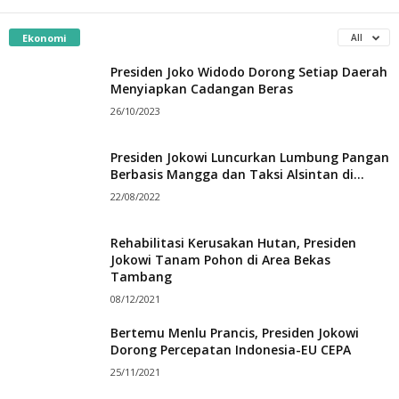
Ekonomi
All
Presiden Joko Widodo Dorong Setiap Daerah
Menyiapkan Cadangan Beras
26/10/2023
Presiden Jokowi Luncurkan Lumbung Pangan
Berbasis Mangga dan Taksi Alsintan di...
22/08/2022
Rehabilitasi Kerusakan Hutan, Presiden
Jokowi Tanam Pohon di Area Bekas
Tambang
08/12/2021
Bertemu Menlu Prancis, Presiden Jokowi
Dorong Percepatan Indonesia-EU CEPA
25/11/2021