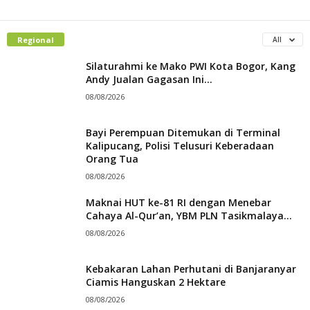
Regional
All
Silaturahmi ke Mako PWI Kota Bogor, Kang
Andy Jualan Gagasan Ini...
08/08/2026
Bayi Perempuan Ditemukan di Terminal
Kalipucang, Polisi Telusuri Keberadaan
Orang Tua
08/08/2026
Maknai HUT ke-81 RI dengan Menebar
Cahaya Al-Qur’an, YBM PLN Tasikmalaya...
08/08/2026
Kebakaran Lahan Perhutani di Banjaranyar
Ciamis Hanguskan 2 Hektare
08/08/2026