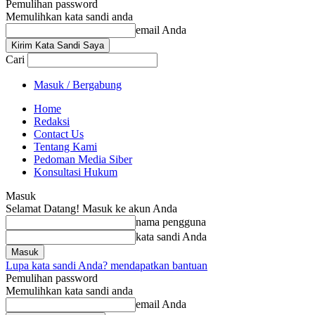
Pemulihan password
Memulihkan kata sandi anda
email Anda
Cari
Masuk / Bergabung
Home
Redaksi
Contact Us
Tentang Kami
Pedoman Media Siber
Konsultasi Hukum
Masuk
Selamat Datang! Masuk ke akun Anda
nama pengguna
kata sandi Anda
Lupa kata sandi Anda? mendapatkan bantuan
Pemulihan password
Memulihkan kata sandi anda
email Anda