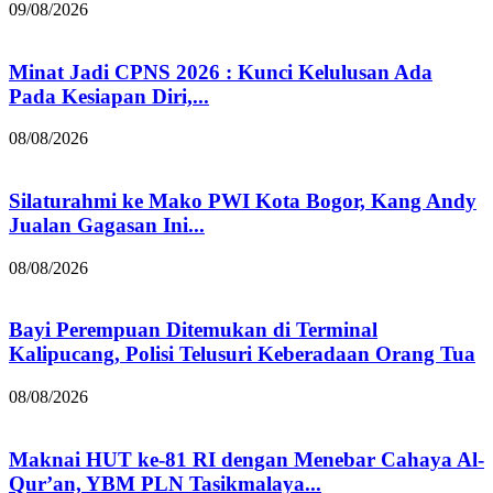
09/08/2026
Minat Jadi CPNS 2026 : Kunci Kelulusan Ada
Pada Kesiapan Diri,...
08/08/2026
Silaturahmi ke Mako PWI Kota Bogor, Kang Andy
Jualan Gagasan Ini...
08/08/2026
Bayi Perempuan Ditemukan di Terminal
Kalipucang, Polisi Telusuri Keberadaan Orang Tua
08/08/2026
Maknai HUT ke-81 RI dengan Menebar Cahaya Al-
Qur’an, YBM PLN Tasikmalaya...