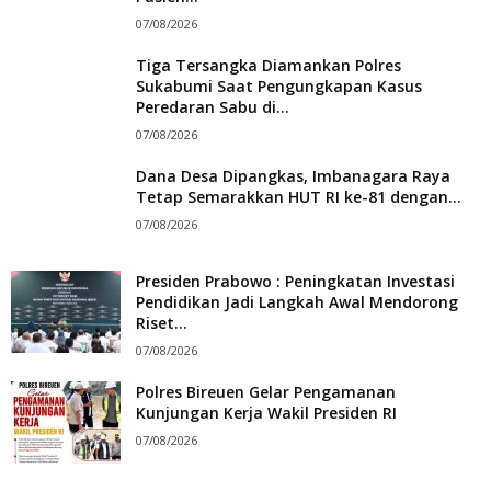
07/08/2026
Tiga Tersangka Diamankan Polres
Sukabumi Saat Pengungkapan Kasus
Peredaran Sabu di...
07/08/2026
Dana Desa Dipangkas, Imbanagara Raya
Tetap Semarakkan HUT RI ke-81 dengan...
07/08/2026
Presiden Prabowo : Peningkatan Investasi
Pendidikan Jadi Langkah Awal Mendorong
Riset...
07/08/2026
Polres Bireuen Gelar Pengamanan
Kunjungan Kerja Wakil Presiden RI
07/08/2026