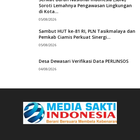
Soroti Lemahnya Pengawasan Lingkungan
di Kota...
05/08/2026
Sambut HUT ke-81 RI, PLN Tasikmalaya dan
Pemkab Ciamis Perkuat Sinergi...
05/08/2026
Desa Dewasari Verifikasi Data PERLINSOS
04/08/2026