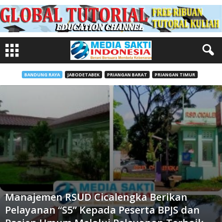
BANDUNG RAYA
JABODETABEK
PRIANGAN BARAT
PRIANGAN TIMUR
Manajemen RSUD Cicalengka Berikan
Pelayanan “S5” Kepada Peserta BPJS dan