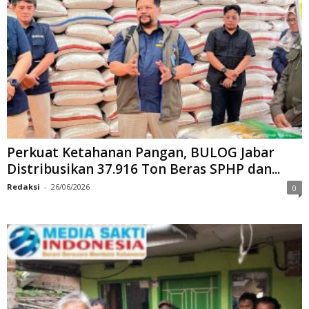
Perkuat Ketahanan Pangan, BULOG Jabar
Distribusikan 37.916 Ton Beras SPHP dan...
Redaksi
-
26/06/2026
0