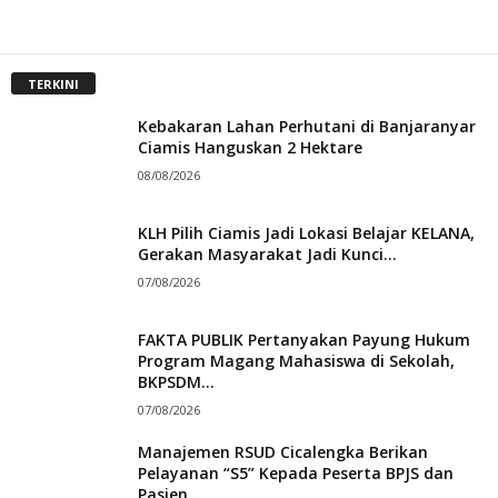
TERKINI
Kebakaran Lahan Perhutani di Banjaranyar
Ciamis Hanguskan 2 Hektare
08/08/2026
KLH Pilih Ciamis Jadi Lokasi Belajar KELANA,
Gerakan Masyarakat Jadi Kunci...
07/08/2026
FAKTA PUBLIK Pertanyakan Payung Hukum
Program Magang Mahasiswa di Sekolah,
BKPSDM...
07/08/2026
Manajemen RSUD Cicalengka Berikan
Pelayanan “S5” Kepada Peserta BPJS dan
Pasien...