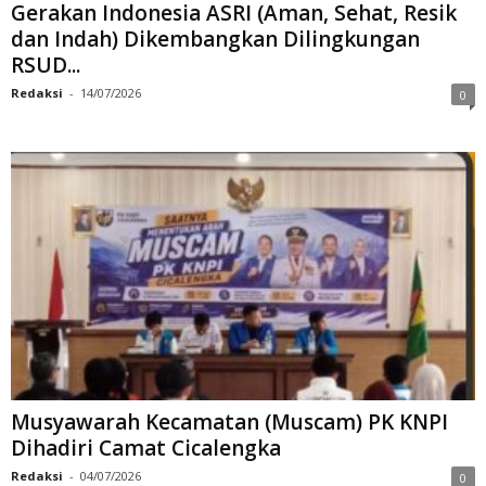
Gerakan Indonesia ASRI (Aman, Sehat, Resik
dan Indah) Dikembangkan Dilingkungan
RSUD...
Redaksi
-
14/07/2026
0
Musyawarah Kecamatan (Muscam) PK KNPI
Dihadiri Camat Cicalengka
Redaksi
-
04/07/2026
0