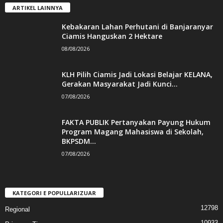
ARTIKEL LAINNYA
Kebakaran Lahan Perhutani di Banjaranyar
Ciamis Hanguskan 2 Hektare
08/08/2026
KLH Pilih Ciamis Jadi Lokasi Belajar KELANA,
Gerakan Masyarakat Jadi Kunci...
07/08/2026
FAKTA PUBLIK Pertanyakan Payung Hukum
Program Magang Mahasiswa di Sekolah,
BKPSDM...
07/08/2026
KATEGORI E POPULLARIZUAR
12798
Regional
10933