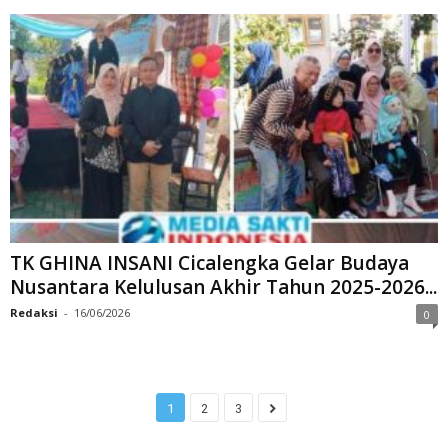
TK GHINA INSANI Cicalengka Gelar Budaya
Nusantara Kelulusan Akhir Tahun 2025-2026...
Redaksi
-
16/06/2026
0
1
2
3