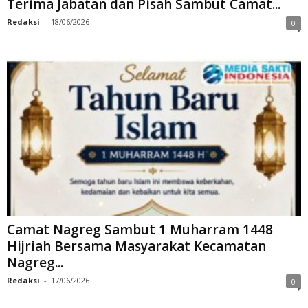
Terima Jabatan dan Pisah Sambut Camat...
Redaksi
-
18/06/2026
0
Camat Nagreg Sambut 1 Muharram 1448
Hijriah Bersama Masyarakat Kecamatan
Nagreg...
Redaksi
-
17/06/2026
0