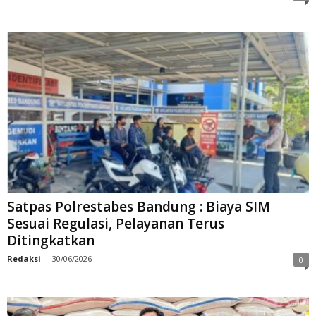
Satpas Polrestabes Bandung : Biaya SIM
Sesuai Regulasi, Pelayanan Terus
Ditingkatkan
Redaksi
-
30/06/2026
0