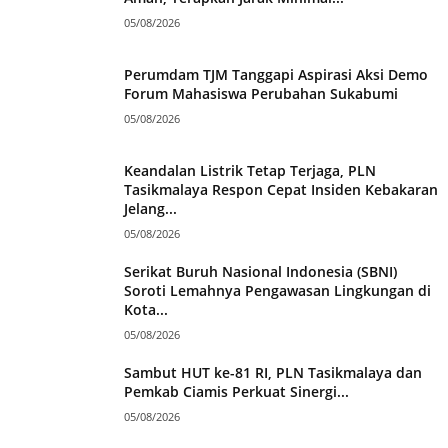
05/08/2026
Perumdam TJM Tanggapi Aspirasi Aksi Demo
Forum Mahasiswa Perubahan Sukabumi
05/08/2026
Keandalan Listrik Tetap Terjaga, PLN
Tasikmalaya Respon Cepat Insiden Kebakaran
Jelang...
05/08/2026
Serikat Buruh Nasional Indonesia (SBNI)
Soroti Lemahnya Pengawasan Lingkungan di
Kota...
05/08/2026
Sambut HUT ke-81 RI, PLN Tasikmalaya dan
Pemkab Ciamis Perkuat Sinergi...
05/08/2026