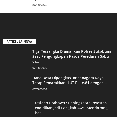
04/08/2026
ARTIKEL LAINNYA
Tiga Tersangka Diamankan Polres Sukabumi
Saat Pengungkapan Kasus Peredaran Sabu
di...
07/08/2026
Dana Desa Dipangkas, Imbanagara Raya
Tetap Semarakkan HUT RI ke-81 dengan...
07/08/2026
Presiden Prabowo : Peningkatan Investasi
Pendidikan Jadi Langkah Awal Mendorong
Riset...