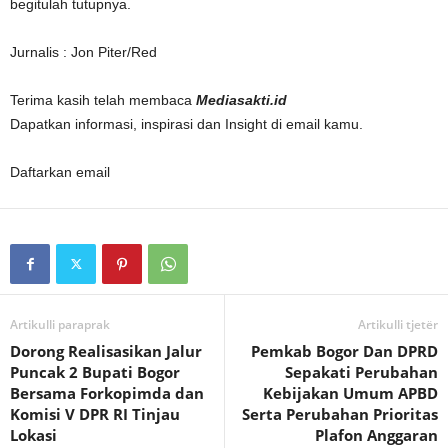
begitulah tutupnya.
Jurnalis : Jon Piter/Red
Terima kasih telah membaca
Mediasakti.id
Dapatkan informasi, inspirasi dan Insight di email kamu.
Daftarkan email
Artikulli paraprak
Artikulli tjetër
Dorong Realisasikan Jalur
Pemkab Bogor Dan DPRD
Puncak 2 Bupati Bogor
Sepakati Perubahan
Bersama Forkopimda dan
Kebijakan Umum APBD
Komisi V DPR RI Tinjau
Serta Perubahan Prioritas
Lokasi
Plafon Anggaran