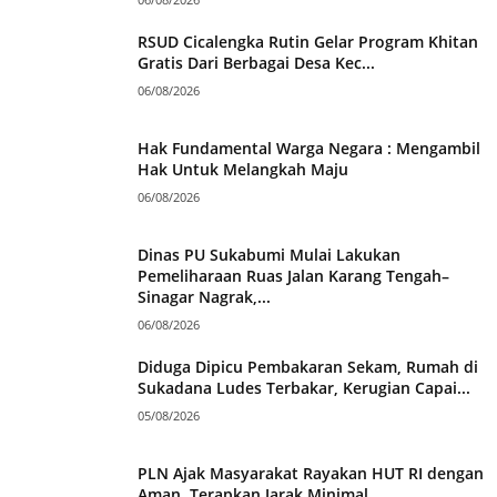
RSUD Cicalengka Rutin Gelar Program Khitan
Gratis Dari Berbagai Desa Kec...
06/08/2026
Hak Fundamental Warga Negara : Mengambil
Hak Untuk Melangkah Maju
06/08/2026
Dinas PU Sukabumi Mulai Lakukan
Pemeliharaan Ruas Jalan Karang Tengah–
Sinagar Nagrak,...
06/08/2026
Diduga Dipicu Pembakaran Sekam, Rumah di
Sukadana Ludes Terbakar, Kerugian Capai...
05/08/2026
PLN Ajak Masyarakat Rayakan HUT RI dengan
Aman, Terapkan Jarak Minimal...