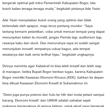
bergerak optimal jadi mitra Pemerintah Kabupaten Bogor, kita
butuh kalian tenaga-tenaga muda,” begitulah pintanya Ade Yasin.
Ade Yasin menyatakan butuh orang yang optimis dan tidak
terkendala oleh apapun, maju terus pantang mundur. “Saya
tantang kemarin pelantikan, coba untuk mencari tempat yang dapat
menunjukan kalian itu inovatif, jangan Pemda lagi, auditorium lagi,
rasanya kaku dan stuck. Dan menurutnya saya ini sudah sangat
menunjukan inovatif, tempatnya cukup bagus, ada tempat
wisatanya dan baik serta terlihat hijau,” begitulah ungkapnya.
Dirinya meminta agar Kabekraf ini bisa lebih kreatif dan lebih siap
di manapun, ketika Bupati Bogor berikan tugas, karena Kabupaten
Bogor memiliki Kawasan Ekonomi Khusus (KEK), bahkan ke depan
bisa dibuat Kawasan Ekonomi Kreatif di Sukamakmur ini.
“Disini juga punya potensi dari hulu ke hilir dari mulai petani sampai
barang. Ekonomi kreatif dan UMKM adalah sahabat sejati
makanya bergeraknya di semua bidang, untuk ekraf yang bergerak