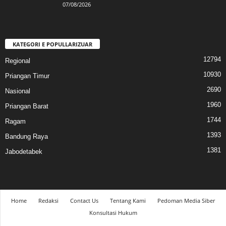
07/08/2026
KATEGORI E POPULLARIZUAR
12794
Regional
10930
Priangan Timur
2690
Nasional
1960
Priangan Barat
1744
Ragam
1393
Bandung Raya
1381
Jabodetabek
Home
Redaksi
Contact Us
Tentang Kami
Pedoman Media Siber
Konsultasi Hukum