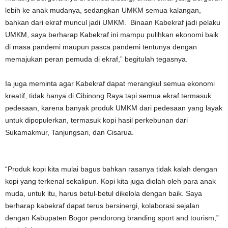
lebih ke anak mudanya, sedangkan UMKM semua kalangan,
bahkan dari ekraf muncul jadi UMKM. Binaan Kabekraf jadi pelaku
UMKM, saya berharap Kabekraf ini mampu pulihkan ekonomi baik
di masa pandemi maupun pasca pandemi tentunya dengan
memajukan peran pemuda di ekraf,” begitulah tegasnya.
Ia juga meminta agar Kabekraf dapat merangkul semua ekonomi
kreatif, tidak hanya di Cibinong Raya tapi semua ekraf termasuk
pedesaan, karena banyak produk UMKM dari pedesaan yang layak
untuk dipopulerkan, termasuk kopi hasil perkebunan dari
Sukamakmur, Tanjungsari, dan Cisarua.
“Produk kopi kita mulai bagus bahkan rasanya tidak kalah dengan
kopi yang terkenal sekalipun. Kopi kita juga diolah oleh para anak
muda, untuk itu, harus betul-betul dikelola dengan baik. Saya
berharap kabekraf dapat terus bersinergi, kolaborasi sejalan
dengan Kabupaten Bogor pendorong branding sport and tourism,”