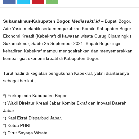
Sukamakmur-Kabupaten Bogor,
Mediasakti.id
–
Bupati Bogor,
Ade Yasin melantik serta mengukuhkan Komite Kabupaten Bogor
Ekonomi Kreatif (Kabekraf) di kawasan wisata Curug Cipamingkis
Sukamakmur, Sabtu 25 September 2021. Bupati Bogor ingin
kehadiran Kabekraf mampu menggairahkan dan menyemarakkan
kembali giat ekonomi kreatif di Kabupaten Bogor.
Turut hadir di kegiatan pengukuhan Kabekraf, yakni diantaranya
sebagai berikut ;
*) Forkopimda Kabupaten Bogor.
*) Wakil Direktur Kreasi Jabar Komite Ekraf dan Inovasi Daerah
Jabar.
*) Kasi Ekraf Disparbud Jabar.
*) Ketua PHRI.
*) Dirut Sayaga Wisata.