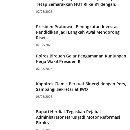
Tetap Semarakkan HUT RI ke-81 dengan...
07/08/2026
Presiden Prabowo : Peningkatan Investasi
Pendidikan Jadi Langkah Awal Mendorong
Riset...
07/08/2026
Polres Bireuen Gelar Pengamanan Kunjungan
Kerja Wakil Presiden RI
07/08/2026
Kapolres Ciamis Perkuat Sinergi dengan Pers,
Sambangi Sekretariat IWO
06/08/2026
Bupati Herdiat Tegaskan Pejabat
Administrator Harus Jadi Motor Reformasi
Birokrasi
06/08/2026