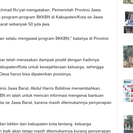
Achmad Ru’yat mengatakan, Pemerintah Provinsi Jawa
lam program-program BKKBN di Kabupaten/Kota se Jawa
at sebanyak 50 juta jiwa.
n selalu mengawal program BKKBN,” katanya di Provinsi
abar telah merasakan dampak positif dengan hadirnya
abupaten/Kota untuk kesejahteraan keluarga, sehingga
Desa harus bisa dipatenkan posisinya.
insi Jawa Barat, Abdul Harris Bobihoe menambahkan,
N ini ialah untuk mencari informasi mengenai bantuan
ta se Jawa Barat, karena masih ditemukannya penyerapan
ari bkkbn dari kabupaten kota tentang keluarga
n baik akan tetapi masih ditemukannya kurang penyerapan