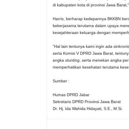
di kabupaten kota di provinsi Jawa Barat,
Harris, berharap kedepannya BKKBN bers
bekerjasama terutama dalam upaya men
kesejahteraan keluarga dengan memperha
“Hal lain tentunya kami ingin ada sinkron
serta Komisi V DPRD Jawa Barat, tentunya
angka
stunting
, serta menekan angka pern
memperhatikan kesehatan terutama keseh
Sumber :
Humas DPRD Jabar
Sekretaris DPRD Provinsi Jawa Barat
Dr. Hj. Ida Wahida Hidayati, S.E., M.Si.