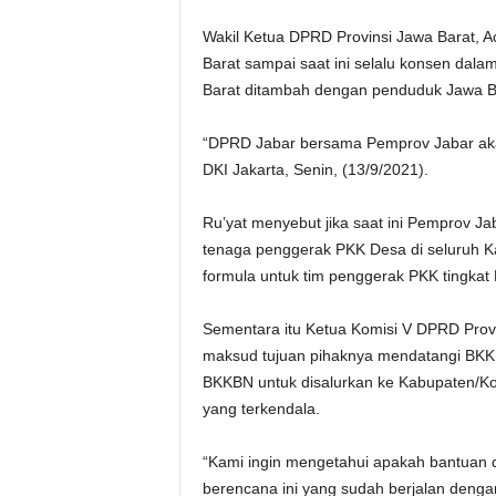
Wakil Ketua DPRD Provinsi Jawa Barat, 
Barat sampai saat ini selalu konsen da
Barat ditambah dengan penduduk Jawa Bar
“DPRD Jabar bersama Pemprov Jabar aka
DKI Jakarta, Senin, (13/9/2021).
Ru’yat menyebut jika saat ini Pemprov J
tenaga penggerak PKK Desa di seluruh K
formula untuk tim penggerak PKK tingkat 
Sementara itu Ketua Komisi V DPRD Prov
maksud tujuan pihaknya mendatangi BKKB
BKKBN untuk disalurkan ke Kabupaten/Ko
yang terkendala.
“Kami ingin mengetahui apakah bantuan d
berencana ini yang sudah berjalan denga