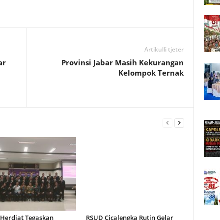
Artikulli tjetër
ar
Provinsi Jabar Masih Kekurangan
Kelompok Ternak
 Herdiat Tegaskan
RSUD Cicalengka Rutin Gelar