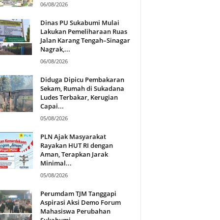
06/08/2026
Dinas PU Sukabumi Mulai
Lakukan Pemeliharaan Ruas
Jalan Karang Tengah–Sinagar
Nagrak,...
06/08/2026
Diduga Dipicu Pembakaran
Sekam, Rumah di Sukadana
Ludes Terbakar, Kerugian
Capai...
05/08/2026
PLN Ajak Masyarakat
Rayakan HUT RI dengan
Aman, Terapkan Jarak
Minimal...
05/08/2026
Perumdam TJM Tanggapi
Aspirasi Aksi Demo Forum
Mahasiswa Perubahan
Sukabumi