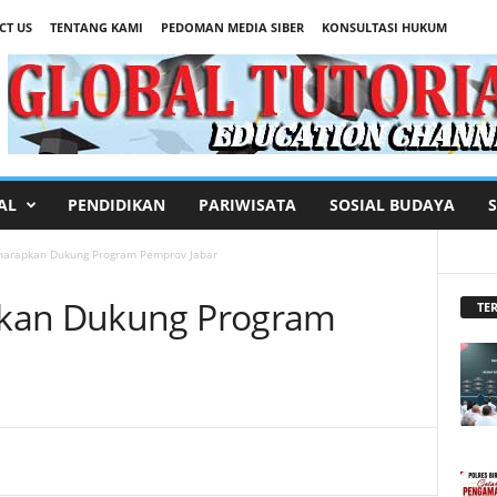
CT US
TENTANG KAMI
PEDOMAN MEDIA SIBER
KONSULTASI HUKUM
AL
PENDIDIKAN
PARIWISATA
SOSIAL BUDAYA
harapkan Dukung Program Pemprov Jabar
pkan Dukung Program
TER