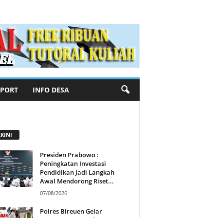
SPORT
INFO DESA
KINI
Presiden Prabowo :
Peningkatan Investasi
Pendidikan Jadi Langkah
Awal Mendorong Riset...
07/08/2026
Polres Bireuen Gelar