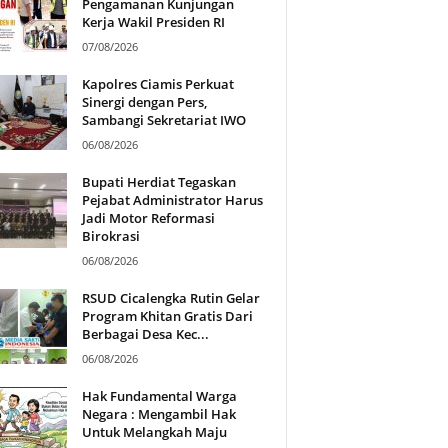
Pengamanan Kunjungan
Kerja Wakil Presiden RI
07/08/2026
Kapolres Ciamis Perkuat
Sinergi dengan Pers,
Sambangi Sekretariat IWO
06/08/2026
Bupati Herdiat Tegaskan
Pejabat Administrator Harus
Jadi Motor Reformasi
Birokrasi
06/08/2026
RSUD Cicalengka Rutin Gelar
Program Khitan Gratis Dari
Berbagai Desa Kec...
06/08/2026
Hak Fundamental Warga
Negara : Mengambil Hak
Untuk Melangkah Maju