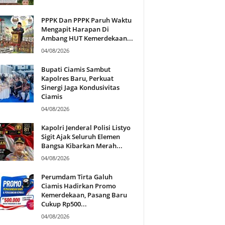
PPPK Dan PPPK Paruh Waktu
Mengapit Harapan Di
Ambang HUT Kemerdekaan...
04/08/2026
Bupati Ciamis Sambut
Kapolres Baru, Perkuat
Sinergi Jaga Kondusivitas
Ciamis
04/08/2026
Kapolri Jenderal Polisi Listyo
Sigit Ajak Seluruh Elemen
Bangsa Kibarkan Merah...
04/08/2026
Perumdam Tirta Galuh
Ciamis Hadirkan Promo
Kemerdekaan, Pasang Baru
Cukup Rp500...
04/08/2026