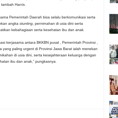
” tambah Harris.
ama Pemerintah Daerah bisa selalu berkomunikasi serta
ekan angka
stunting
, pernimahan di usia dini serta
tikan kebahagiaan serta kesehatan ibu dan anak.
isasi kerjasama antara BKKBN pusat , Pemerintah Provinsi ,
 yang paling urgent di Provinsi Jawa Barat ialah menekan
ikahan di usia dini, serta kesejahteraan keluarga dengan
atan ibu dan anak,” pungkasnya.