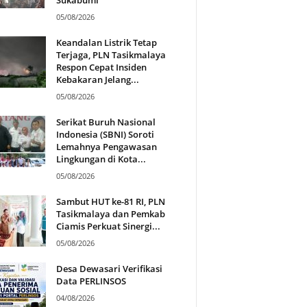
05/08/2026
Keandalan Listrik Tetap
Terjaga, PLN Tasikmalaya
Respon Cepat Insiden
Kebakaran Jelang...
05/08/2026
Serikat Buruh Nasional
Indonesia (SBNI) Soroti
Lemahnya Pengawasan
Lingkungan di Kota...
05/08/2026
Sambut HUT ke-81 RI, PLN
Tasikmalaya dan Pemkab
Ciamis Perkuat Sinergi...
05/08/2026
Desa Dewasari Verifikasi
Data PERLINSOS
04/08/2026