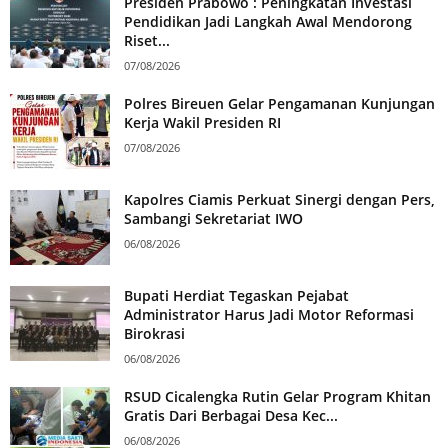
Presiden Prabowo : Peningkatan Investasi
Pendidikan Jadi Langkah Awal Mendorong
Riset...
07/08/2026
Polres Bireuen Gelar Pengamanan Kunjungan
Kerja Wakil Presiden RI
07/08/2026
Kapolres Ciamis Perkuat Sinergi dengan Pers,
Sambangi Sekretariat IWO
06/08/2026
Bupati Herdiat Tegaskan Pejabat
Administrator Harus Jadi Motor Reformasi
Birokrasi
06/08/2026
RSUD Cicalengka Rutin Gelar Program Khitan
Gratis Dari Berbagai Desa Kec...
06/08/2026