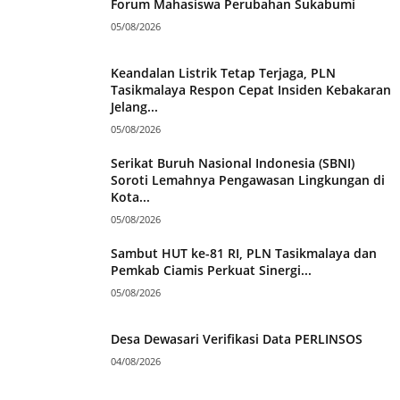
Forum Mahasiswa Perubahan Sukabumi
05/08/2026
Keandalan Listrik Tetap Terjaga, PLN
Tasikmalaya Respon Cepat Insiden Kebakaran
Jelang...
05/08/2026
Serikat Buruh Nasional Indonesia (SBNI)
Soroti Lemahnya Pengawasan Lingkungan di
Kota...
05/08/2026
Sambut HUT ke-81 RI, PLN Tasikmalaya dan
Pemkab Ciamis Perkuat Sinergi...
05/08/2026
Desa Dewasari Verifikasi Data PERLINSOS
04/08/2026