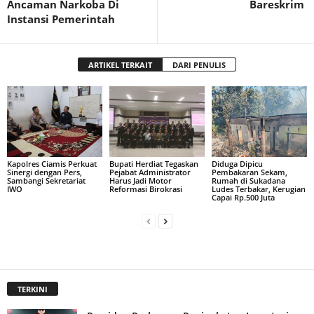
Ancaman Narkoba Di
Bareskrim
Instansi Pemerintah
ARTIKEL TERKAIT
DARI PENULIS
Kapolres Ciamis Perkuat
Bupati Herdiat Tegaskan
Diduga Dipicu
Sinergi dengan Pers,
Pejabat Administrator
Pembakaran Sekam,
Sambangi Sekretariat
Harus Jadi Motor
Rumah di Sukadana
IWO
Reformasi Birokrasi
Ludes Terbakar, Kerugian
Capai Rp.500 Juta
TERKINI