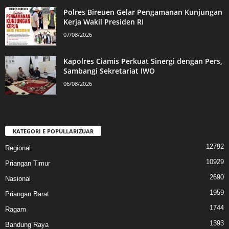
Polres Bireuen Gelar Pengamanan Kunjungan
Kerja Wakil Presiden RI
07/08/2026
Kapolres Ciamis Perkuat Sinergi dengan Pers,
Sambangi Sekretariat IWO
06/08/2026
KATEGORI E POPULLARIZUAR
12792
Regional
10929
Priangan Timur
2690
Nasional
1959
Priangan Barat
1744
Ragam
1393
Bandung Raya