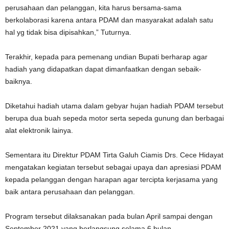
perusahaan dan pelanggan, kita harus bersama-sama
berkolaborasi karena antara PDAM dan masyarakat adalah satu
hal yg tidak bisa dipisahkan,” Tuturnya.
Terakhir, kepada para pemenang undian Bupati berharap agar
hadiah yang didapatkan dapat dimanfaatkan dengan sebaik-
baiknya.
Diketahui hadiah utama dalam gebyar hujan hadiah PDAM tersebut
berupa dua buah sepeda motor serta sepeda gunung dan berbagai
alat elektronik lainya.
Sementara itu Direktur PDAM Tirta Galuh Ciamis Drs. Cece Hidayat
mengatakan kegiatan tersebut sebagai upaya dan apresiasi PDAM
kepada pelanggan dengan harapan agar tercipta kerjasama yang
baik antara perusahaan dan pelanggan.
Program tersebut dilaksanakan pada bulan April sampai dengan
September 2021 yang berlangsung selama 6 bulan.