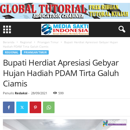
Beranda
Regional
Priangan Timur
Bupati Herdiat Apresiasi Gebyar Hujan
Hadiah PDAM Tirta Galuh Ciamis
REGIONAL
PRIANGAN TIMUR
Bupati Herdiat Apresiasi Gebyar
Hujan Hadiah PDAM Tirta Galuh
Ciamis
Penulis
Redaksi
-
28/09/2021
599