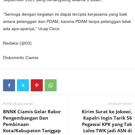
“Semoga dengan kegiatan ini dapat tercipta kerjasama yang baik
antara pelanggan dan PDAM, karena PDAM tanpa pelanggan tidak
ada apa-apanya,” Ucap Cece.
Redaksi (@03)
Diskominfo Ciamis
Artikulli paraprak
Artikulli tjetër
BNNK Ciamis Gelar Rakor
Kirim Surat ke Jokowi,
Pengembangan Dan
Kapolri Ingin Tarik 56
Pembinaan
Pegawai KPK yang Tak
Kota/Kabupaten Tanggap
Lolos TWK jadi ASN di