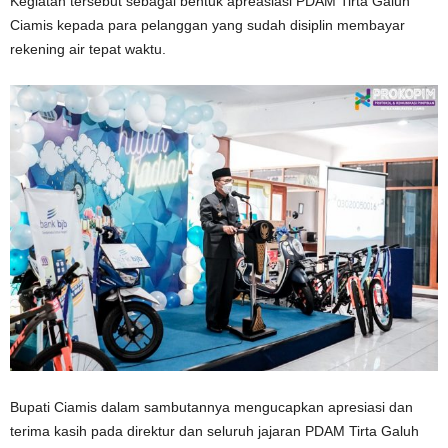
Kegiatan tersebut sebagai bentuk apreasiasi PDAM Tirta Galuh
Ciamis kepada para pelanggan yang sudah disiplin membayar
rekening air tepat waktu.
Bupati Ciamis dalam sambutannya mengucapkan apresiasi dan
terima kasih pada direktur dan seluruh jajaran PDAM Tirta Galuh