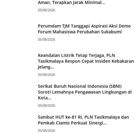
Aman, Terapkan Jarak Minimal...
05/08/2026
Perumdam TJM Tanggapi Aspirasi Aksi Demo
Forum Mahasiswa Perubahan Sukabumi
05/08/2026
Keandalan Listrik Tetap Terjaga, PLN
Tasikmalaya Respon Cepat Insiden Kebakaran
Jelang...
05/08/2026
Serikat Buruh Nasional Indonesia (SBNI)
Soroti Lemahnya Pengawasan Lingkungan di
Kota...
05/08/2026
Sambut HUT ke-81 RI, PLN Tasikmalaya dan
Pemkab Ciamis Perkuat Sinergi...
05/08/2026