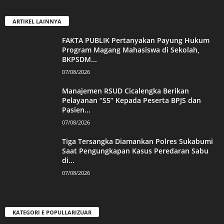
ARTIKEL LAINNYA
FAKTA PUBLIK Pertanyakan Payung Hukum
Program Magang Mahasiswa di Sekolah,
BKPSDM...
07/08/2026
Manajemen RSUD Cicalengka Berikan
Pelayanan “S5” Kepada Peserta BPJS dan
Pasien...
07/08/2026
Tiga Tersangka Diamankan Polres Sukabumi
Saat Pengungkapan Kasus Peredaran Sabu
di...
07/08/2026
KATEGORI E POPULLARIZUAR