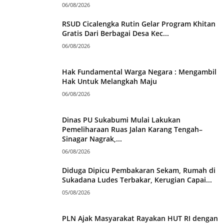
06/08/2026
RSUD Cicalengka Rutin Gelar Program Khitan
Gratis Dari Berbagai Desa Kec...
06/08/2026
Hak Fundamental Warga Negara : Mengambil
Hak Untuk Melangkah Maju
06/08/2026
Dinas PU Sukabumi Mulai Lakukan
Pemeliharaan Ruas Jalan Karang Tengah–
Sinagar Nagrak,...
06/08/2026
Diduga Dipicu Pembakaran Sekam, Rumah di
Sukadana Ludes Terbakar, Kerugian Capai...
05/08/2026
PLN Ajak Masyarakat Rayakan HUT RI dengan