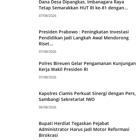
Dana Desa Dipangkas, Imbanagara Raya
Tetap Semarakkan HUT RI ke-81 dengan...
07/08/2026
Presiden Prabowo : Peningkatan Investasi
Pendidikan Jadi Langkah Awal Mendorong
Riset...
07/08/2026
Polres Bireuen Gelar Pengamanan Kunjungan
Kerja Wakil Presiden RI
07/08/2026
Kapolres Ciamis Perkuat Sinergi dengan Pers,
Sambangi Sekretariat IWO
06/08/2026
Bupati Herdiat Tegaskan Pejabat
Administrator Harus Jadi Motor Reformasi
Birokrasi