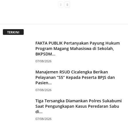
TERKINI
FAKTA PUBLIK Pertanyakan Payung Hukum
Program Magang Mahasiswa di Sekolah,
BKPSDM...
07/08/2026
Manajemen RSUD Cicalengka Berikan
Pelayanan “S5” Kepada Peserta BPJS dan
Pasien...
07/08/2026
Tiga Tersangka Diamankan Polres Sukabumi
Saat Pengungkapan Kasus Peredaran Sabu
di...
07/08/2026