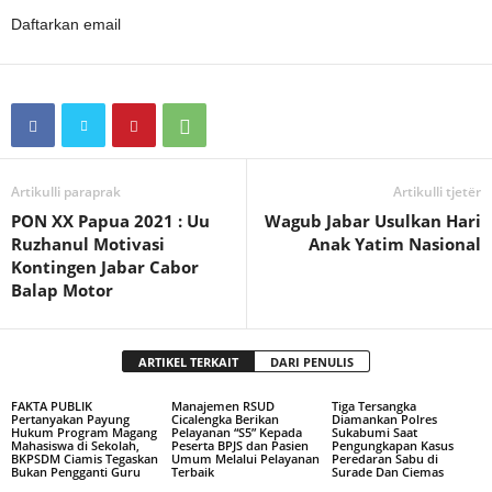
Daftarkan email
Artikulli paraprak
Artikulli tjetër
PON XX Papua 2021 : Uu
Wagub Jabar Usulkan Hari
Ruzhanul Motivasi
Anak Yatim Nasional
Kontingen Jabar Cabor
Balap Motor
ARTIKEL TERKAIT
DARI PENULIS
FAKTA PUBLIK
Manajemen RSUD
Tiga Tersangka
Pertanyakan Payung
Cicalengka Berikan
Diamankan Polres
Hukum Program Magang
Pelayanan “S5” Kepada
Sukabumi Saat
Mahasiswa di Sekolah,
Peserta BPJS dan Pasien
Pengungkapan Kasus
BKPSDM Ciamis Tegaskan
Umum Melalui Pelayanan
Peredaran Sabu di
Bukan Pengganti Guru
Terbaik
Surade Dan Ciemas