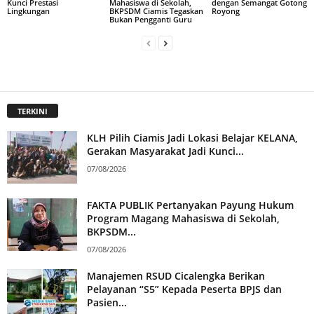
Kunci Prestasi
Mahasiswa di Sekolah,
dengan Semangat Gotong
Lingkungan
BKPSDM Ciamis Tegaskan
Royong
Bukan Pengganti Guru
TERKINI
KLH Pilih Ciamis Jadi Lokasi Belajar KELANA,
Gerakan Masyarakat Jadi Kunci...
07/08/2026
FAKTA PUBLIK Pertanyakan Payung Hukum
Program Magang Mahasiswa di Sekolah,
BKPSDM...
07/08/2026
Manajemen RSUD Cicalengka Berikan
Pelayanan “S5” Kepada Peserta BPJS dan
Pasien...