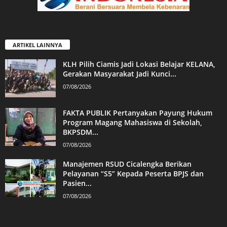
ARTIKEL LAINNYA
KLH Pilih Ciamis Jadi Lokasi Belajar KELANA,
Gerakan Masyarakat Jadi Kunci...
07/08/2026
FAKTA PUBLIK Pertanyakan Payung Hukum
Program Magang Mahasiswa di Sekolah,
BKPSDM...
07/08/2026
Manajemen RSUD Cicalengka Berikan
Pelayanan “S5” Kepada Peserta BPJS dan
Pasien...
07/08/2026