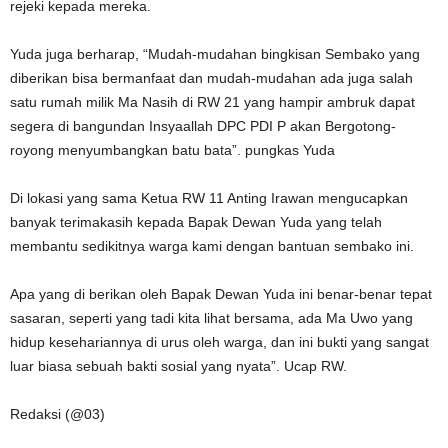
rejeki kepada mereka.
Yuda juga berharap, “Mudah-mudahan bingkisan Sembako yang
diberikan bisa bermanfaat dan mudah-mudahan ada juga salah
satu rumah milik Ma Nasih di RW 21 yang hampir ambruk dapat
segera di bangundan Insyaallah DPC PDI P akan Bergotong-
royong menyumbangkan batu bata”. pungkas Yuda
Di lokasi yang sama Ketua RW 11 Anting Irawan mengucapkan
banyak terimakasih kepada Bapak Dewan Yuda yang telah
membantu sedikitnya warga kami dengan bantuan sembako ini.
Apa yang di berikan oleh Bapak Dewan Yuda ini benar-benar tepat
sasaran, seperti yang tadi kita lihat bersama, ada Ma Uwo yang
hidup kesehariannya di urus oleh warga, dan ini bukti yang sangat
luar biasa sebuah bakti sosial yang nyata”. Ucap RW.
Redaksi (@03)