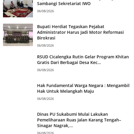
Sambangi Sekretariat IWO
06/08/2026
Bupati Herdiat Tegaskan Pejabat
Administrator Harus Jadi Motor Reformasi
Birokrasi
06/08/2026
RSUD Cicalengka Rutin Gelar Program Khitan
Gratis Dari Berbagai Desa Kec...
06/08/2026
Hak Fundamental Warga Negara : Mengambil
Hak Untuk Melangkah Maju
06/08/2026
Dinas PU Sukabumi Mulai Lakukan
Pemeliharaan Ruas Jalan Karang Tengah–
Sinagar Nagrak,...
06/08/2026