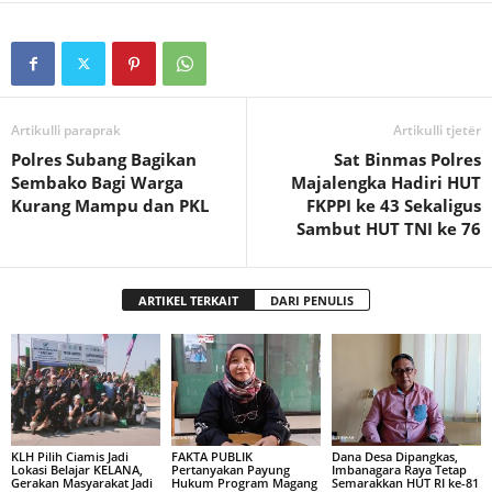
Artikulli paraprak
Artikulli tjetër
Polres Subang Bagikan
Sat Binmas Polres
Sembako Bagi Warga
Majalengka Hadiri HUT
Kurang Mampu dan PKL
FKPPI ke 43 Sekaligus
Sambut HUT TNI ke 76
ARTIKEL TERKAIT
DARI PENULIS
KLH Pilih Ciamis Jadi
FAKTA PUBLIK
Dana Desa Dipangkas,
Lokasi Belajar KELANA,
Pertanyakan Payung
Imbanagara Raya Tetap
Gerakan Masyarakat Jadi
Hukum Program Magang
Semarakkan HUT RI ke-81