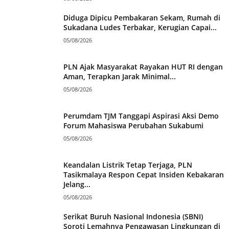
Diduga Dipicu Pembakaran Sekam, Rumah di
Sukadana Ludes Terbakar, Kerugian Capai...
05/08/2026
PLN Ajak Masyarakat Rayakan HUT RI dengan
Aman, Terapkan Jarak Minimal...
05/08/2026
Perumdam TJM Tanggapi Aspirasi Aksi Demo
Forum Mahasiswa Perubahan Sukabumi
05/08/2026
Keandalan Listrik Tetap Terjaga, PLN
Tasikmalaya Respon Cepat Insiden Kebakaran
Jelang...
05/08/2026
Serikat Buruh Nasional Indonesia (SBNI)
Soroti Lemahnya Pengawasan Lingkungan di