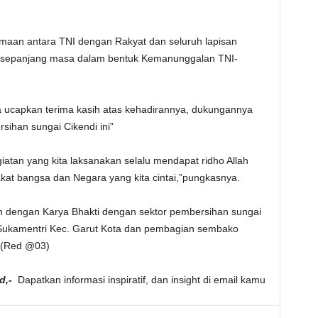
maan antara TNI dengan Rakyat dan seluruh lapisan
 sepanjang masa dalam bentuk Kemanunggalan TNI-
a ucapkan terima kasih atas kehadirannya, dukungannya
ihan sungai Cikendi ini”
atan yang kita laksanakan selalu mendapat ridho Allah
at bangsa dan Negara yang kita cintai,”pungkasnya.
an dengan Karya Bhakti dengan sektor pembersihan sungai
 Sukamentri Kec. Garut Kota dan pembagian sembako
. (Red @03)
d,-
Dapatkan informasi inspiratif, dan insight di email kamu