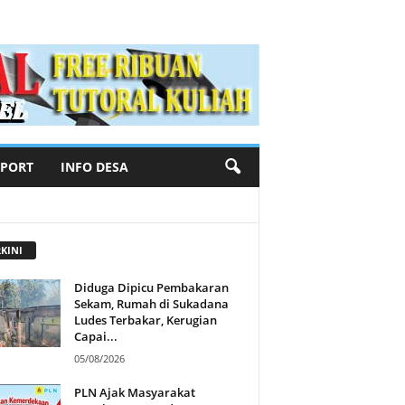
SPORT
INFO DESA
KINI
Diduga Dipicu Pembakaran
Sekam, Rumah di Sukadana
Ludes Terbakar, Kerugian
Capai...
05/08/2026
PLN Ajak Masyarakat