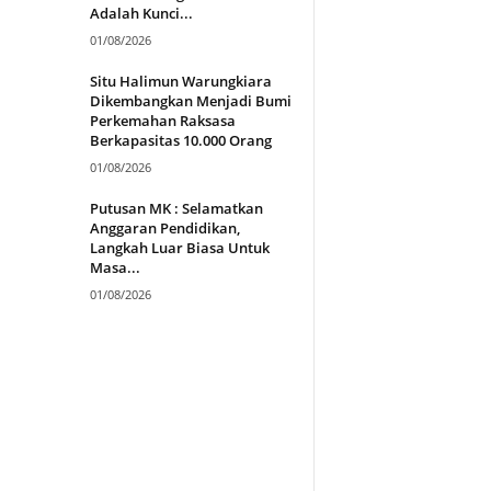
Adalah Kunci...
01/08/2026
Situ Halimun Warungkiara
Dikembangkan Menjadi Bumi
Perkemahan Raksasa
Berkapasitas 10.000 Orang
01/08/2026
Putusan MK : Selamatkan
Anggaran Pendidikan,
Langkah Luar Biasa Untuk
Masa...
01/08/2026