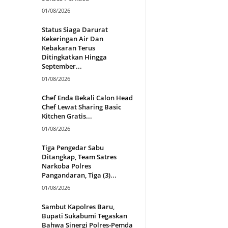
01/08/2026
Status Siaga Darurat
Kekeringan Air Dan
Kebakaran Terus
Ditingkatkan Hingga
September...
01/08/2026
Chef Enda Bekali Calon Head
Chef Lewat Sharing Basic
Kitchen Gratis...
01/08/2026
Tiga Pengedar Sabu
Ditangkap, Team Satres
Narkoba Polres
Pangandaran, Tiga (3)...
01/08/2026
Sambut Kapolres Baru,
Bupati Sukabumi Tegaskan
Bahwa Sinergi Polres-Pemda