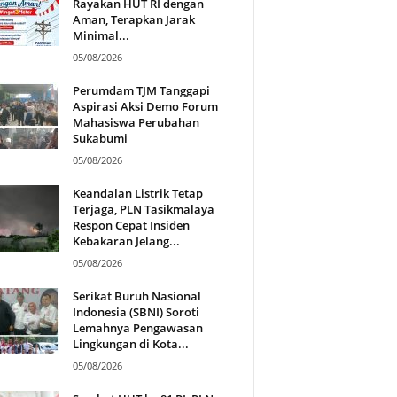
Rayakan HUT RI dengan
Aman, Terapkan Jarak
Minimal...
05/08/2026
Perumdam TJM Tanggapi
Aspirasi Aksi Demo Forum
Mahasiswa Perubahan
Sukabumi
05/08/2026
Keandalan Listrik Tetap
Terjaga, PLN Tasikmalaya
Respon Cepat Insiden
Kebakaran Jelang...
05/08/2026
Serikat Buruh Nasional
Indonesia (SBNI) Soroti
Lemahnya Pengawasan
Lingkungan di Kota...
05/08/2026