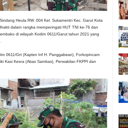
 Sindang Heula RW. 004 Kel. Sukamentri Kec. Garut Kota
 Bhakti dalam rangka memperingati HUT TNI ke-76 dan
embako di wilayah Kodim 0611/Garut tahun 2021 yang
.
odim 0611/Grt (Kapten Inf H. Panggabean), Forkopincam
iki Kasi Kesra (Abas Sambas), Perwakilan FKPPI dan