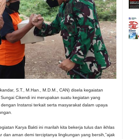
skandar, S.T., M.Han., M.D.M., CAN) disela kegaiatan
 Sungai Cikendi ini merupakan suatu kegiatan yang
dengan Instansi terkait serta masyarakat dalam upaya
ungan.
iatan Karya Bakti ini marilah kita bekerja tulus dan ikhlas
ar dan aman demi terciptanya lingkungan yang bersih,”ajak