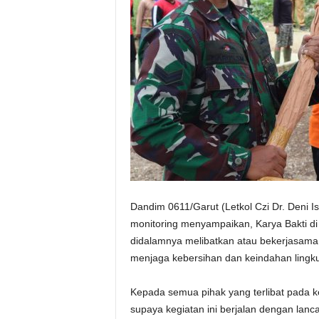
Dandim 0611/Garut (Letkol Czi Dr. Deni I
monitoring menyampaikan, Karya Bakti di
didalamnya melibatkan atau bekerjasama 
menjaga kebersihan dan keindahan lingk
Kepada semua pihak yang terlibat pada keg
supaya kegiatan ini berjalan dengan lanc