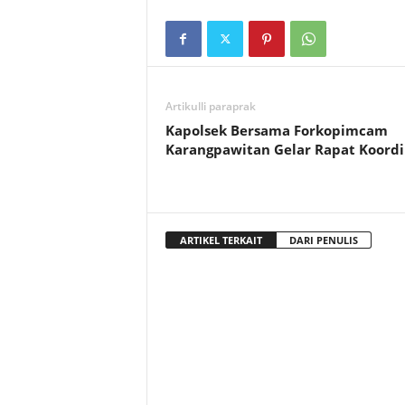
Artikulli paraprak
Kapolsek Bersama Forkopimcam
Karangpawitan Gelar Rapat Koordi
ARTIKEL TERKAIT
DARI PENULIS