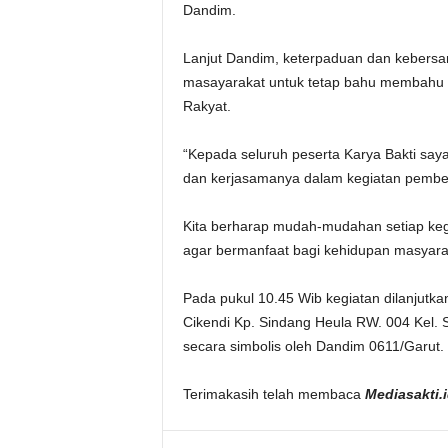
Dandim.
Lanjut Dandim, keterpaduan dan kebersa
masayarakat untuk tetap bahu membahu
Rakyat.
“Kepada seluruh peserta Karya Bakti say
dan kerjasamanya dalam kegiatan pembers
Kita berharap mudah-mudahan setiap kegi
agar bermanfaat bagi kehidupan masyarak
Pada pukul 10.45 Wib kegiatan dilanjutk
Cikendi Kp. Sindang Heula RW. 004 Kel.
secara simbolis oleh Dandim 0611/Garut
Terimakasih telah membaca
Mediasakti.i