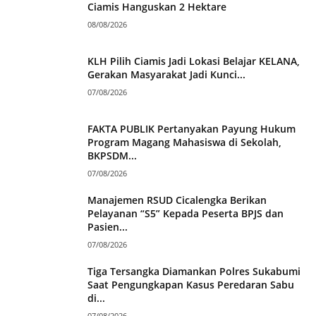
Ciamis Hanguskan 2 Hektare
08/08/2026
KLH Pilih Ciamis Jadi Lokasi Belajar KELANA,
Gerakan Masyarakat Jadi Kunci...
07/08/2026
FAKTA PUBLIK Pertanyakan Payung Hukum
Program Magang Mahasiswa di Sekolah,
BKPSDM...
07/08/2026
Manajemen RSUD Cicalengka Berikan
Pelayanan “S5” Kepada Peserta BPJS dan
Pasien...
07/08/2026
Tiga Tersangka Diamankan Polres Sukabumi
Saat Pengungkapan Kasus Peredaran Sabu
di...
07/08/2026