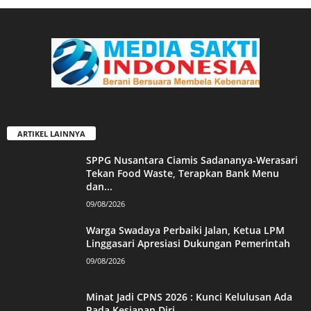
ARTIKEL LAINNYA
SPPG Nusantara Ciamis Sadananya-Werasari
Tekan Food Waste, Terapkan Bank Menu
dan...
09/08/2026
Warga Swadaya Perbaiki Jalan, Ketua LPM
Linggasari Apresiasi Dukungan Pemerintah
09/08/2026
Minat Jadi CPNS 2026 : Kunci Kelulusan Ada
Pada Kesiapan Diri,...