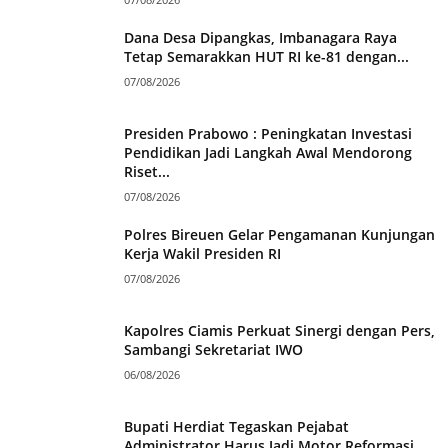
Dana Desa Dipangkas, Imbanagara Raya
Tetap Semarakkan HUT RI ke-81 dengan...
07/08/2026
Presiden Prabowo : Peningkatan Investasi
Pendidikan Jadi Langkah Awal Mendorong
Riset...
07/08/2026
Polres Bireuen Gelar Pengamanan Kunjungan
Kerja Wakil Presiden RI
07/08/2026
Kapolres Ciamis Perkuat Sinergi dengan Pers,
Sambangi Sekretariat IWO
06/08/2026
Bupati Herdiat Tegaskan Pejabat
Administrator Harus Jadi Motor Reformasi