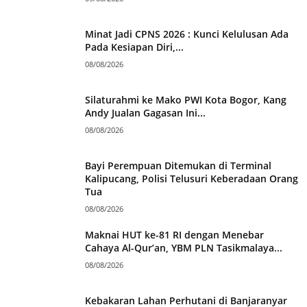
Minat Jadi CPNS 2026 : Kunci Kelulusan Ada
Pada Kesiapan Diri,...
08/08/2026
Silaturahmi ke Mako PWI Kota Bogor, Kang
Andy Jualan Gagasan Ini...
08/08/2026
Bayi Perempuan Ditemukan di Terminal
Kalipucang, Polisi Telusuri Keberadaan Orang
Tua
08/08/2026
Maknai HUT ke-81 RI dengan Menebar
Cahaya Al-Qur’an, YBM PLN Tasikmalaya...
08/08/2026
Kebakaran Lahan Perhutani di Banjaranyar