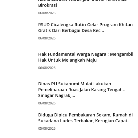
Birokrasi
06/08/2026
RSUD Cicalengka Rutin Gelar Program Khitan
Gratis Dari Berbagai Desa Kec...
06/08/2026
Hak Fundamental Warga Negara : Mengambil
Hak Untuk Melangkah Maju
06/08/2026
Dinas PU Sukabumi Mulai Lakukan
Pemeliharaan Ruas Jalan Karang Tengah–
Sinagar Nagrak,...
06/08/2026
Diduga Dipicu Pembakaran Sekam, Rumah di
Sukadana Ludes Terbakar, Kerugian Capai...
05/08/2026