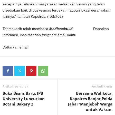
secepatnya, silahkan masyarakat melakukan vaksin yang telah
disediakan baik di puskesmas terdekat maupun lokasi gerai vaksin
lainnya,” tambah Kapolres. (red@03)
Terimakasih telah membaca
Mediasakti.id
Dapatkan
Informasi, Inspiratif dan
Insight di
email kamu
Daftarkan email
Artikulli paraprak
Artikulli tjetër
Buka Bisnis Baru, IPB
Bersama Walikota,
University Luncurkan
Kapolres Banjar Polda
Botani Bakery 2
Jabar ‘Menjebol’ Warga
untuk Vaksin