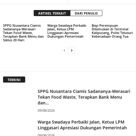
ARTIKEL TERKAIT
DARI PENULIS
SPPG Nusantara Ciamis
Warga Swadaya Perbaiki
Bayi Perempuan
Sadananya-Werasari
Jalan, Ketua LPM
Ditemukan di Terminal
Tekan Food Waste,
Linggasari Apresiasi
Kalipucang, Polisi Telusuri
Terapkan Bank Menu dan
Dukungan Pemerintah
Keberadaan Orang Tua
Siklus 20 Hari
TERKINI
SPPG Nusantara Ciamis Sadananya-Werasari
Tekan Food Waste, Terapkan Bank Menu
dan...
09/08/2026
Warga Swadaya Perbaiki Jalan, Ketua LPM
Linggasari Apresiasi Dukungan Pemerintah
09/08/2026