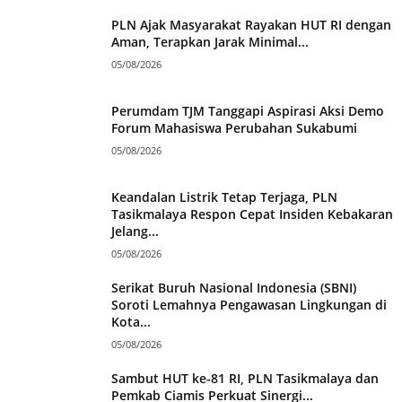
PLN Ajak Masyarakat Rayakan HUT RI dengan
Aman, Terapkan Jarak Minimal...
05/08/2026
Perumdam TJM Tanggapi Aspirasi Aksi Demo
Forum Mahasiswa Perubahan Sukabumi
05/08/2026
Keandalan Listrik Tetap Terjaga, PLN
Tasikmalaya Respon Cepat Insiden Kebakaran
Jelang...
05/08/2026
Serikat Buruh Nasional Indonesia (SBNI)
Soroti Lemahnya Pengawasan Lingkungan di
Kota...
05/08/2026
Sambut HUT ke-81 RI, PLN Tasikmalaya dan
Pemkab Ciamis Perkuat Sinergi...