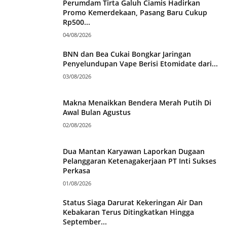
Perumdam Tirta Galuh Ciamis Hadirkan
Promo Kemerdekaan, Pasang Baru Cukup
Rp500...
04/08/2026
BNN dan Bea Cukai Bongkar Jaringan
Penyelundupan Vape Berisi Etomidate dari...
03/08/2026
Makna Menaikkan Bendera Merah Putih Di
Awal Bulan Agustus
02/08/2026
Dua Mantan Karyawan Laporkan Dugaan
Pelanggaran Ketenagakerjaan PT Inti Sukses
Perkasa
01/08/2026
Status Siaga Darurat Kekeringan Air Dan
Kebakaran Terus Ditingkatkan Hingga
September...