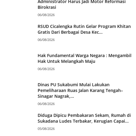
Administrator Harus Jadi Motor Reformasi
Birokrasi
06/08/2026
RSUD Cicalengka Rutin Gelar Program Khitan
Gratis Dari Berbagai Desa Kec...
06/08/2026
Hak Fundamental Warga Negara : Mengambil
Hak Untuk Melangkah Maju
06/08/2026
Dinas PU Sukabumi Mulai Lakukan
Pemeliharaan Ruas Jalan Karang Tengah–
Sinagar Nagrak,...
06/08/2026
Diduga Dipicu Pembakaran Sekam, Rumah di
Sukadana Ludes Terbakar, Kerugian Capai...
05/08/2026