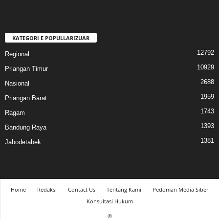
KATEGORI E POPULLARIZUAR
12792
Regional
10929
Priangan Timur
2688
Nasional
1959
Priangan Barat
1743
Ragam
1393
Bandung Raya
1381
Jabodetabek
Home
Redaksi
Contact Us
Tentang Kami
Pedoman Media Siber
Konsultasi Hukum
©