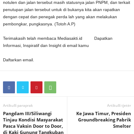
notulen dan jalan tersebut masih statusnya jalan PNPM, dan terkait
penutupan jalan tersebut untuk di bukanya kita akan rapatkan
dengan cepat dan penegak perda lah yang akan melakukan
pembongkar, pungkasnya. (Totoh A.P)
Terimakasih telah membaca Mediasakti.id Dapatkan
Informasi, Inspiratif dan Insight di email kamu
Daftarkan email.
Artikulli paraprak
Artikulli tjetër
Pangdam III/Siliwangi
Ke Jawa Timur, Presiden
Tinjau Kondisi Masyarakat
Groundbreaking Pabrik
Pasca Vaksin Door to Door,
Smelter
di Kaki Gunung Tangkuban