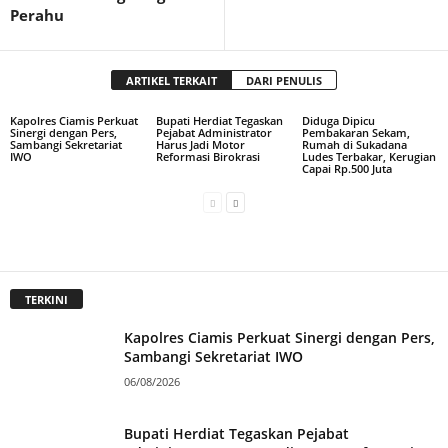
Perahu
ARTIKEL TERKAIT
DARI PENULIS
Kapolres Ciamis Perkuat
Bupati Herdiat Tegaskan
Diduga Dipicu
Sinergi dengan Pers,
Pejabat Administrator
Pembakaran Sekam,
Sambangi Sekretariat
Harus Jadi Motor
Rumah di Sukadana
IWO
Reformasi Birokrasi
Ludes Terbakar, Kerugian
Capai Rp.500 Juta
TERKINI
Kapolres Ciamis Perkuat Sinergi dengan Pers,
Sambangi Sekretariat IWO
06/08/2026
Bupati Herdiat Tegaskan Pejabat