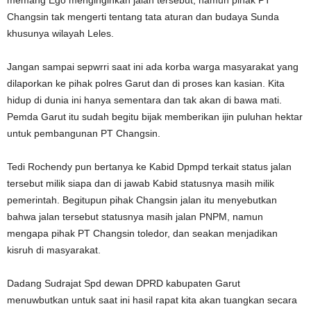
memang Ego menginginkan jalan tersebut, namun pihak PT
Changsin tak mengerti tentang tata aturan dan budaya Sunda
khusunya wilayah Leles.
Jangan sampai sepwrri saat ini ada korba warga masyarakat yang
dilaporkan ke pihak polres Garut dan di proses kan kasian. Kita
hidup di dunia ini hanya sementara dan tak akan di bawa mati.
Pemda Garut itu sudah begitu bijak memberikan ijin puluhan hektar
untuk pembangunan PT Changsin.
Tedi Rochendy pun bertanya ke Kabid Dpmpd terkait status jalan
tersebut milik siapa dan di jawab Kabid statusnya masih milik
pemerintah. Begitupun pihak Changsin jalan itu menyebutkan
bahwa jalan tersebut statusnya masih jalan PNPM, namun
mengapa pihak PT Changsin toledor, dan seakan menjadikan
kisruh di masyarakat.
Dadang Sudrajat Spd dewan DPRD kabupaten Garut
menuwbutkan untuk saat ini hasil rapat kita akan tuangkan secara