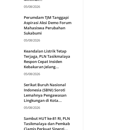
05/08/2026
Perumdam TJM Tanggapi
Aspirasi Aksi Demo Forum
Mahasiswa Perubahan
Sukabumi
05/08/2026
Keandalan Listrik Tetap
Terjaga, PLN Tasikmalaya
Respon Cepat Insiden
Kebakaran Jelang...
05/08/2026
Serikat Buruh Nasional
Indonesia (SBNI) Soroti
Lemahnya Pengawasan
Lingkungan di Kota...
05/08/2026
Sambut HUT ke-81 RI, PLN
Tasikmalaya dan Pemkab
Ciamis Perkuat Sinergi...