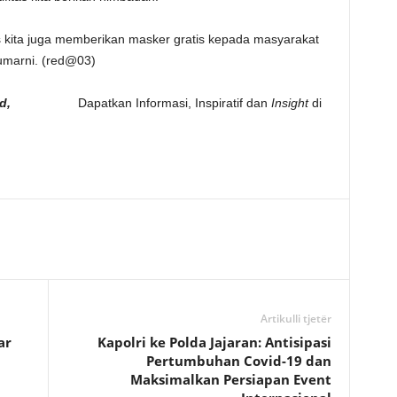
as kita juga memberikan masker gratis kepada masyarakat
umarni. (red@03)
id,
Dapatkan Informasi, Inspiratif dan
Insight
di
Artikulli tjetër
ar
Kapolri ke Polda Jajaran: Antisipasi
Pertumbuhan Covid-19 dan
Maksimalkan Persiapan Event