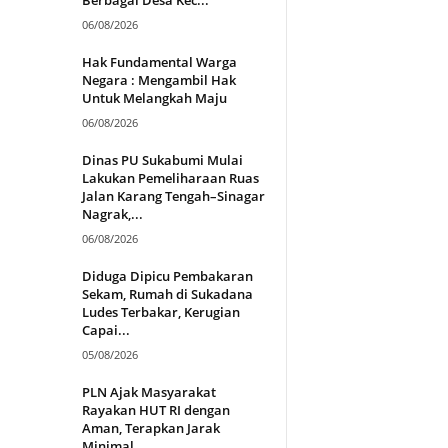
06/08/2026
Hak Fundamental Warga
Negara : Mengambil Hak
Untuk Melangkah Maju
06/08/2026
Dinas PU Sukabumi Mulai
Lakukan Pemeliharaan Ruas
Jalan Karang Tengah–Sinagar
Nagrak,...
06/08/2026
Diduga Dipicu Pembakaran
Sekam, Rumah di Sukadana
Ludes Terbakar, Kerugian
Capai...
05/08/2026
PLN Ajak Masyarakat
Rayakan HUT RI dengan
Aman, Terapkan Jarak
Minimal...