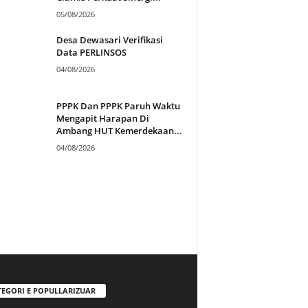
05/08/2026
Desa Dewasari Verifikasi
Data PERLINSOS
04/08/2026
PPPK Dan PPPK Paruh Waktu
Mengapit Harapan Di
Ambang HUT Kemerdekaan...
04/08/2026
TEGORI E POPULLARIZUAR