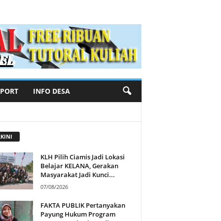
SPORT
INFO DESA
KINI
KLH Pilih Ciamis Jadi Lokasi
Belajar KELANA, Gerakan
Masyarakat Jadi Kunci...
07/08/2026
FAKTA PUBLIK Pertanyakan
Payung Hukum Program