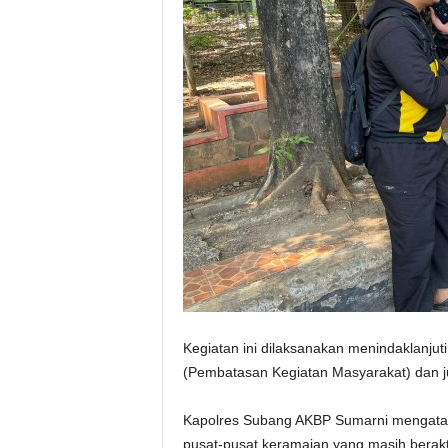
Kegiatan ini dilaksanakan menindaklanjut
(Pembatasan Kegiatan Masyarakat) dan ju
Kapolres Subang AKBP Sumarni mengataka
pusat-pusat keramaian yang masih berakti