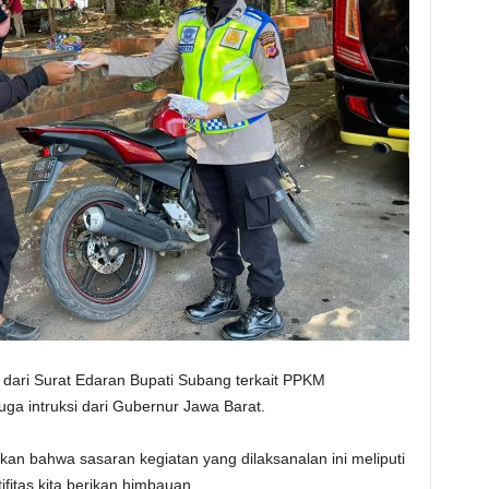
i dari Surat Edaran Bupati Subang terkait PPKM
ga intruksi dari Gubernur Jawa Barat.
n bahwa sasaran kegiatan yang dilaksanalan ini meliputi
fitas kita berikan himbauan.