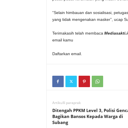
“Selain himbauan dan sosialisasi, petug
yang tidak mengenakan masker”, ucap S
Terimakasih telah membaca
Mediasakti.
email kamu
Daftarkan email.
Artikulli paraprak
Ditengah PPKM Level 3, Polisi Genc
Bagikan Bansos Kepada Warga di
Subang