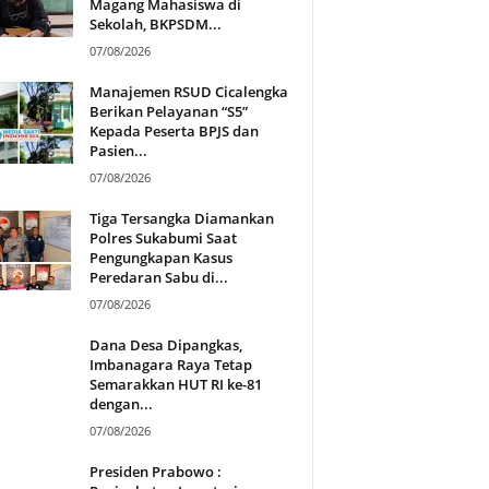
Magang Mahasiswa di
Sekolah, BKPSDM...
07/08/2026
Manajemen RSUD Cicalengka
Berikan Pelayanan “S5”
Kepada Peserta BPJS dan
Pasien...
07/08/2026
Tiga Tersangka Diamankan
Polres Sukabumi Saat
Pengungkapan Kasus
Peredaran Sabu di...
07/08/2026
Dana Desa Dipangkas,
Imbanagara Raya Tetap
Semarakkan HUT RI ke-81
dengan...
07/08/2026
Presiden Prabowo :