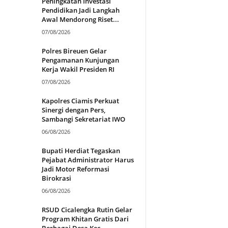
Peningkatan Investasi
Pendidikan Jadi Langkah
Awal Mendorong Riset...
07/08/2026
Polres Bireuen Gelar
Pengamanan Kunjungan
Kerja Wakil Presiden RI
07/08/2026
Kapolres Ciamis Perkuat
Sinergi dengan Pers,
Sambangi Sekretariat IWO
06/08/2026
Bupati Herdiat Tegaskan
Pejabat Administrator Harus
Jadi Motor Reformasi
Birokrasi
06/08/2026
RSUD Cicalengka Rutin Gelar
Program Khitan Gratis Dari
Berbagai Desa Kec...