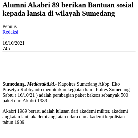
Alumni Akabri 89 berikan Bantuan sosial
kepada lansia di wilayah Sumedang
Penulis
Redaksi
-
16/10/2021
745
Sumedang,
Mediasakti.id,-
Kapolres Sumedang Akbp. Eko
Prasetyo Robbyanto menuturkan kegiatan kami Polres Sumedang
Sabtu ( 16/10/21 ) adalah pembagian paket baksos sebanyak 500
paket dari Akabri 1989.
Akabri 1989 berarti adalah lulusan dari akademi militer, akademi
angkatan laut, akademi angkatan udara dan akademi kepolisian
tahun 1989.