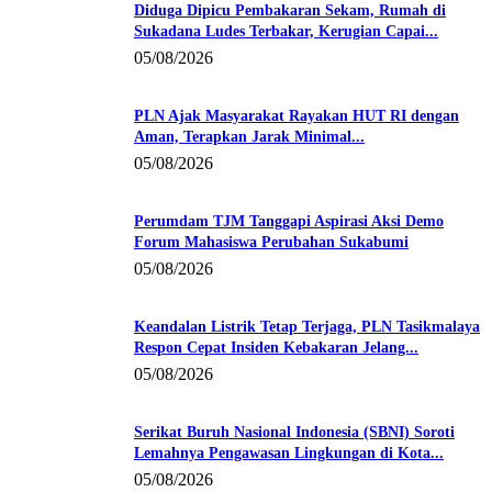
Diduga Dipicu Pembakaran Sekam, Rumah di
Sukadana Ludes Terbakar, Kerugian Capai...
05/08/2026
PLN Ajak Masyarakat Rayakan HUT RI dengan
Aman, Terapkan Jarak Minimal...
05/08/2026
Perumdam TJM Tanggapi Aspirasi Aksi Demo
Forum Mahasiswa Perubahan Sukabumi
05/08/2026
Keandalan Listrik Tetap Terjaga, PLN Tasikmalaya
Respon Cepat Insiden Kebakaran Jelang...
05/08/2026
Serikat Buruh Nasional Indonesia (SBNI) Soroti
Lemahnya Pengawasan Lingkungan di Kota...
05/08/2026