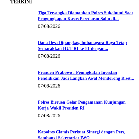
TERKINI
Tiga Tersangka Diamankan Polres Sukabumi Saat
Pengungkapan Kasus Peredaran Sabu di...
07/08/2026
Dana Desa Dipangkas, Imbanagara Raya Tetap
Semarakkan HUT RI ke-81 dengan...
07/08/2026
Presiden Prabowo : Peningkatan Investasi
Pendidikan Jadi Langkah Awal Mendorong Riset...
07/08/2026
Polres Bireuen Gelar Pengamanan Kunjungan
Kerja Wakil Presiden RI
07/08/2026
Kapolres Ciamis Perkuat Sinergi dengan Pers,
Sambangi Sekretariat IWO