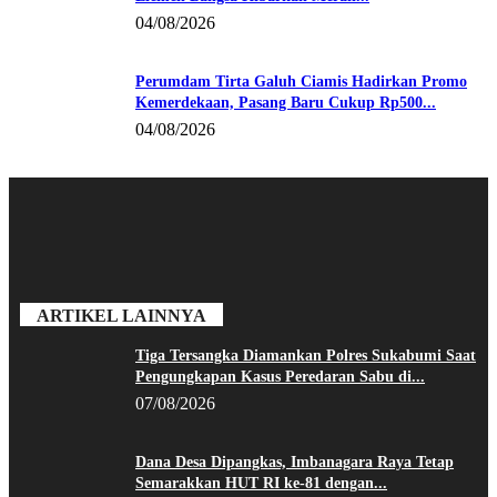
04/08/2026
Perumdam Tirta Galuh Ciamis Hadirkan Promo
Kemerdekaan, Pasang Baru Cukup Rp500...
04/08/2026
ARTIKEL LAINNYA
Tiga Tersangka Diamankan Polres Sukabumi Saat
Pengungkapan Kasus Peredaran Sabu di...
07/08/2026
Dana Desa Dipangkas, Imbanagara Raya Tetap
Semarakkan HUT RI ke-81 dengan...