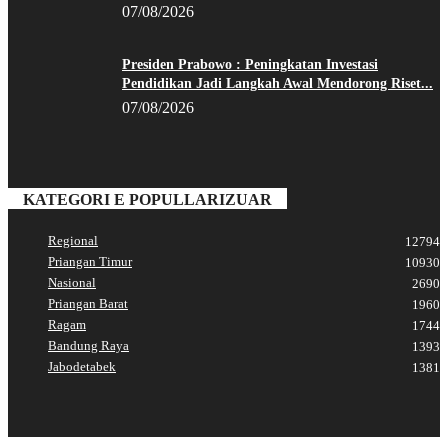
07/08/2026
Presiden Prabowo : Peningkatan Investasi
Pendidikan Jadi Langkah Awal Mendorong Riset...
07/08/2026
KATEGORI E POPULLARIZUAR
Regional
12794
Priangan Timur
10930
Nasional
2690
Priangan Barat
1960
Ragam
1744
Bandung Raya
1393
Jabodetabek
1381