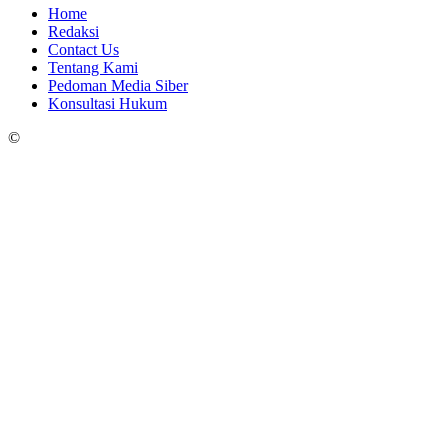
Home
Redaksi
Contact Us
Tentang Kami
Pedoman Media Siber
Konsultasi Hukum
©