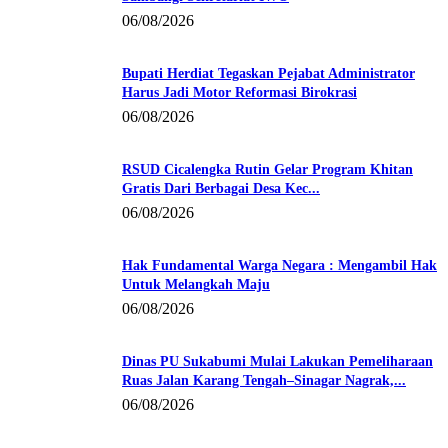
06/08/2026
Bupati Herdiat Tegaskan Pejabat Administrator
Harus Jadi Motor Reformasi Birokrasi
06/08/2026
RSUD Cicalengka Rutin Gelar Program Khitan
Gratis Dari Berbagai Desa Kec...
06/08/2026
Hak Fundamental Warga Negara : Mengambil Hak
Untuk Melangkah Maju
06/08/2026
Dinas PU Sukabumi Mulai Lakukan Pemeliharaan
Ruas Jalan Karang Tengah–Sinagar Nagrak,...
06/08/2026