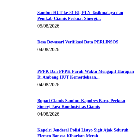
Sambut HUT ke-81 RI, PLN Tasikmalaya dan
Pemkab Ciamis Perkuat Sinergi...
05/08/2026
Desa Dewasari Verifikasi Data PERLINSOS
04/08/2026
PPPK Dan PPPK Paruh Waktu Mengapit Harapan
Di Ambang HUT Kemerdekaan...
04/08/2026
Bupati Ciamis Sambut Kapolres Baru, Perkuat
Sinergi Jaga Kondusivitas Ciamis
04/08/2026
Kapolri Jenderal Polisi Listyo Sigit Ajak Seluruh
Elemen Bangsa Kibarkan Merah...