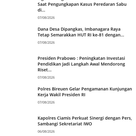
Saat Pengungkapan Kasus Peredaran Sabu
di...
07/08/2026
Dana Desa Dipangkas, Imbanagara Raya
Tetap Semarakkan HUT RI ke-81 dengan...
07/08/2026
Presiden Prabowo : Peningkatan Investasi
Pendidikan Jadi Langkah Awal Mendorong
Riset...
07/08/2026
Polres Bireuen Gelar Pengamanan Kunjungan
Kerja Wakil Presiden RI
07/08/2026
Kapolres Ciamis Perkuat Sinergi dengan Pers,
Sambangi Sekretariat IWO
06/08/2026