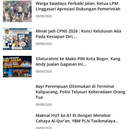
Warga Swadaya Perbaiki Jalan, Ketua LPM
Linggasari Apresiasi Dukungan Pemerintah
09/08/2026
Minat Jadi CPNS 2026 : Kunci Kelulusan Ada
Pada Kesiapan Diri,...
08/08/2026
Silaturahmi ke Mako PWI Kota Bogor, Kang
Andy Jualan Gagasan Ini...
08/08/2026
Bayi Perempuan Ditemukan di Terminal
Kalipucang, Polisi Telusuri Keberadaan Orang
Tua
08/08/2026
Maknai HUT ke-81 RI dengan Menebar
Cahaya Al-Qur’an, YBM PLN Tasikmalaya...
08/08/2026