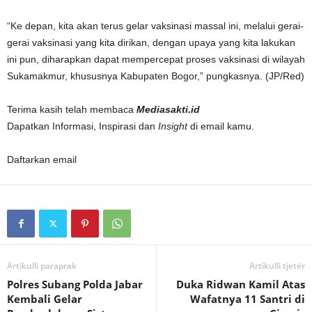
“Ke depan, kita akan terus gelar vaksinasi massal ini, melalui gerai-
gerai vaksinasi yang kita dirikan, dengan upaya yang kita lakukan
ini pun, diharapkan dapat mempercepat proses vaksinasi di wilayah
Sukamakmur, khususnya Kabupaten Bogor,” pungkasnya. (JP/Red)
Terima kasih telah membaca
Mediasakti.id
Dapatkan Informasi, Inspirasi dan
In
sight
di email kamu.
Daftarkan email
Artikulli paraprak
Artikulli tjetër
Polres Subang Polda Jabar
Duka Ridwan Kamil Atas
Kembali Gelar
Wafatnya 11 Santri di