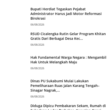
Bupati Herdiat Tegaskan Pejabat
Administrator Harus Jadi Motor Reformasi
Birokrasi
06/08/2026
RSUD Cicalengka Rutin Gelar Program Khitan
Gratis Dari Berbagai Desa Kec...
06/08/2026
Hak Fundamental Warga Negara : Mengambil
Hak Untuk Melangkah Maju
06/08/2026
Dinas PU Sukabumi Mulai Lakukan
Pemeliharaan Ruas Jalan Karang Tengah–
Sinagar Nagrak,...
06/08/2026
Diduga Dipicu Pembakaran Sekam, Rumah di