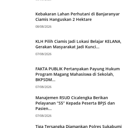
Kebakaran Lahan Perhutani di Banjaranyar
Ciamis Hanguskan 2 Hektare
08/08/2026
KLH Pilih Ciamis Jadi Lokasi Belajar KELANA,
Gerakan Masyarakat Jadi Kunci...
07/08/2026
FAKTA PUBLIK Pertanyakan Payung Hukum
Program Magang Mahasiswa di Sekolah,
BKPSDM...
07/08/2026
Manajemen RSUD Cicalengka Berikan
Pelayanan “S5” Kepada Peserta BPJS dan
Pasien...
07/08/2026
Tiga Tersangka Diamankan Polres Sukabumi