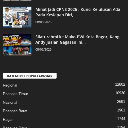
Minat Jadi CPNS 2026 : Kunci Kelulusan Ada
Pada Kesiapan Diri,...
08/08/2026
Silaturahmi ke Mako PWI Kota Bogor, Kang
Andy Jualan Gagasan Ini...
08/08/2026
KATEGORI E POPULLARIZUAR
12802
Regional
10936
Priangan Timur
2691
Nasional
1961
Priangan Barat
1744
Ragam
1394