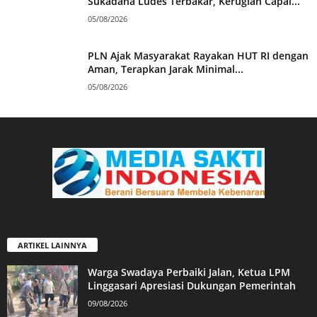
Sukadana Ludes Terbakar, Kerugian Capai...
05/08/2026
PLN Ajak Masyarakat Rayakan HUT RI dengan
Aman, Terapkan Jarak Minimal...
05/08/2026
ARTIKEL LAINNYA
Warga Swadaya Perbaiki Jalan, Ketua LPM
Linggasari Apresiasi Dukungan Pemerintah
09/08/2026