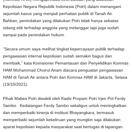
Kepolisian Negara Republik Indonesia (Polri) dalam menangani
sejumlah kasus yang menjadi perhatian publik di Tanah Air.
Bahkan, penindakan yang dilakukan Polri tidak hanya sebatas
sidang etik terhadap anggota yang melanggar tapi juga sudah
sampai pada penindakan hukum.
“Secara umum saya melihat tingkat kepercayaan publik terhadap
pengawasan internal kepolisian sudah semakin bagus dan
membaik,” kata Komisioner Pemantauan dan Penyelidikan Komnas
HAM Mohammad Choirul Anam diacara penguatan pengawasan
HAM di Tanah Air antara Polri dan Komnas HAM di Jakarta, Selasa
(19/10/2021).
Pihak Mabes Polri diwakili oleh Kadiv Propam Polri Irjen Pol Ferdy
Sambo. Kedatangan Ferdy Sambo sekaligus untuk meningkatkan
dan memperbaiki kinerja di institusi Bhayangkara, termasuk
memperbaiki sejumlah kekeliruan yang mungkin saja dilakukan
aparat kepolisian kepada masyarakat saat bertugas di lapangan.