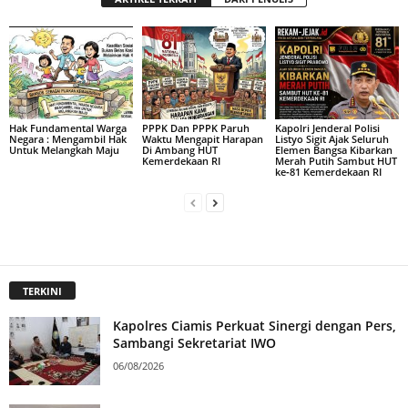
Hak Fundamental Warga
PPPK Dan PPPK Paruh
Kapolri Jenderal Polisi
Negara : Mengambil Hak
Waktu Mengapit Harapan
Listyo Sigit Ajak Seluruh
Untuk Melangkah Maju
Di Ambang HUT
Elemen Bangsa Kibarkan
Kemerdekaan RI
Merah Putih Sambut HUT
ke‑81 Kemerdekaan RI
TERKINI
Kapolres Ciamis Perkuat Sinergi dengan Pers,
Sambangi Sekretariat IWO
06/08/2026