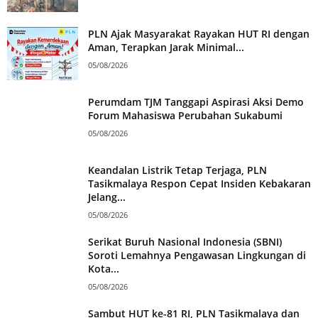
PLN Ajak Masyarakat Rayakan HUT RI dengan
Aman, Terapkan Jarak Minimal...
05/08/2026
Perumdam TJM Tanggapi Aspirasi Aksi Demo
Forum Mahasiswa Perubahan Sukabumi
05/08/2026
Keandalan Listrik Tetap Terjaga, PLN
Tasikmalaya Respon Cepat Insiden Kebakaran
Jelang...
05/08/2026
Serikat Buruh Nasional Indonesia (SBNI)
Soroti Lemahnya Pengawasan Lingkungan di
Kota...
05/08/2026
Sambut HUT ke-81 RI, PLN Tasikmalaya dan