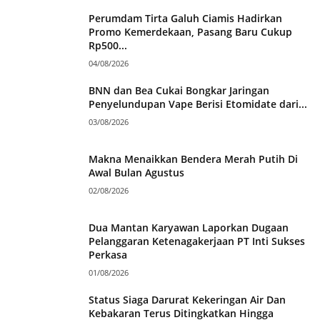
Perumdam Tirta Galuh Ciamis Hadirkan
Promo Kemerdekaan, Pasang Baru Cukup
Rp500...
04/08/2026
BNN dan Bea Cukai Bongkar Jaringan
Penyelundupan Vape Berisi Etomidate dari...
03/08/2026
Makna Menaikkan Bendera Merah Putih Di
Awal Bulan Agustus
02/08/2026
Dua Mantan Karyawan Laporkan Dugaan
Pelanggaran Ketenagakerjaan PT Inti Sukses
Perkasa
01/08/2026
Status Siaga Darurat Kekeringan Air Dan
Kebakaran Terus Ditingkatkan Hingga