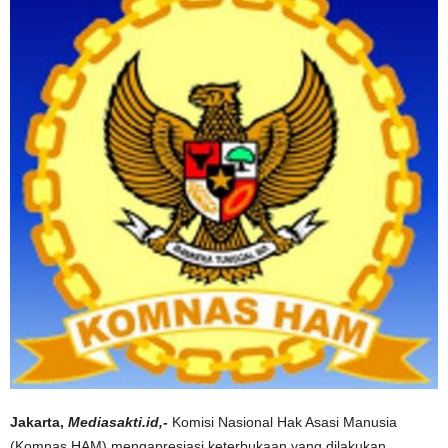
Jakarta,
Mediasakti.id,-
Komisi Nasional Hak Asasi Manusia
(Komnas HAM) mengapresiasi keterbukaan yang dilakukan