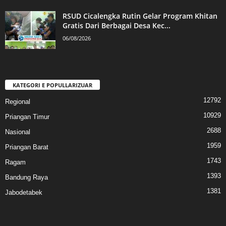
RSUD Cicalengka Rutin Gelar Program Khitan
Gratis Dari Berbagai Desa Kec...
06/08/2026
KATEGORI E POPULLARIZUAR
12792
Regional
10929
Priangan Timur
2688
Nasional
1959
Priangan Barat
1743
Ragam
1393
Bandung Raya
1381
Jabodetabek