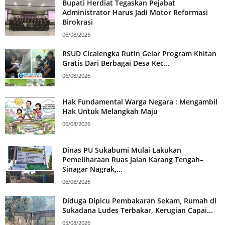
Bupati Herdiat Tegaskan Pejabat
Administrator Harus Jadi Motor Reformasi
Birokrasi
06/08/2026
RSUD Cicalengka Rutin Gelar Program Khitan
Gratis Dari Berbagai Desa Kec...
06/08/2026
Hak Fundamental Warga Negara : Mengambil
Hak Untuk Melangkah Maju
06/08/2026
Dinas PU Sukabumi Mulai Lakukan
Pemeliharaan Ruas Jalan Karang Tengah–
Sinagar Nagrak,...
06/08/2026
Diduga Dipicu Pembakaran Sekam, Rumah di
Sukadana Ludes Terbakar, Kerugian Capai...
05/08/2026