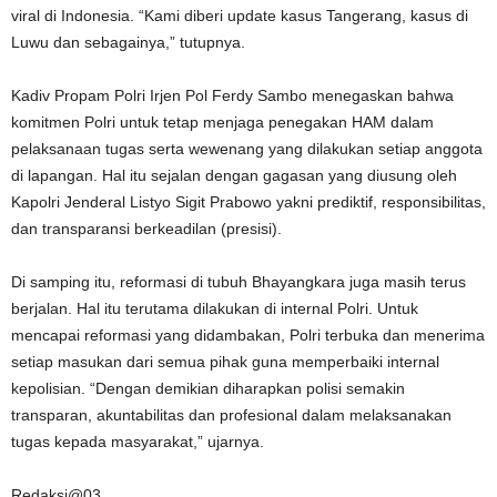
viral di Indonesia. “Kami diberi update kasus Tangerang, kasus di
Luwu dan sebagainya,” tutupnya.
Kadiv Propam Polri Irjen Pol Ferdy Sambo menegaskan bahwa
komitmen Polri untuk tetap menjaga penegakan HAM dalam
pelaksanaan tugas serta wewenang yang dilakukan setiap anggota
di lapangan. Hal itu sejalan dengan gagasan yang diusung oleh
Kapolri Jenderal Listyo Sigit Prabowo yakni prediktif, responsibilitas,
dan transparansi berkeadilan (presisi).
Di samping itu, reformasi di tubuh Bhayangkara juga masih terus
berjalan. Hal itu terutama dilakukan di internal Polri. Untuk
mencapai reformasi yang didambakan, Polri terbuka dan menerima
setiap masukan dari semua pihak guna memperbaiki internal
kepolisian. “Dengan demikian diharapkan polisi semakin
transparan, akuntabilitas dan profesional dalam melaksanakan
tugas kepada masyarakat,” ujarnya.
Redaksi@03