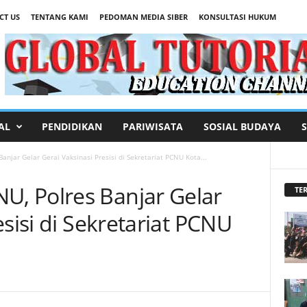
CT US
TENTANG KAMI
PEDOMAN MEDIA SIBER
KONSULTASI HUKUM
AL
PENDIDIKAN
PARIWISATA
SOSIAL BUDAYA
njar Gelar Gerai Vaksinasi Presisi di Sekretariat PCNU Kota...
, Polres Banjar Gelar
TER
esisi di Sekretariat PCNU