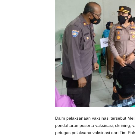
Dalm pelaksanaan vaksinasi tersebut Mela
pendaftaran peserta vaksinasi, skrining, 
petugas pelaksana vaksinasi dari Tim Polr