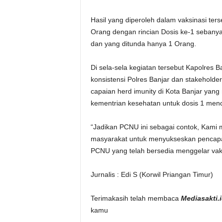
Hasil yang diperoleh dalam vaksinasi ter
Orang dengan rincian Dosis ke-1 sebany
dan yang ditunda hanya 1 Orang.
Di sela-sela kegiatan tersebut Kapolres
konsistensi Polres Banjar dan stakehold
capaian herd imunity di Kota Banjar yang
kementrian kesehatan untuk dosis 1 men
“Jadikan PCNU ini sebagai contok, Kami
masyarakat untuk menyukseskan pencapaia
PCNU yang telah bersedia menggelar vaksi
Jurnalis : Edi S (Korwil Priangan Timur)
Terimakasih telah membaca
Mediasakt
kamu