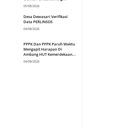
05/08/2026
Desa Dewasari Verifikasi
Data PERLINSOS
04/08/2026
PPPK Dan PPPK Paruh Waktu
Mengapit Harapan Di
Ambang HUT Kemerdekaan...
04/08/2026