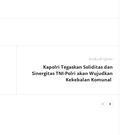
Artikulli tjetër
Kapolri Tegaskan Soliditas dan
Sinergitas TNI-Polri akan Wujudkan
Kekebalan Komunal