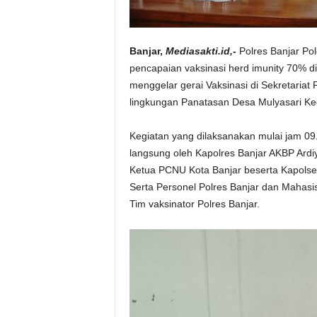
Banjar,
Mediasakti.id,-
Polres Banjar Po
pencapaian vaksinasi herd imunity 70% di
menggelar gerai Vaksinasi di Sekretaria
lingkungan Panatasan Desa Mulyasari Ke
Kegiatan yang dilaksanakan mulai jam 09
langsung oleh Kapolres Banjar AKBP Ardiy
Ketua PCNU Kota Banjar beserta Kapolsek
Serta Personel Polres Banjar dan Mahasi
Tim vaksinator Polres Banjar.