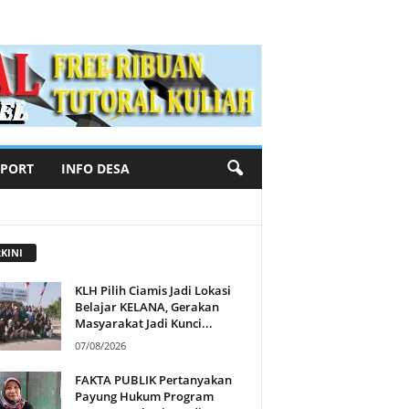
SPORT
INFO DESA
KINI
KLH Pilih Ciamis Jadi Lokasi
Belajar KELANA, Gerakan
Masyarakat Jadi Kunci...
07/08/2026
FAKTA PUBLIK Pertanyakan
Payung Hukum Program