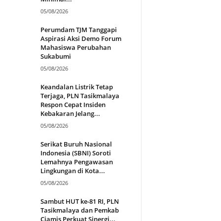
05/08/2026
Perumdam TJM Tanggapi
Aspirasi Aksi Demo Forum
Mahasiswa Perubahan
Sukabumi
05/08/2026
Keandalan Listrik Tetap
Terjaga, PLN Tasikmalaya
Respon Cepat Insiden
Kebakaran Jelang...
05/08/2026
Serikat Buruh Nasional
Indonesia (SBNI) Soroti
Lemahnya Pengawasan
Lingkungan di Kota...
05/08/2026
Sambut HUT ke-81 RI, PLN
Tasikmalaya dan Pemkab
Ciamis Perkuat Sinergi...