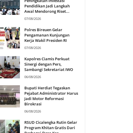
Peningkatan Investasi
Pendidikan Jadi Langkah
Awal Mendorong Riset...
07/08/2026
Polres Bireuen Gelar
Pengamanan Kunjungan
Kerja Wakil Presiden RI
07/08/2026
Kapolres Ciamis Perkuat
Sinergi dengan Pers,
Sambangi Sekretariat IWO
06/08/2026
Bupati Herdiat Tegaskan
Pejabat Administrator Harus
Jadi Motor Reformasi
Birokrasi
06/08/2026
RSUD Cicalengka Rutin Gelar
Program Khitan Gratis Dari
Berbagai Desa Kec...