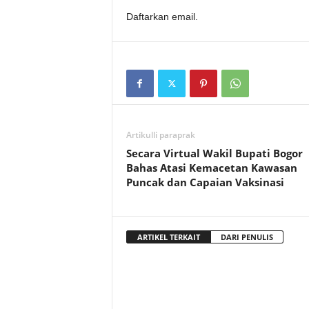
Daftarkan email.
Artikulli paraprak
Secara Virtual Wakil Bupati Bogor
Bahas Atasi Kemacetan Kawasan
Puncak dan Capaian Vaksinasi
ARTIKEL TERKAIT
DARI PENULIS