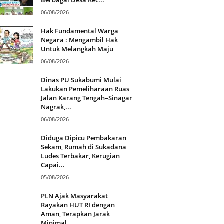
06/08/2026
Hak Fundamental Warga
Negara : Mengambil Hak
Untuk Melangkah Maju
06/08/2026
Dinas PU Sukabumi Mulai
Lakukan Pemeliharaan Ruas
Jalan Karang Tengah–Sinagar
Nagrak,...
06/08/2026
Diduga Dipicu Pembakaran
Sekam, Rumah di Sukadana
Ludes Terbakar, Kerugian
Capai...
05/08/2026
PLN Ajak Masyarakat
Rayakan HUT RI dengan
Aman, Terapkan Jarak
Minimal...