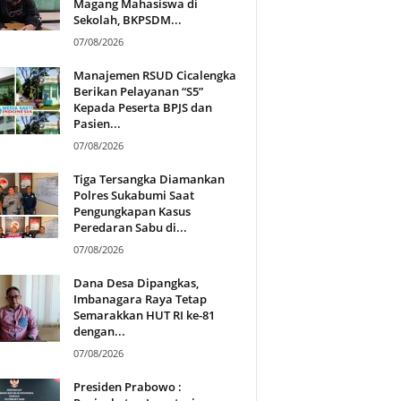
Magang Mahasiswa di
Sekolah, BKPSDM...
07/08/2026
Manajemen RSUD Cicalengka
Berikan Pelayanan “S5”
Kepada Peserta BPJS dan
Pasien...
07/08/2026
Tiga Tersangka Diamankan
Polres Sukabumi Saat
Pengungkapan Kasus
Peredaran Sabu di...
07/08/2026
Dana Desa Dipangkas,
Imbanagara Raya Tetap
Semarakkan HUT RI ke-81
dengan...
07/08/2026
Presiden Prabowo :