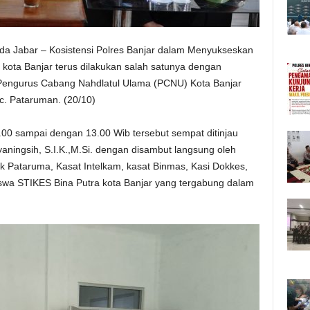
lda Jabar – Kosistensi Polres Banjar dalam Menyukseskan
 kota Banjar terus dilakukan salah satunya dengan
t Pengurus Cabang Nahdlatul Ulama (PCNU) Kota Banjar
c. Pataruman. (20/10)
.00 sampai dengan 13.00 Wib tersebut sempat ditinjau
aningsih, S.I.K.,M.Si. dengan disambut langsung oleh
 Pataruma, Kasat Intelkam, kasat Binmas, Kasi Dokkes,
swa STIKES Bina Putra kota Banjar yang tergabung dalam