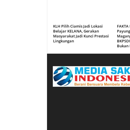
KLH Pilih Ciamis Jadi Lokasi
FAKTA 
Belajar KELANA, Gerakan
Payun
Masyarakat Jadi Kunci Prestasi
Magang
Lingkungan
BKPSDM
Bukan 