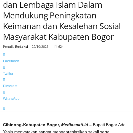
dan Lembaga Islam Dalam
Mendukung Peningkatan
Keimanan dan Kesalehan Sosial
Masyarakat Kabupaten Bogor
Penulis
Redaksi
-
22/10/2021
624
Facebook
Twitter
Pinterest
WhatsApp
Cibinong-Kabupaten Bogor,
Mediasakti.id –
Bupati Bogor Ade
Yasin menyatakan sangat mengapresiasikan sekali serta