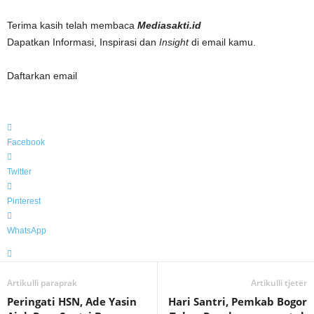
Terima kasih telah membaca
Mediasakti.id
Dapatkan Informasi, Inspirasi dan
Insight
di email kamu.
Daftarkan email
Facebook
Twitter
Pinterest
WhatsApp
Artikulli paraprak
Artikulli tjetër
Peringati HSN, Ade Yasin
Hari Santri, Pemkab Bogor