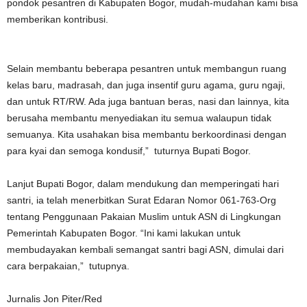
pondok pesantren di Kabupaten Bogor, mudah-mudahan kami bisa
memberikan kontribusi.
Selain membantu beberapa pesantren untuk membangun ruang
kelas baru, madrasah, dan juga insentif guru agama, guru ngaji,
dan untuk RT/RW. Ada juga bantuan beras, nasi dan lainnya, kita
berusaha membantu menyediakan itu semua walaupun tidak
semuanya. Kita usahakan bisa membantu berkoordinasi dengan
para kyai dan semoga kondusif,” tuturnya Bupati Bogor.
Lanjut Bupati Bogor, dalam mendukung dan memperingati hari
santri, ia telah menerbitkan Surat Edaran Nomor 061-763-Org
tentang Penggunaan Pakaian Muslim untuk ASN di Lingkungan
Pemerintah Kabupaten Bogor. “Ini kami lakukan untuk
membudayakan kembali semangat santri bagi ASN, dimulai dari
cara berpakaian,” tutupnya.
Jurnalis Jon Piter/Red