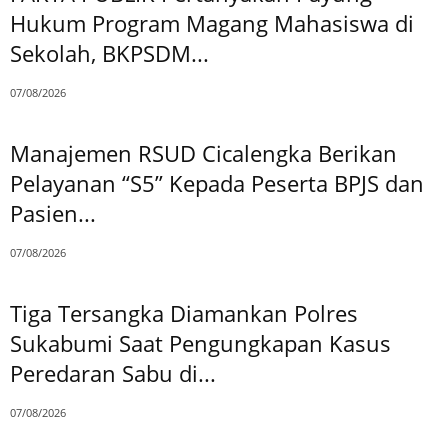
Hukum Program Magang Mahasiswa di
Sekolah, BKPSDM...
07/08/2026
Manajemen RSUD Cicalengka Berikan
Pelayanan “S5” Kepada Peserta BPJS dan
Pasien...
07/08/2026
Tiga Tersangka Diamankan Polres
Sukabumi Saat Pengungkapan Kasus
Peredaran Sabu di...
07/08/2026