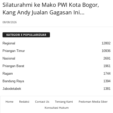
Silaturahmi ke Mako PWI Kota Bogor,
Kang Andy Jualan Gagasan Ini...
08/08/2026
KATEGORI E POPULLARIZUAR
Regional
12802
Priangan Timur
10936
Nasional
2691
Priangan Barat
1961
Ragam
1744
Bandung Raya
1394
Jabodetabek
1381
Home
Redaksi
Contact Us
Tentang Kami
Pedoman Media Siber
Konsultasi Hukum