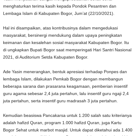
menghaturkan terima kasih kepada Pondok Pesantren dan
Lembaga Islam di Kabupaten Bogor, Jum’at (22/10/2021).
Hal ini disampaikan, atas kontribusinya dalam mengedukasi
masyarakat, bersinergi mendukung dalam upaya peningkatan
keimanan dan kesalehan sosial masyarakat Kabupaten Bogor. Itu
di ungkapkan Bupati Bogor saat memperingati Hari Santri Nasional
2021, di Auditorium Setda Kabupaten Bogor.
Ade Yasin menerangkan, bentuk apresiasi terhadap Ponpes dan
lembaga Islam, dilakukan Pemkab Bogor dengan membangun
beberapa sarana dan prasarana keagamaan, pemberian insentif
guru agama sebesar 2,4 juta pertahun, lalu insentif guru ngaji 2,4
juta pertahun, serta insentif guru madrasah 3 juta pertahun.
Kemudian beasiswa Pancakarsa untuk 1.200 salah satu kriterianya
adalah hafizd Quran, program 1.000 hafizd Quran, juga Kartu
Bogor Sehat untuk marbot masjid. Untuk dapat diketahui ada 1.400