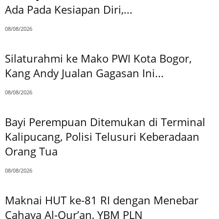
Ada Pada Kesiapan Diri,...
08/08/2026
Silaturahmi ke Mako PWI Kota Bogor,
Kang Andy Jualan Gagasan Ini...
08/08/2026
Bayi Perempuan Ditemukan di Terminal
Kalipucang, Polisi Telusuri Keberadaan
Orang Tua
08/08/2026
Maknai HUT ke-81 RI dengan Menebar
Cahaya Al-Qur’an, YBM PLN