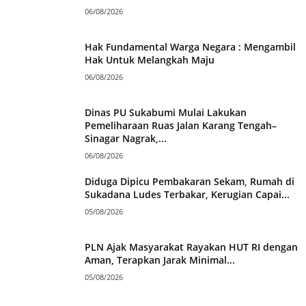
06/08/2026
Hak Fundamental Warga Negara : Mengambil
Hak Untuk Melangkah Maju
06/08/2026
Dinas PU Sukabumi Mulai Lakukan
Pemeliharaan Ruas Jalan Karang Tengah–
Sinagar Nagrak,...
06/08/2026
Diduga Dipicu Pembakaran Sekam, Rumah di
Sukadana Ludes Terbakar, Kerugian Capai...
05/08/2026
PLN Ajak Masyarakat Rayakan HUT RI dengan
Aman, Terapkan Jarak Minimal...
05/08/2026