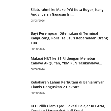
Silaturahmi ke Mako PWI Kota Bogor, Kang
Andy Jualan Gagasan Ini...
08/08/2026
Bayi Perempuan Ditemukan di Terminal
Kalipucang, Polisi Telusuri Keberadaan Orang
Tua
08/08/2026
Maknai HUT ke-81 RI dengan Menebar
Cahaya Al-Qur’an, YBM PLN Tasikmalaya...
08/08/2026
Kebakaran Lahan Perhutani di Banjaranyar
Ciamis Hanguskan 2 Hektare
08/08/2026
KLH Pilih Ciamis Jadi Lokasi Belajar KELANA,
Gerakan Masyarakat Jadi Kunci...