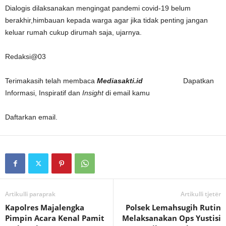
Dialogis dilaksanakan mengingat pandemi covid-19 belum
berakhir,himbauan kepada warga agar jika tidak penting jangan
keluar rumah cukup dirumah saja, ujarnya.
Redaksi@03
Terimakasih telah membaca
Mediasakti.id
Dapatkan
Informasi, Inspiratif dan
Insight
di email kamu
Daftarkan email.
Artikulli paraprak
Artikulli tjetër
Kapolres Majalengka
Polsek Lemahsugih Rutin
Pimpin Acara Kenal Pamit
Melaksanakan Ops Yustisi