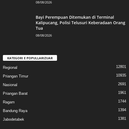
08/08/2026
Bayi Perempuan Ditemukan di Terminal
Kalipucang, Polisi Telusuri Keberadaan Orang
Tua
08/08/2026
KATEGORI E POPULLARIZUAR
12801
Regional
10935
Priangan Timur
2691
Nasional
1961
Priangan Barat
1744
Ragam
1394
Bandung Raya
1381
Jabodetabek