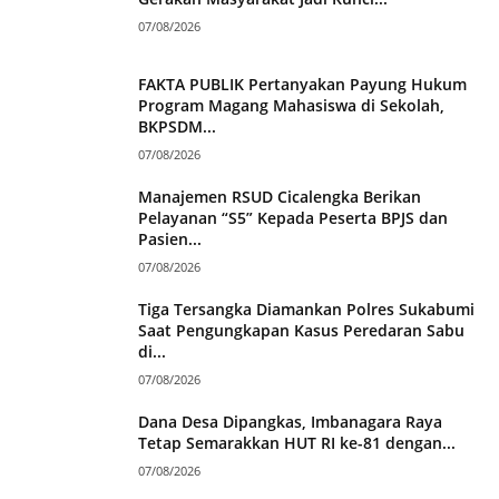
07/08/2026
FAKTA PUBLIK Pertanyakan Payung Hukum
Program Magang Mahasiswa di Sekolah,
BKPSDM...
07/08/2026
Manajemen RSUD Cicalengka Berikan
Pelayanan “S5” Kepada Peserta BPJS dan
Pasien...
07/08/2026
Tiga Tersangka Diamankan Polres Sukabumi
Saat Pengungkapan Kasus Peredaran Sabu
di...
07/08/2026
Dana Desa Dipangkas, Imbanagara Raya
Tetap Semarakkan HUT RI ke-81 dengan...
07/08/2026