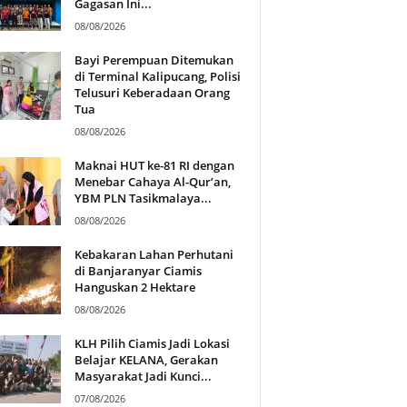
Gagasan Ini...
08/08/2026
Bayi Perempuan Ditemukan
di Terminal Kalipucang, Polisi
Telusuri Keberadaan Orang
Tua
08/08/2026
Maknai HUT ke-81 RI dengan
Menebar Cahaya Al-Qur’an,
YBM PLN Tasikmalaya...
08/08/2026
Kebakaran Lahan Perhutani
di Banjaranyar Ciamis
Hanguskan 2 Hektare
08/08/2026
KLH Pilih Ciamis Jadi Lokasi
Belajar KELANA, Gerakan
Masyarakat Jadi Kunci...
07/08/2026