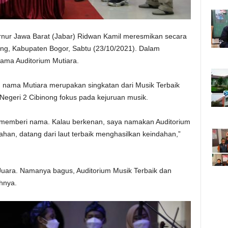
ur Jawa Barat (Jabar) Ridwan Kamil meresmikan secara
ong, Kabupaten Bogor, Sabtu (23/10/2021). Dalam
ama Auditorium Mutiara.
 nama Mutiara merupakan singkatan dari Musik Terbaik
Negeri 2 Cibinong fokus pada kejuruan musik.
k memberi nama. Kalau berkenan, saya namakan Auditorium
an, datang dari laut terbaik menghasilkan keindahan,”
 Juara. Namanya bagus, Auditorium Musik Terbaik dan
uhnya.