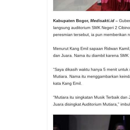
Kabupaten Bogor,
Medisakti.id –
Gubern
langsung auditorium SMK Negeri 2 Cibin
peresmian tersebut, ia pun memberikan n
Menurut Kang Emil sapaan Ridwan Kamil,
dan Juara. Nama itu diambil karena SMK 
“Saya dikasih waktu hanya 5 menit untu
Mutiara. Nama itu menggambarkan keindah
kata Kang Emil.
“Mutiara itu singkatan Musik Terbaik dan
Juara disingkat Auditorium Mutiara,” imb