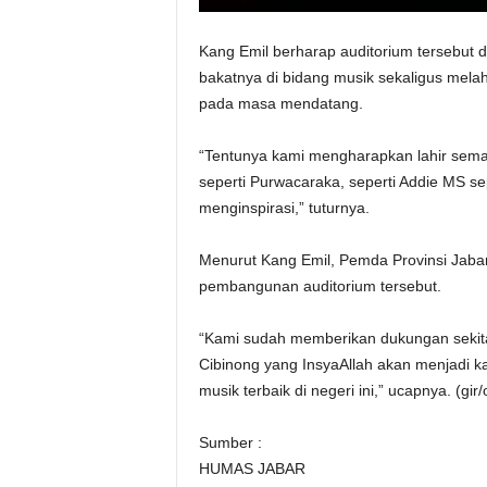
Kang Emil berharap auditorium tersebut
bakatnya di bidang musik sekaligus melah
pada masa mendatang.
“Tentunya kami mengharapkan lahir semang
seperti Purwacaraka, seperti Addie MS sep
menginspirasi,” tuturnya.
Menurut Kang Emil, Pemda Provinsi Jabar
pembangunan auditorium tersebut.
“Kami sudah memberikan dukungan sekit
Cibinong yang InsyaAllah akan menjadi k
musik terbaik di negeri ini,” ucapnya. (gir/
Sumber :
HUMAS JABAR