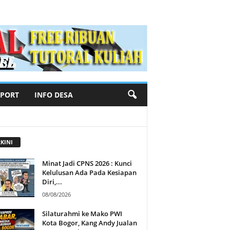
SPORT
INFO DESA
KINI
Minat Jadi CPNS 2026 : Kunci
Kelulusan Ada Pada Kesiapan
Diri,...
08/08/2026
Silaturahmi ke Mako PWI
Kota Bogor, Kang Andy Jualan