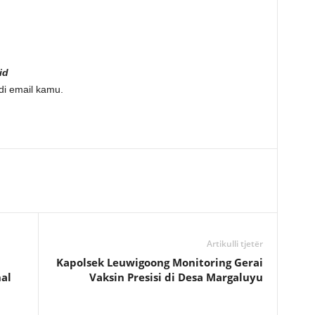
id
di email kamu.
Artikulli tjetër
Kapolsek Leuwigoong Monitoring Gerai
al
Vaksin Presisi di Desa Margaluyu