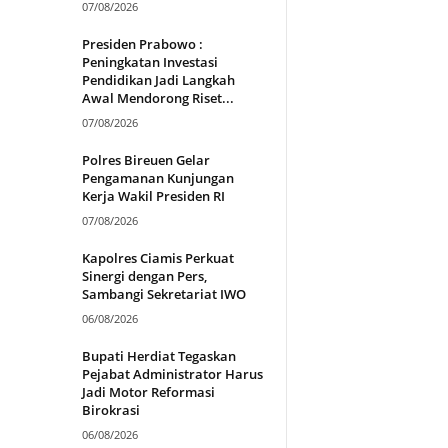
07/08/2026
Presiden Prabowo :
Peningkatan Investasi
Pendidikan Jadi Langkah
Awal Mendorong Riset...
07/08/2026
Polres Bireuen Gelar
Pengamanan Kunjungan
Kerja Wakil Presiden RI
07/08/2026
Kapolres Ciamis Perkuat
Sinergi dengan Pers,
Sambangi Sekretariat IWO
06/08/2026
Bupati Herdiat Tegaskan
Pejabat Administrator Harus
Jadi Motor Reformasi
Birokrasi
06/08/2026