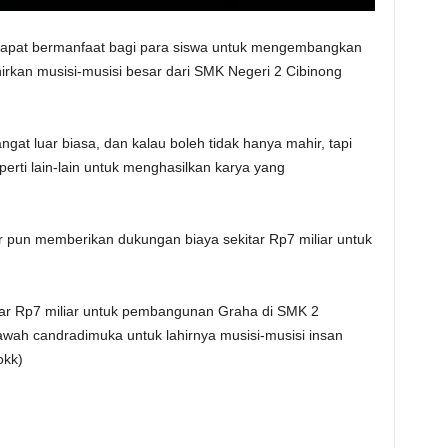
 dapat bermanfaat bagi para siswa untuk mengembangkan
irkan musisi-musisi besar dari SMK Negeri 2 Cibinong
at luar biasa, dan kalau boleh tidak hanya mahir, tapi
erti lain-lain untuk menghasilkan karya yang
 pun memberikan dukungan biaya sekitar Rp7 miliar untuk
ar Rp7 miliar untuk pembangunan Graha di SMK 2
awah candradimuka untuk lahirnya musisi-musisi insan
okk)