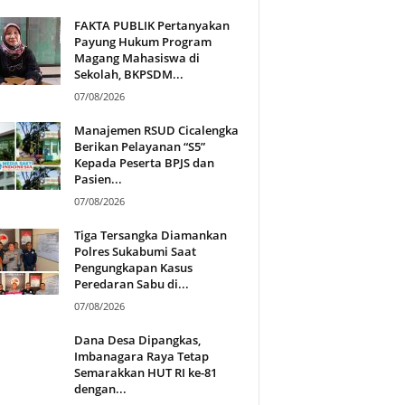
FAKTA PUBLIK Pertanyakan
Payung Hukum Program
Magang Mahasiswa di
Sekolah, BKPSDM...
07/08/2026
Manajemen RSUD Cicalengka
Berikan Pelayanan “S5”
Kepada Peserta BPJS dan
Pasien...
07/08/2026
Tiga Tersangka Diamankan
Polres Sukabumi Saat
Pengungkapan Kasus
Peredaran Sabu di...
07/08/2026
Dana Desa Dipangkas,
Imbanagara Raya Tetap
Semarakkan HUT RI ke-81
dengan...