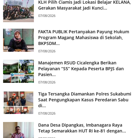
KLH Pilih Ciamis Jadi Lokasi Belajar KELANA,
Gerakan Masyarakat Jadi Kunci...
07/08/2026
FAKTA PUBLIK Pertanyakan Payung Hukum
Program Magang Mahasiswa di Sekolah,
BKPSDM...
07/08/2026
Manajemen RSUD Cicalengka Berikan
Pelayanan “S5” Kepada Peserta BPJS dan
Pasien...
07/08/2026
Tiga Tersangka Diamankan Polres Sukabumi
Saat Pengungkapan Kasus Peredaran Sabu
di...
07/08/2026
Dana Desa Dipangkas, Imbanagara Raya
Tetap Semarakkan HUT RI ke-81 dengan...