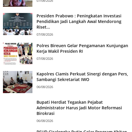
07/08/2026
Presiden Prabowo : Peningkatan Investasi
Pendidikan Jadi Langkah Awal Mendorong
Riset...
07/08/2026
Polres Bireuen Gelar Pengamanan Kunjungan
Kerja Wakil Presiden RI
07/08/2026
Kapolres Ciamis Perkuat Sinergi dengan Pers,
Sambangi Sekretariat IWO
06/08/2026
Bupati Herdiat Tegaskan Pejabat
Administrator Harus Jadi Motor Reformasi
Birokrasi
06/08/2026
RSUD Cicalengka Rutin Gelar Program Khitan