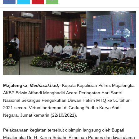
Majalengka
,
Mediasakti.id,-
Kepala Kepolisian Polres Majalengka
AKBP Edwin Affandi Menghadiri Acara Peringatan Hari Santri
Nasional Sekaligus Pengukuhan Dewan Hakim MTQ ke 51 tahun
2021 secara Virtual bertempat di Gedung Yudha Karya Abdi
Negara, Jumat kemarin (22/10/2021).
Pelaksanaan kegiatan tersebut dipimpin langsung oleh Bupati
Majalengka Dr. H. Karna Sobahi, Pimpinan Ponpes dan kiyai ulama