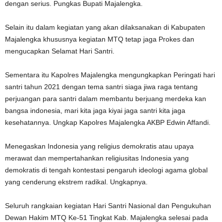
dengan serius. Pungkas Bupati Majalengka.
Selain itu dalam kegiatan yang akan dilaksanakan di Kabupaten
Majalengka khususnya kegiatan MTQ tetap jaga Prokes dan
mengucapkan Selamat Hari Santri.
Sementara itu Kapolres Majalengka mengungkapkan Peringati hari
santri tahun 2021 dengan tema santri siaga jiwa raga tentang
perjuangan para santri dalam membantu berjuang merdeka kan
bangsa indonesia, mari kita jaga kiyai jaga santri kita jaga
kesehatannya. Ungkap Kapolres Majalengka AKBP Edwin Affandi.
Menegaskan Indonesia yang religius demokratis atau upaya
merawat dan mempertahankan religiusitas Indonesia yang
demokratis di tengah kontestasi pengaruh ideologi agama global
yang cenderung ekstrem radikal. Ungkapnya.
Seluruh rangkaian kegiatan Hari Santri Nasional dan Pengukuhan
Dewan Hakim MTQ Ke-51 Tingkat Kab. Majalengka selesai pada