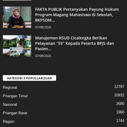
FAKTA PUBLIK Pertanyakan Payung Hukum
Program Magang Mahasiswa di Sekolah,
BKPSDM...
07/08/2026
Manajemen RSUD Cicalengka Berikan
Pelayanan “S5” Kepada Peserta BPJS dan
Pasien...
07/08/2026
KATEGORI E POPULLARIZUAR
12797
Regional
10932
Priangan Timur
2690
Nasional
1960
Priangan Barat
1744
Ragam