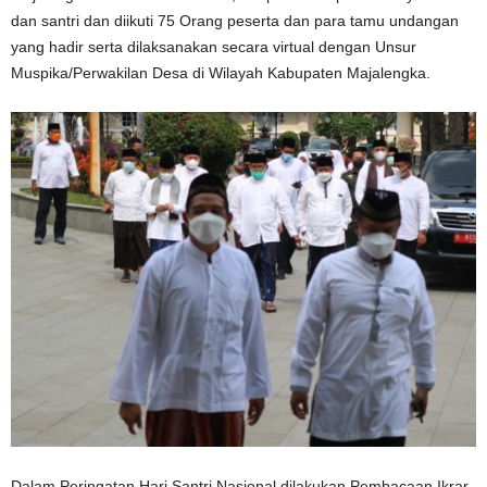
dan santri dan diikuti 75 Orang peserta dan para tamu undangan
yang hadir serta dilaksanakan secara virtual dengan Unsur
Muspika/Perwakilan Desa di Wilayah Kabupaten Majalengka.
Dalam Peringatan Hari Santri Nasional dilakukan Pembacaan Ikrar