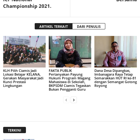
Championship 2021.
ARTIKEL TERKAIT
DARI PENULIS
KLH Pilih Ciamis Jadi
FAKTA PUBLIK
Dana Desa Dipangkas,
Lokasi Belajar KELANA,
Pertanyakan Payung
Imbanagara Raya Tetap
Gerakan Masyarakat Jadi
Hukum Program Magang
Semarakkan HUT RI ke-81
Kunci Prestasi
Mahasiswa di Sekolah,
dengan Semangat Gotong
Lingkungan
BKPSDM Ciamis Tegaskan
Royong
Bukan Pengganti Guru
TERKINI