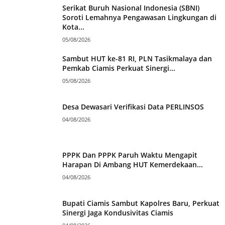
Serikat Buruh Nasional Indonesia (SBNI)
Soroti Lemahnya Pengawasan Lingkungan di
Kota...
05/08/2026
Sambut HUT ke-81 RI, PLN Tasikmalaya dan
Pemkab Ciamis Perkuat Sinergi...
05/08/2026
Desa Dewasari Verifikasi Data PERLINSOS
04/08/2026
PPPK Dan PPPK Paruh Waktu Mengapit
Harapan Di Ambang HUT Kemerdekaan...
04/08/2026
Bupati Ciamis Sambut Kapolres Baru, Perkuat
Sinergi Jaga Kondusivitas Ciamis