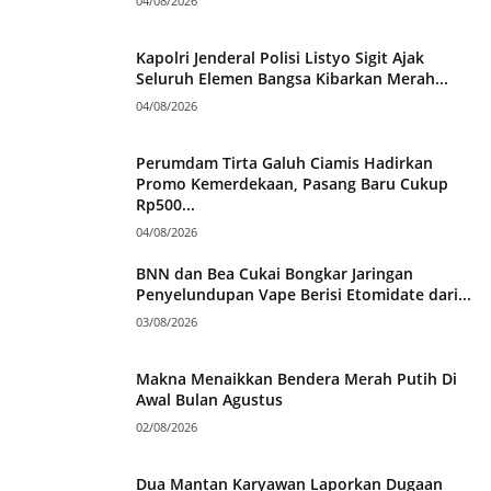
04/08/2026
Kapolri Jenderal Polisi Listyo Sigit Ajak
Seluruh Elemen Bangsa Kibarkan Merah...
04/08/2026
Perumdam Tirta Galuh Ciamis Hadirkan
Promo Kemerdekaan, Pasang Baru Cukup
Rp500...
04/08/2026
BNN dan Bea Cukai Bongkar Jaringan
Penyelundupan Vape Berisi Etomidate dari...
03/08/2026
Makna Menaikkan Bendera Merah Putih Di
Awal Bulan Agustus
02/08/2026
Dua Mantan Karyawan Laporkan Dugaan