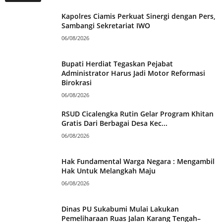
Kapolres Ciamis Perkuat Sinergi dengan Pers,
Sambangi Sekretariat IWO
06/08/2026
Bupati Herdiat Tegaskan Pejabat
Administrator Harus Jadi Motor Reformasi
Birokrasi
06/08/2026
RSUD Cicalengka Rutin Gelar Program Khitan
Gratis Dari Berbagai Desa Kec...
06/08/2026
Hak Fundamental Warga Negara : Mengambil
Hak Untuk Melangkah Maju
06/08/2026
Dinas PU Sukabumi Mulai Lakukan
Pemeliharaan Ruas Jalan Karang Tengah–