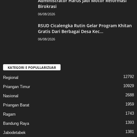
Administrator Harus Jadi Motor Reformasi
Birokrasi
06/08/2026
RSUD Cicalengka Rutin Gelar Program Khitan
Gratis Dari Berbagai Desa Kec...
06/08/2026
KATEGORI E POPULLARIZUAR
12792
Regional
10929
Priangan Timur
2688
Nasional
1959
Priangan Barat
1743
Ragam
1393
Bandung Raya
1381
Jabodetabek