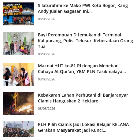
Silaturahmi ke Mako PWI Kota Bogor, Kang
Andy Jualan Gagasan Ini...
08/08/2026
Bayi Perempuan Ditemukan di Terminal
Kalipucang, Polisi Telusuri Keberadaan Orang
Tua
08/08/2026
Maknai HUT ke-81 RI dengan Menebar
Cahaya Al-Qur’an, YBM PLN Tasikmalaya...
08/08/2026
Kebakaran Lahan Perhutani di Banjaranyar
Ciamis Hanguskan 2 Hektare
08/08/2026
KLH Pilih Ciamis Jadi Lokasi Belajar KELANA,
Gerakan Masyarakat Jadi Kunci...