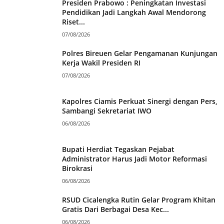
Presiden Prabowo : Peningkatan Investasi
Pendidikan Jadi Langkah Awal Mendorong
Riset...
07/08/2026
Polres Bireuen Gelar Pengamanan Kunjungan
Kerja Wakil Presiden RI
07/08/2026
Kapolres Ciamis Perkuat Sinergi dengan Pers,
Sambangi Sekretariat IWO
06/08/2026
Bupati Herdiat Tegaskan Pejabat
Administrator Harus Jadi Motor Reformasi
Birokrasi
06/08/2026
RSUD Cicalengka Rutin Gelar Program Khitan
Gratis Dari Berbagai Desa Kec...
06/08/2026