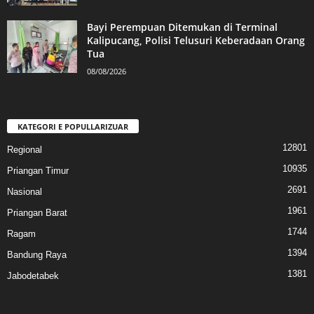
Bayi Perempuan Ditemukan di Terminal
Kalipucang, Polisi Telusuri Keberadaan Orang
Tua
08/08/2026
KATEGORI E POPULLARIZUAR
12801
Regional
10935
Priangan Timur
2691
Nasional
1961
Priangan Barat
1744
Ragam
1394
Bandung Raya
1381
Jabodetabek