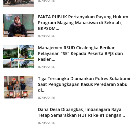
07/08/2026
FAKTA PUBLIK Pertanyakan Payung Hukum
Program Magang Mahasiswa di Sekolah,
BKPSDM...
07/08/2026
Manajemen RSUD Cicalengka Berikan
Pelayanan “S5” Kepada Peserta BPJS dan
Pasien...
07/08/2026
Tiga Tersangka Diamankan Polres Sukabumi
Saat Pengungkapan Kasus Peredaran Sabu
di...
07/08/2026
Dana Desa Dipangkas, Imbanagara Raya
Tetap Semarakkan HUT RI ke-81 dengan...
07/08/2026