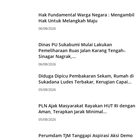
Hak Fundamental Warga Negara : Mengambil
Hak Untuk Melangkah Maju
06/08/2026
Dinas PU Sukabumi Mulai Lakukan
Pemeliharaan Ruas Jalan Karang Tengah–
Sinagar Nagrak,...
06/08/2026
Diduga Dipicu Pembakaran Sekam, Rumah di
Sukadana Ludes Terbakar, Kerugian Capai...
05/08/2026
PLN Ajak Masyarakat Rayakan HUT RI dengan
Aman, Terapkan Jarak Minimal...
05/08/2026
Perumdam TJM Tanggapi Aspirasi Aksi Demo