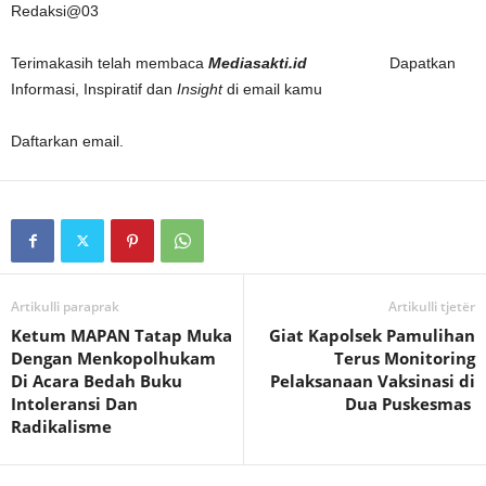
Redaksi@03
Terimakasih telah membaca
Mediasakti.id
Dapatkan
Informasi, Inspiratif dan
Insight
di email kamu
Daftarkan email.
Artikulli paraprak
Artikulli tjetër
Ketum MAPAN Tatap Muka
Giat Kapolsek Pamulihan
Dengan Menkopolhukam
Terus Monitoring
Di Acara Bedah Buku
Pelaksanaan Vaksinasi di
Intoleransi Dan
Dua Puskesmas
Radikalisme