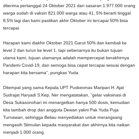
diterima pertanggal 24 Oktober 2021 dari sasaran 1.977.000 orang
warga sudah di vaksin 821.000 warga atau 41, 5% berarti tinggal
8,5% lagi dan kami pastikan akhir Oktober ini tercapai 50% bisa
tercapai.
Harapan kami diakhir Oktober 2021 Garut 50% dan kembali ke
level 2 dan turun ke level 1, tapi sebenarnya itu bukan tujuan
utama kami, tujuan utamanya adalah mempercepat berakhirnya
Pandemi Covid-19, dan semoga bisa cepat tercapai sesuai dengan
harapan kita bersama”, pungkas Yuda.
Ditempat yang sama Kepala UPT Puskesmas Maripari H. Ajat
Sudrajat Haryadi S.Kep, Ner mengatatakan, “gelar vaksinasi di
Desa Sukasonohari ini menargetkan hanya 500 dosis, kemudian
kita tambah drop dari anggota Dewan yakni Pak Yuda Puja
Turnawan, sehingga Beliau menyediakan untuk merangsang
mengasih Stimulan kepada masyarakat dan akhirnya kita naikan
menjadi 1.000 orang.