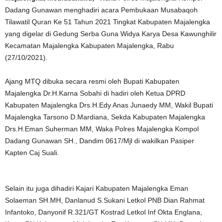
Dadang Gunawan menghadiri acara Pembukaan Musabaqoh
Tilawatil Quran Ke 51 Tahun 2021 Tingkat Kabupaten Majalengka
yang digelar di Gedung Serba Guna Widya Karya Desa Kawunghilir
Kecamatan Majalengka Kabupaten Majalengka, Rabu
(27/10/2021).
Ajang MTQ dibuka secara resmi oleh Bupati Kabupaten
Majalengka Dr.H.Karna Sobahi di hadiri oleh Ketua DPRD
Kabupaten Majalengka Drs.H.Edy Anas Junaedy MM, Wakil Bupati
Majalengka Tarsono D.Mardiana, Sekda Kabupaten Majalengka
Drs.H.Eman Suherman MM, Waka Polres Majalengka Kompol
Dadang Gunawan SH., Dandim 0617/Mjl di wakilkan Pasiper
Kapten Caj Suali.
Selain itu juga dihadiri Kajari Kabupaten Majalengka Eman
Solaeman SH.MH, Danlanud S.Sukani Letkol PNB Dian Rahmat
Infantoko, Danyonif R.321/GT Kostrad Letkol Inf Okta Englana,