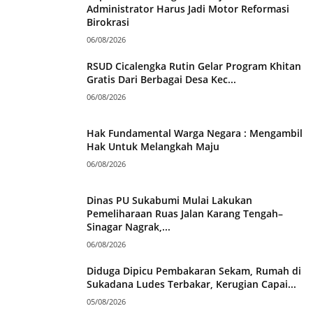
Administrator Harus Jadi Motor Reformasi
Birokrasi
06/08/2026
RSUD Cicalengka Rutin Gelar Program Khitan
Gratis Dari Berbagai Desa Kec...
06/08/2026
Hak Fundamental Warga Negara : Mengambil
Hak Untuk Melangkah Maju
06/08/2026
Dinas PU Sukabumi Mulai Lakukan
Pemeliharaan Ruas Jalan Karang Tengah–
Sinagar Nagrak,...
06/08/2026
Diduga Dipicu Pembakaran Sekam, Rumah di
Sukadana Ludes Terbakar, Kerugian Capai...
05/08/2026