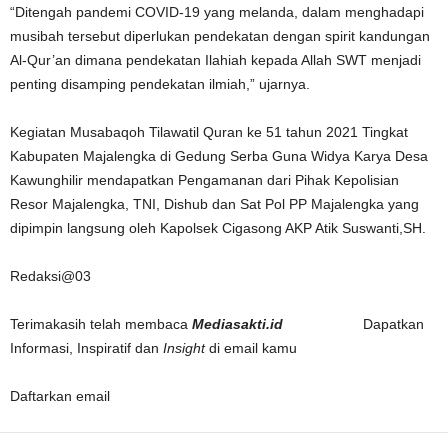
“Ditengah pandemi COVID-19 yang melanda, dalam menghadapi
musibah tersebut diperlukan pendekatan dengan spirit kandungan
Al-Qur’an dimana pendekatan Ilahiah kepada Allah SWT menjadi
penting disamping pendekatan ilmiah,” ujarnya.
Kegiatan Musabaqoh Tilawatil Quran ke 51 tahun 2021 Tingkat
Kabupaten Majalengka di Gedung Serba Guna Widya Karya Desa
Kawunghilir mendapatkan Pengamanan dari Pihak Kepolisian
Resor Majalengka, TNI, Dishub dan Sat Pol PP Majalengka yang
dipimpin langsung oleh Kapolsek Cigasong AKP Atik Suswanti,SH.
Redaksi@03
Terimakasih telah membaca
Mediasakti.id
Dapatkan
Informasi, Inspiratif dan
Insight
di email kamu
Daftarkan email