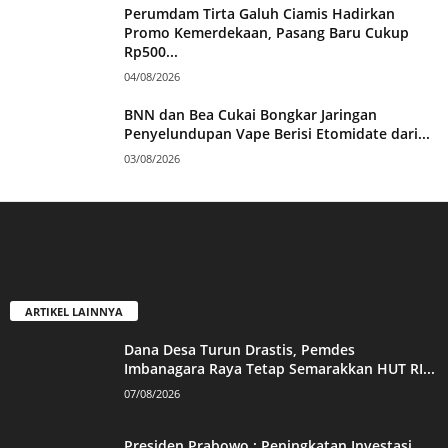
Perumdam Tirta Galuh Ciamis Hadirkan
Promo Kemerdekaan, Pasang Baru Cukup
Rp500...
04/08/2026
BNN dan Bea Cukai Bongkar Jaringan
Penyelundupan Vape Berisi Etomidate dari...
03/08/2026
ARTIKEL LAINNYA
Dana Desa Turun Drastis, Pemdes
Imbanagara Raya Tetap Semarakkan HUT RI...
07/08/2026
Presiden Prabowo : Peningkatan Investasi