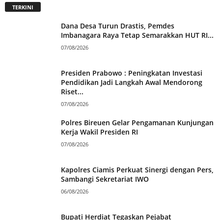
TERKINI
Dana Desa Turun Drastis, Pemdes
Imbanagara Raya Tetap Semarakkan HUT RI...
07/08/2026
Presiden Prabowo : Peningkatan Investasi
Pendidikan Jadi Langkah Awal Mendorong
Riset...
07/08/2026
Polres Bireuen Gelar Pengamanan Kunjungan
Kerja Wakil Presiden RI
07/08/2026
Kapolres Ciamis Perkuat Sinergi dengan Pers,
Sambangi Sekretariat IWO
06/08/2026
Bupati Herdiat Tegaskan Pejabat