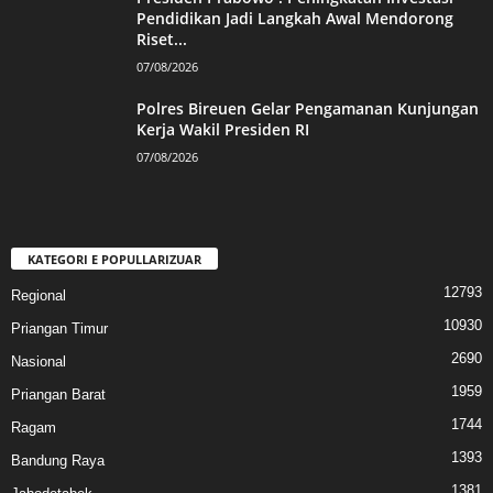
Pendidikan Jadi Langkah Awal Mendorong
Riset...
07/08/2026
Polres Bireuen Gelar Pengamanan Kunjungan
Kerja Wakil Presiden RI
07/08/2026
KATEGORI E POPULLARIZUAR
12793
Regional
10930
Priangan Timur
2690
Nasional
1959
Priangan Barat
1744
Ragam
1393
Bandung Raya
1381