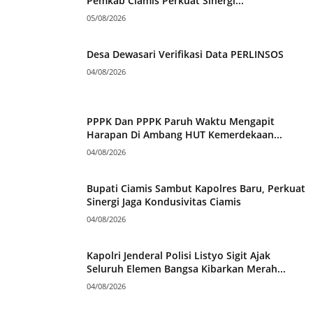
Pemkab Ciamis Perkuat Sinergi...
05/08/2026
Desa Dewasari Verifikasi Data PERLINSOS
04/08/2026
PPPK Dan PPPK Paruh Waktu Mengapit
Harapan Di Ambang HUT Kemerdekaan...
04/08/2026
Bupati Ciamis Sambut Kapolres Baru, Perkuat
Sinergi Jaga Kondusivitas Ciamis
04/08/2026
Kapolri Jenderal Polisi Listyo Sigit Ajak
Seluruh Elemen Bangsa Kibarkan Merah...
04/08/2026