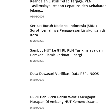
Keandalan Listrik Tetap Terjaga, PLN
Tasikmalaya Respon Cepat Insiden Kebakaran
Jelang...
05/08/2026
Serikat Buruh Nasional Indonesia (SBNI)
Soroti Lemahnya Pengawasan Lingkungan di
Kota...
05/08/2026
Sambut HUT ke-81 RI, PLN Tasikmalaya dan
Pemkab Ciamis Perkuat Sinergi...
05/08/2026
Desa Dewasari Verifikasi Data PERLINSOS
04/08/2026
PPPK Dan PPPK Paruh Waktu Mengapit
Harapan Di Ambang HUT Kemerdekaan...
04/08/2026