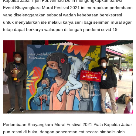
Kapolda Jabar Irjen Pol. Ahmad Dofiri mengungkapkan bahwa
Event Bhayangkara Mural Festival 2021 ini merupakan perlombaan
yang diselenggarakan sebagai wadah kebebasan berekspresi
untuk menyalurkan ide melalui karya seni bagi seniman mural agar
tetap dapat berkarya walaupun di tengah pandemi covid-19.
Perlombaan Bhayangkara Mural Festival 2021 Piala Kapolda Jabar
pun resmi di buka, dengan pencoretan cat secara simbolis oleh