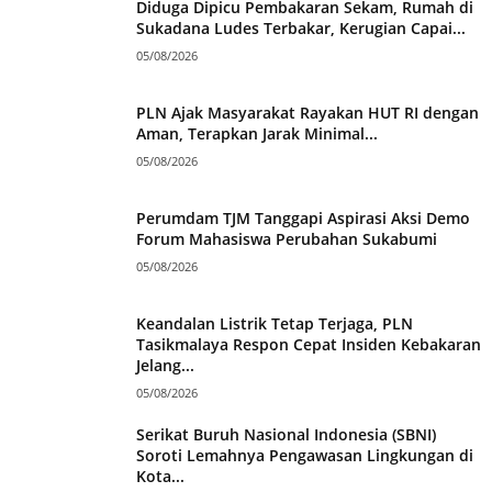
Diduga Dipicu Pembakaran Sekam, Rumah di
Sukadana Ludes Terbakar, Kerugian Capai...
05/08/2026
PLN Ajak Masyarakat Rayakan HUT RI dengan
Aman, Terapkan Jarak Minimal...
05/08/2026
Perumdam TJM Tanggapi Aspirasi Aksi Demo
Forum Mahasiswa Perubahan Sukabumi
05/08/2026
Keandalan Listrik Tetap Terjaga, PLN
Tasikmalaya Respon Cepat Insiden Kebakaran
Jelang...
05/08/2026
Serikat Buruh Nasional Indonesia (SBNI)
Soroti Lemahnya Pengawasan Lingkungan di
Kota...