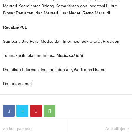
Menteri Koordinator Bidang Kemaritiman dan Investasi Luhut
Binsar Panjaitan, dan Menteri Luar Negeri Retno Marsudi.
Redaksi@01
Sumber : Biro Pers, Media, dan Informasi Sekretariat Presiden
Terimakasih telah membaca
Mediasakti.id
Dapatkan Informasi Inspiratif dan
Insight
di email kamu
Daftarkan email
Artikulli paraprak
Artikulli tjetër