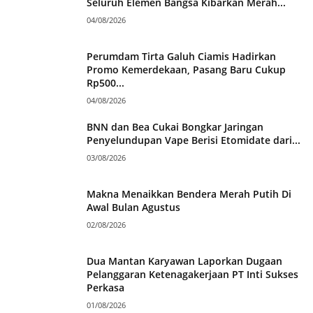
Seluruh Elemen Bangsa Kibarkan Merah...
04/08/2026
Perumdam Tirta Galuh Ciamis Hadirkan
Promo Kemerdekaan, Pasang Baru Cukup
Rp500...
04/08/2026
BNN dan Bea Cukai Bongkar Jaringan
Penyelundupan Vape Berisi Etomidate dari...
03/08/2026
Makna Menaikkan Bendera Merah Putih Di
Awal Bulan Agustus
02/08/2026
Dua Mantan Karyawan Laporkan Dugaan
Pelanggaran Ketenagakerjaan PT Inti Sukses
Perkasa
01/08/2026