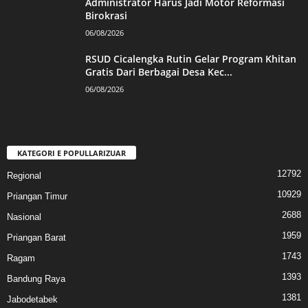
Administrator Harus Jadi Motor Reformasi
Birokrasi
06/08/2026
RSUD Cicalengka Rutin Gelar Program Khitan
Gratis Dari Berbagai Desa Kec...
06/08/2026
KATEGORI E POPULLARIZUAR
12792
Regional
10929
Priangan Timur
2688
Nasional
1959
Priangan Barat
1743
Ragam
1393
Bandung Raya
1381
Jabodetabek