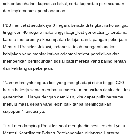
sektor kesehatan, kapasitas fiskal, serta kapasitas perencanaan
dan implementasi pembangunan.
PBB mencatat setidaknya 8 negara berada di tingkat risiko sangat
tinggi dan 40 negara risiko tinggi bagi _lost generation_, terutama
karena menurunnya kesempatan belajar dan lapangan pekerjaan.
Menurut Presiden Jokowi, Indonesia telah mengembangkan
kebijakan yang meningkatkan adaptasi sektor pendidikan dan
memberikan perlindungan sosial bagi mereka yang paling rentan
dan kehilangan pekerjaan.
“Namun banyak negara lain yang menghadapi risiko tinggi. G20
harus bekerja sama membantu mereka memastikan tidak ada _lost
generation_. Hanya dengan demikian, kita dapat pulih bersama
menuju masa depan yang lebih baik tanpa meninggalkan
siapapun,” tandasnya.
Turut mendampingi Presiden saat menghadiri sesi tersebut yaitu
Menteri Koordinator Bidang Perekonomian Airlangga Hartarto,