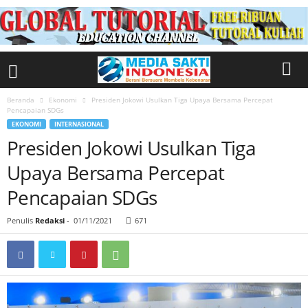
Beranda
Ekonomi
Presiden Jokowi Usulkan Tiga Upaya Bersama Percepat
Pencapaian SDGs
EKONOMI
INTERNASIONAL
Presiden Jokowi Usulkan Tiga
Upaya Bersama Percepat
Pencapaian SDGs
Penulis
Redaksi
-
01/11/2021
671