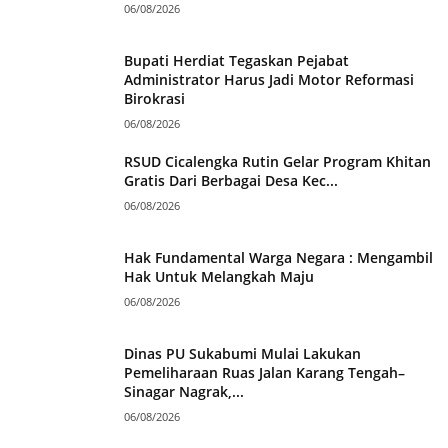
06/08/2026
Bupati Herdiat Tegaskan Pejabat
Administrator Harus Jadi Motor Reformasi
Birokrasi
06/08/2026
RSUD Cicalengka Rutin Gelar Program Khitan
Gratis Dari Berbagai Desa Kec...
06/08/2026
Hak Fundamental Warga Negara : Mengambil
Hak Untuk Melangkah Maju
06/08/2026
Dinas PU Sukabumi Mulai Lakukan
Pemeliharaan Ruas Jalan Karang Tengah–
Sinagar Nagrak,...
06/08/2026