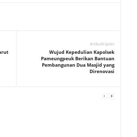
Artikulli tjetër
arut
Wujud Kepedulian Kapolsek
n
Pameungpeuk Berikan Bantuan
Pembangunan Dua Masjid yang
Direnovasi