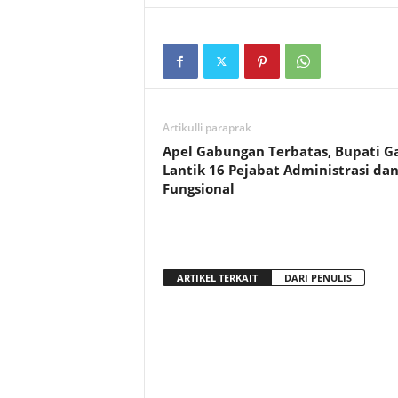
Artikulli paraprak
Apel Gabungan Terbatas, Bupati G
Lantik 16 Pejabat Administrasi da
Fungsional
ARTIKEL TERKAIT
DARI PENULIS