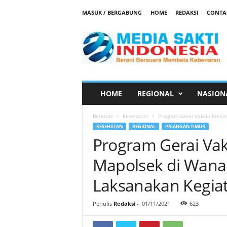
MASUK / BERGABUNG
HOME
REDAKSI
CONTA
M
e
d
i
a
S
a
HOME
REGIONAL
NASION
k
t
Beranda
Kesehatan
Program Gerai Vaksin Presis
i
KESEHATAN
REGIONAL
PRIANGAN TIMUR
Program Gerai Vaks
Mapolsek di Wana
Laksanakan Kegiat
Penulis
Redaksi
-
01/11/2021
623