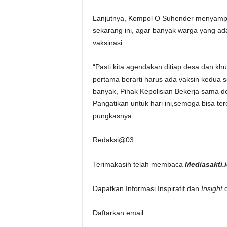
Lanjutnya, Kompol O Suhender menyampai
sekarang ini, agar banyak warga yang a
vaksinasi.
“Pasti kita agendakan ditiap desa dan kh
pertama berarti harus ada vaksin kedua 
banyak, Pihak Kepolisian Bekerja sama d
Pangatikan untuk hari ini,semoga bisa terc
pungkasnya.
Redaksi@03
Terimakasih telah membaca
Mediasakti.
Dapatkan Informasi Inspiratif dan
Insight
d
Daftarkan email