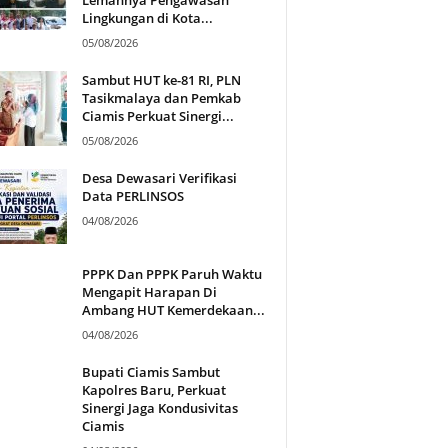
Lingkungan di Kota...
05/08/2026
Sambut HUT ke-81 RI, PLN
Tasikmalaya dan Pemkab
Ciamis Perkuat Sinergi...
05/08/2026
Desa Dewasari Verifikasi
Data PERLINSOS
04/08/2026
PPPK Dan PPPK Paruh Waktu
Mengapit Harapan Di
Ambang HUT Kemerdekaan...
04/08/2026
Bupati Ciamis Sambut
Kapolres Baru, Perkuat
Sinergi Jaga Kondusivitas
Ciamis