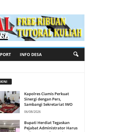
SPORT
INFO DESA
KINI
Kapolres Ciamis Perkuat
Sinergi dengan Pers,
Sambangi Sekretariat IWO
06/08/2026
Bupati Herdiat Tegaskan
Pejabat Administrator Harus