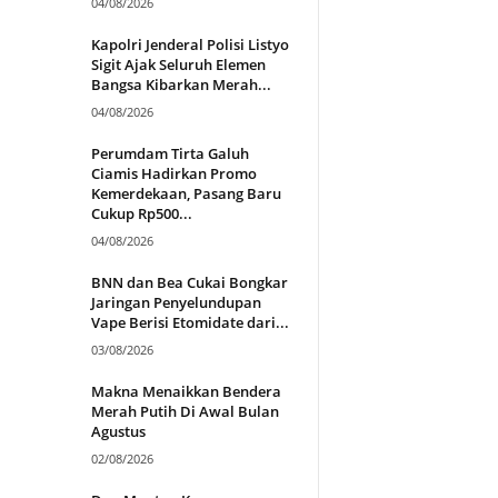
04/08/2026
Kapolri Jenderal Polisi Listyo
Sigit Ajak Seluruh Elemen
Bangsa Kibarkan Merah...
04/08/2026
Perumdam Tirta Galuh
Ciamis Hadirkan Promo
Kemerdekaan, Pasang Baru
Cukup Rp500...
04/08/2026
BNN dan Bea Cukai Bongkar
Jaringan Penyelundupan
Vape Berisi Etomidate dari...
03/08/2026
Makna Menaikkan Bendera
Merah Putih Di Awal Bulan
Agustus
02/08/2026