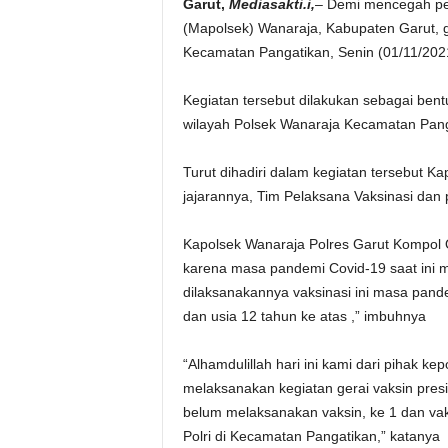
Garut,
Mediasakti.i,
– Demi mencegah pen
(Mapolsek) Wanaraja, Kabupaten Garut, g
Kecamatan Pangatikan, Senin (01/11/202
Kegiatan tersebut dilakukan sebagai ben
wilayah Polsek Wanaraja Kecamatan Pang
Turut dihadiri dalam kegiatan tersebut 
jajarannya, Tim Pelaksana Vaksinasi dan 
Kapolsek Wanaraja Polres Garut Kompol 
karena masa pandemi Covid-19 saat ini 
dilaksanakannya vaksinasi ini masa pande
dan usia 12 tahun ke atas ,” imbuhnya
“Alhamdulillah hari ini kami dari pihak k
melaksanakan kegiatan gerai vaksin presi
belum melaksanakan vaksin, ke 1 dan vaksin
Polri di Kecamatan Pangatikan,” katanya