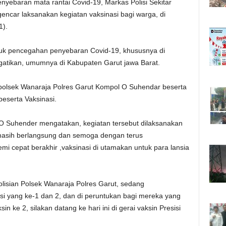
yebaran mata rantai Covid-19, Markas Polisi Sekitar
encar laksanakan kegiatan vaksinasi bagi warga, di
1).
tuk pencegahan penyebaran Covid-19, khususnya di
atikan, umumnya di Kabupaten Garut jawa Barat.
Kapolsek Wanaraja Polres Garut Kompol O Suhendar beserta
peserta Vaksinasi.
O Suhender mengatakan, kegiatan tersebut dilaksanakan
masih berlangsung dan semoga dengan terus
mi cepat berakhir ,vaksinasi di utamakan untuk para lansia
epolisian Polsek Wanaraja Polres Garut, sedang
si yang ke-1 dan 2, dan di peruntukan bagi mereka yang
 ke 2, silakan datang ke hari ini di gerai vaksin Presisi