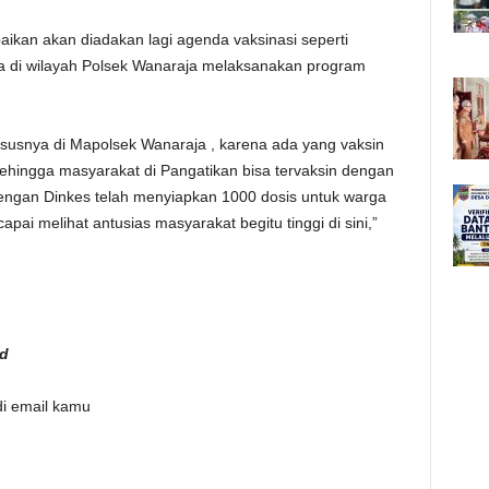
kan akan diadakan lagi agenda vaksinasi seperti
da di wilayah Polsek Wanaraja melaksanakan program
ususnya di Mapolsek Wanaraja , karena ada yang vaksin
sehingga masyarakat di Pangatikan bisa tervaksin dengan
engan Dinkes telah menyiapkan 1000 dosis untuk warga
apai melihat antusias masyarakat begitu tinggi di sini,”
id
i email kamu