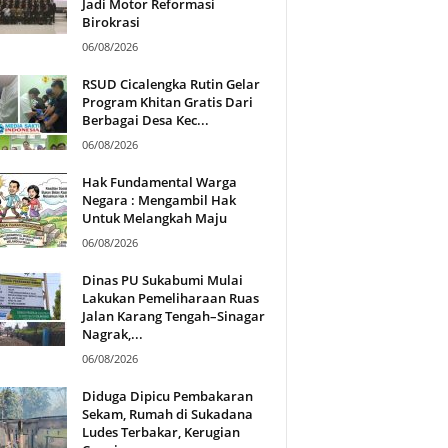
Jadi Motor Reformasi
Birokrasi
06/08/2026
RSUD Cicalengka Rutin Gelar
Program Khitan Gratis Dari
Berbagai Desa Kec...
06/08/2026
Hak Fundamental Warga
Negara : Mengambil Hak
Untuk Melangkah Maju
06/08/2026
Dinas PU Sukabumi Mulai
Lakukan Pemeliharaan Ruas
Jalan Karang Tengah–Sinagar
Nagrak,...
06/08/2026
Diduga Dipicu Pembakaran
Sekam, Rumah di Sukadana
Ludes Terbakar, Kerugian