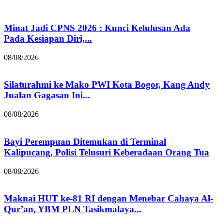
Minat Jadi CPNS 2026 : Kunci Kelulusan Ada
Pada Kesiapan Diri,...
08/08/2026
Silaturahmi ke Mako PWI Kota Bogor, Kang Andy
Jualan Gagasan Ini...
08/08/2026
Bayi Perempuan Ditemukan di Terminal
Kalipucang, Polisi Telusuri Keberadaan Orang Tua
08/08/2026
Maknai HUT ke-81 RI dengan Menebar Cahaya Al-
Qur’an, YBM PLN Tasikmalaya...