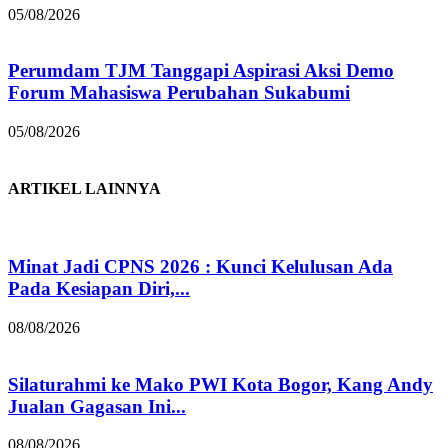
05/08/2026
Perumdam TJM Tanggapi Aspirasi Aksi Demo
Forum Mahasiswa Perubahan Sukabumi
05/08/2026
ARTIKEL LAINNYA
Minat Jadi CPNS 2026 : Kunci Kelulusan Ada
Pada Kesiapan Diri,...
08/08/2026
Silaturahmi ke Mako PWI Kota Bogor, Kang Andy
Jualan Gagasan Ini...
08/08/2026