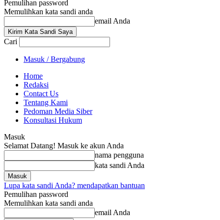
Pemulihan password
Memulihkan kata sandi anda
email Anda
Cari
Masuk / Bergabung
Home
Redaksi
Contact Us
Tentang Kami
Pedoman Media Siber
Konsultasi Hukum
Masuk
Selamat Datang! Masuk ke akun Anda
nama pengguna
kata sandi Anda
Lupa kata sandi Anda? mendapatkan bantuan
Pemulihan password
Memulihkan kata sandi anda
email Anda