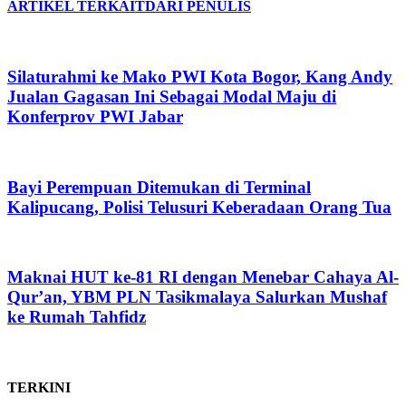
ARTIKEL TERKAIT
DARI PENULIS
Silaturahmi ke Mako PWI Kota Bogor, Kang Andy
Jualan Gagasan Ini Sebagai Modal Maju di
Konferprov PWI Jabar
Bayi Perempuan Ditemukan di Terminal
Kalipucang, Polisi Telusuri Keberadaan Orang Tua
Maknai HUT ke-81 RI dengan Menebar Cahaya Al-
Qur’an, YBM PLN Tasikmalaya Salurkan Mushaf
ke Rumah Tahfidz
TERKINI