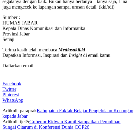
segalanya dengan baik. Bukan hanya bertanya – tanya saja, Lina
juga mengecek ke lapangan sampai urusan detail. (kki/rdi)
Sumber :
HUMAS JABAR
Kepala Dinas Komunikasi dan Informatika
Provinsi Jabar
Setiaji
Terima kasih telah membaca
Mediasakti.id
Dapatkan Informasi, Inspirasi dan
Insight
di email kamu.
Daftarkan email
Facebook
Twitter
Pinterest
WhatsApp
Artikulli paraprak
Kabupaten Fakfak Belajar Pengelolaan Keuangan
kepada Jabar
Artikulli tjetër
Gubenur Ridwan Kamil Sampaikan Pemulihan
Sungai Citarum di Konferensi Dunia COP26