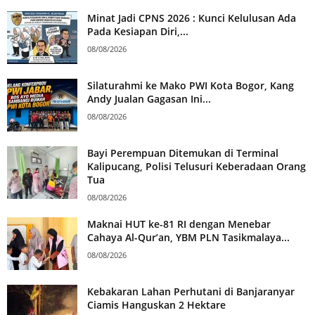
Minat Jadi CPNS 2026 : Kunci Kelulusan Ada
Pada Kesiapan Diri,...
08/08/2026
Silaturahmi ke Mako PWI Kota Bogor, Kang
Andy Jualan Gagasan Ini...
08/08/2026
Bayi Perempuan Ditemukan di Terminal
Kalipucang, Polisi Telusuri Keberadaan Orang
Tua
08/08/2026
Maknai HUT ke-81 RI dengan Menebar
Cahaya Al-Qur’an, YBM PLN Tasikmalaya...
08/08/2026
Kebakaran Lahan Perhutani di Banjaranyar
Ciamis Hanguskan 2 Hektare