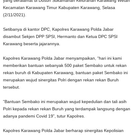
yang beralamat di Dusun Sukamanah Kelurahan Karawang Wetan
Kecamatan Karawang Timur Kabupaten Karawang, Selasa
(2/11/2021).
Setibanya di kantor DPC, Kapolres Karawang Polda Jabar
disambut Sekjen DPP SPSI, Hermanto dan Ketua DPC SPSI
Karawang beserta jajarannya.
Kapolres Karawang Polda Jabar menyampaikan, “hari ini kami
memberikan bantuan sebanyak 500 paket Sembako untuk rekan
rekan buruh di Kabupaten Karawang, bantuan paket Sembako ini
merupakan wujud sinergitas Polri dengan rekan rekan Buruh
tersebut.
“Bantuan Sembako ini merupakan wujud kepedulian dan tali asih
Polri kepada rekan rekan Buruh yang terdampak langsung dengan
adanya pandemi Covid 19”, tutur Kapolres.
Kapolres Karawang Polda Jabar berharap sinergitas Kepolisian