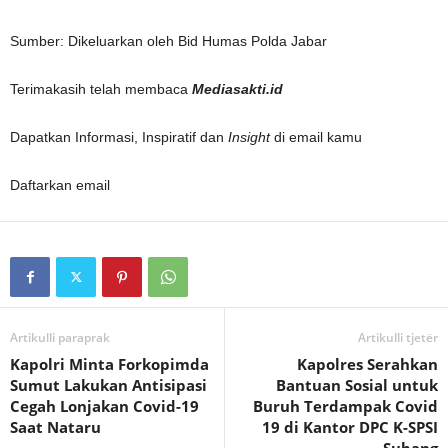
Sumber: Dikeluarkan oleh Bid Humas Polda Jabar
Terimakasih telah membaca
Mediasakti.id
Dapatkan Informasi, Inspiratif dan
Insight
di email kamu
Daftarkan email
Artikulli paraprak
Artikulli tjetër
Kapolri Minta Forkopimda
Kapolres Serahkan
Sumut Lakukan Antisipasi
Bantuan Sosial untuk
Cegah Lonjakan Covid-19
Buruh Terdampak Covid
Saat Nataru
19 di Kantor DPC K-SPSI