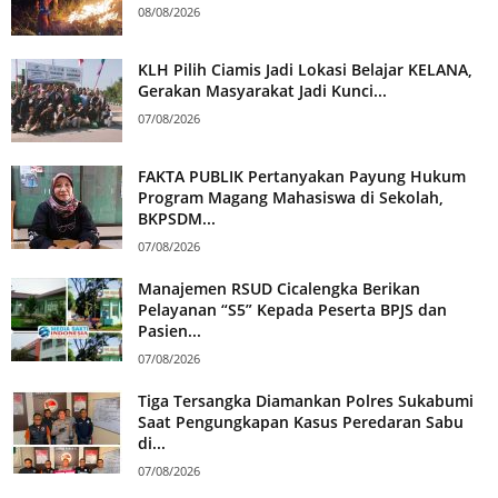
08/08/2026
KLH Pilih Ciamis Jadi Lokasi Belajar KELANA,
Gerakan Masyarakat Jadi Kunci...
07/08/2026
FAKTA PUBLIK Pertanyakan Payung Hukum
Program Magang Mahasiswa di Sekolah,
BKPSDM...
07/08/2026
Manajemen RSUD Cicalengka Berikan
Pelayanan “S5” Kepada Peserta BPJS dan
Pasien...
07/08/2026
Tiga Tersangka Diamankan Polres Sukabumi
Saat Pengungkapan Kasus Peredaran Sabu
di...
07/08/2026