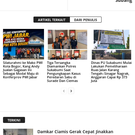
Subang
ARTIKEL TERKAIT
DARI PENULIS
Silaturahmi ke Mako PWI
Tiga Tersangka
Dinas PU Sukabumi Mulai
Kota Bogor, Kang Andy
Diamankan Polres
Lakukan Pemeliharaan
Jualan Gagasan Ini
Sukabumi Saat
Ruas Jalan Karang
Sebagai Modal Maju di
Pengungkapan Kasus
Tengah–Sinagar Nagrak,
Konferprov PWI Jabar
Peredaran Sabu di
Anggaran Capai Rp 373
Surade Dan Ciemas
Juta
TERKINI
Damkar Ciamis Gerak Cepat Jinakkan