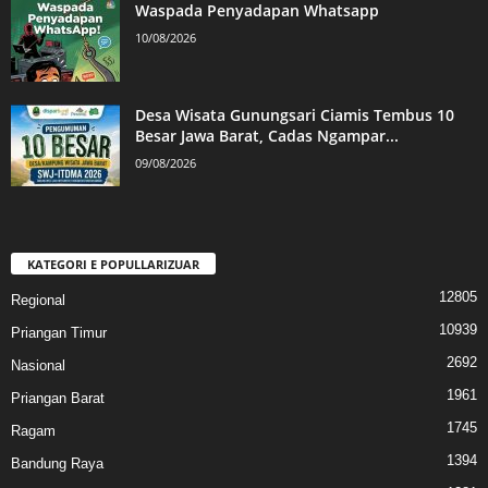
Waspada Penyadapan Whatsapp
10/08/2026
Desa Wisata Gunungsari Ciamis Tembus 10
Besar Jawa Barat, Cadas Ngampar...
09/08/2026
KATEGORI E POPULLARIZUAR
12805
Regional
10939
Priangan Timur
2692
Nasional
1961
Priangan Barat
1745
Ragam
1394
Bandung Raya