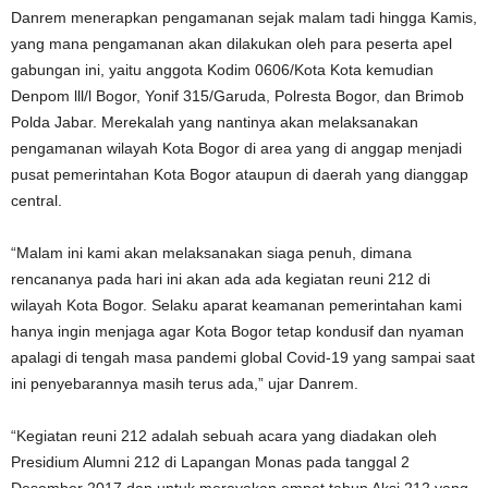
Danrem menerapkan pengamanan sejak malam tadi hingga Kamis,
yang mana pengamanan akan dilakukan oleh para peserta apel
gabungan ini, yaitu anggota Kodim 0606/Kota Kota kemudian
Denpom lll/l Bogor, Yonif 315/Garuda, Polresta Bogor, dan Brimob
Polda Jabar. Merekalah yang nantinya akan melaksanakan
pengamanan wilayah Kota Bogor di area yang di anggap menjadi
pusat pemerintahan Kota Bogor ataupun di daerah yang dianggap
central.
“Malam ini kami akan melaksanakan siaga penuh, dimana
rencananya pada hari ini akan ada ada kegiatan reuni 212 di
wilayah Kota Bogor. Selaku aparat keamanan pemerintahan kami
hanya ingin menjaga agar Kota Bogor tetap kondusif dan nyaman
apalagi di tengah masa pandemi global Covid-19 yang sampai saat
ini penyebarannya masih terus ada,” ujar Danrem.
“Kegiatan reuni 212 adalah sebuah acara yang diadakan oleh
Presidium Alumni 212 di Lapangan Monas pada tanggal 2