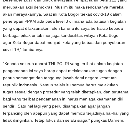
Desember 2017 dan untuk merayakan empat tahun Aksi 212 yang
merupakan aksi demokrasi Muslim itu maka rencananya mereka
akan merayakannya. Saat ini Kota Bogor terkait covid-19 dalam
penerapan PPKM ada pada level 3 di mana ada batasan kegiatan
yang dapat dilaksanakan, oleh karena itu saya berharap kepada
berbagai pihak untuk menjaga kondusifitas wilayah Kota Bogor
agar Kota Bogor dapat menjadi kota yang bebas dari penyebaran
covid-19,” tambahnya.
”Kepada seluruh aparat TNI-POLRI yang terlibat dalam kegiatan
pengamanan ini saya harap dapat melaksanakan tugas dengan
penuh semangat dan tanggung jawab demi negara kesatuan
republik Indonesia. Namun selain itu semua harus melakukan
tugas sesuai dengan prosedur yang telah ditetapkan, dan terutama
bagi yang terlibat pengamanan ini harus menjaga keamanan diri
sendiri. Satu hal lagi yang perlu disampaikan agar jangan
terpancing oleh apapun yang dapat memicu terjadinya hal-hal yang
tidak diinginkan. Tetap fokus dan selalu siaga,” pungkas Danrem.