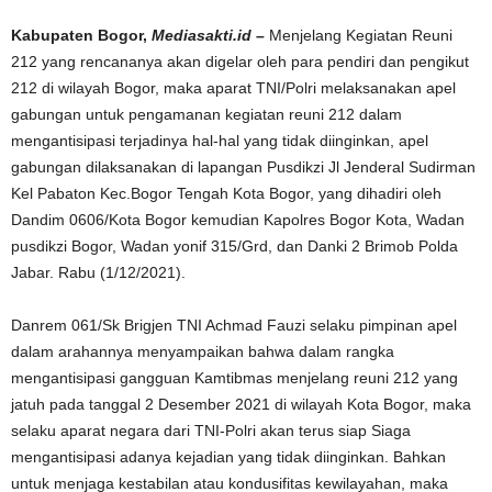
Kabupaten Bogor,
Mediasakti.id –
Menjelang Kegiatan Reuni
212 yang rencananya akan digelar oleh para pendiri dan pengikut
212 di wilayah Bogor, maka aparat TNI/Polri melaksanakan apel
gabungan untuk pengamanan kegiatan reuni 212 dalam
mengantisipasi terjadinya hal-hal yang tidak diinginkan, apel
gabungan dilaksanakan di lapangan Pusdikzi Jl Jenderal Sudirman
Kel Pabaton Kec.Bogor Tengah Kota Bogor, yang dihadiri oleh
Dandim 0606/Kota Bogor kemudian Kapolres Bogor Kota, Wadan
pusdikzi Bogor, Wadan yonif 315/Grd, dan Danki 2 Brimob Polda
Jabar. Rabu (1/12/2021).
Danrem 061/Sk Brigjen TNI Achmad Fauzi selaku pimpinan apel
dalam arahannya menyampaikan bahwa dalam rangka
mengantisipasi gangguan Kamtibmas menjelang reuni 212 yang
jatuh pada tanggal 2 Desember 2021 di wilayah Kota Bogor, maka
selaku aparat negara dari TNI-Polri akan terus siap Siaga
mengantisipasi adanya kejadian yang tidak diinginkan. Bahkan
untuk menjaga kestabilan atau kondusifitas kewilayahan, maka