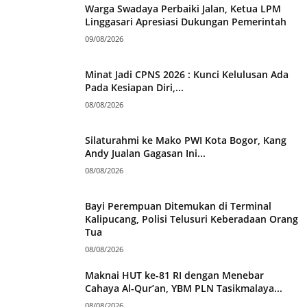
Warga Swadaya Perbaiki Jalan, Ketua LPM
Linggasari Apresiasi Dukungan Pemerintah
09/08/2026
Minat Jadi CPNS 2026 : Kunci Kelulusan Ada
Pada Kesiapan Diri,...
08/08/2026
Silaturahmi ke Mako PWI Kota Bogor, Kang
Andy Jualan Gagasan Ini...
08/08/2026
Bayi Perempuan Ditemukan di Terminal
Kalipucang, Polisi Telusuri Keberadaan Orang
Tua
08/08/2026
Maknai HUT ke-81 RI dengan Menebar
Cahaya Al-Qur’an, YBM PLN Tasikmalaya...
08/08/2026