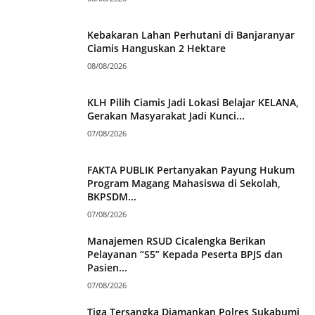
Kebakaran Lahan Perhutani di Banjaranyar
Ciamis Hanguskan 2 Hektare
08/08/2026
KLH Pilih Ciamis Jadi Lokasi Belajar KELANA,
Gerakan Masyarakat Jadi Kunci...
07/08/2026
FAKTA PUBLIK Pertanyakan Payung Hukum
Program Magang Mahasiswa di Sekolah,
BKPSDM...
07/08/2026
Manajemen RSUD Cicalengka Berikan
Pelayanan “S5” Kepada Peserta BPJS dan
Pasien...
07/08/2026
Tiga Tersangka Diamankan Polres Sukabumi