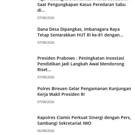
Saat Pengungkapan Kasus Peredaran Sabu
di...
07/08/2026
Dana Desa Dipangkas, Imbanagara Raya
Tetap Semarakkan HUT RI ke-81 dengan...
07/08/2026
Presiden Prabowo : Peningkatan Investasi
Pendidikan Jadi Langkah Awal Mendorong
Riset...
07/08/2026
Polres Bireuen Gelar Pengamanan Kunjungan
Kerja Wakil Presiden RI
07/08/2026
Kapolres Ciamis Perkuat Sinergi dengan Pers,
Sambangi Sekretariat IWO
06/08/2026