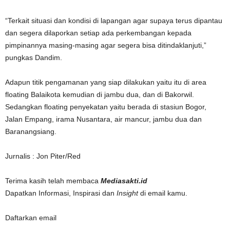
“Terkait situasi dan kondisi di lapangan agar supaya terus dipantau
dan segera dilaporkan setiap ada perkembangan kepada
pimpinannya masing-masing agar segera bisa ditindaklanjuti,”
pungkas Dandim.
Adapun titik pengamanan yang siap dilakukan yaitu itu di area
floating Balaikota kemudian di jambu dua, dan di Bakorwil.
Sedangkan floating penyekatan yaitu berada di stasiun Bogor,
Jalan Empang, irama Nusantara, air mancur, jambu dua dan
Baranangsiang.
Jurnalis : Jon Piter/Red
Terima kasih telah membaca
Mediasakti.id
Dapatkan Informasi, Inspirasi dan
Insight
di email kamu.
Daftarkan email