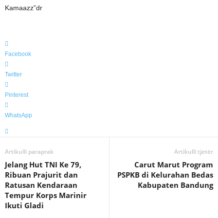
Kamaazz”dr
Facebook
Twitter
Pinterest
WhatsApp
Artikulli paraprak
Artikulli tjetër
Jelang Hut TNI Ke 79,
Carut Marut Program
Ribuan Prajurit dan
PSPKB di Kelurahan Bedas
Ratusan Kendaraan
Kabupaten Bandung
Tempur Korps Marinir
Ikuti Gladi