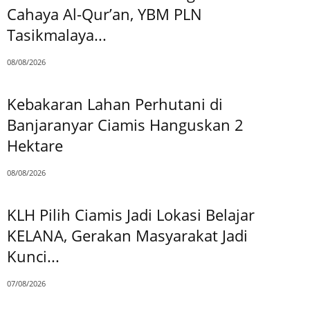
Cahaya Al-Qur’an, YBM PLN
Tasikmalaya...
08/08/2026
Kebakaran Lahan Perhutani di
Banjaranyar Ciamis Hanguskan 2
Hektare
08/08/2026
KLH Pilih Ciamis Jadi Lokasi Belajar
KELANA, Gerakan Masyarakat Jadi
Kunci...
07/08/2026