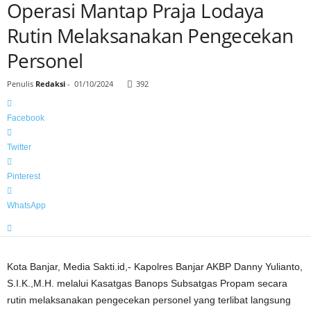
Operasi Mantap Praja Lodaya
Rutin Melaksanakan Pengecekan
Personel
Penulis
Redaksi
-
01/10/2024
392
Facebook
Twitter
Pinterest
WhatsApp
Kota Banjar, Media Sakti.id,- Kapolres Banjar AKBP Danny Yulianto,
S.I.K.,M.H. melalui Kasatgas Banops Subsatgas Propam secara
rutin melaksanakan pengecekan personel yang terlibat langsung