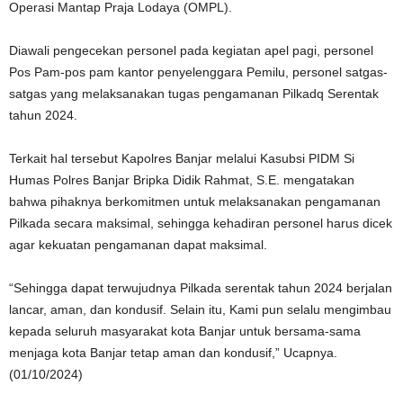
Operasi Mantap Praja Lodaya (OMPL).
Diawali pengecekan personel pada kegiatan apel pagi, personel
Pos Pam-pos pam kantor penyelenggara Pemilu, personel satgas-
satgas yang melaksanakan tugas pengamanan Pilkadq Serentak
tahun 2024.
Terkait hal tersebut Kapolres Banjar melalui Kasubsi PIDM Si
Humas Polres Banjar Bripka Didik Rahmat, S.E. mengatakan
bahwa pihaknya berkomitmen untuk melaksanakan pengamanan
Pilkada secara maksimal, sehingga kehadiran personel harus dicek
agar kekuatan pengamanan dapat maksimal.
“Sehingga dapat terwujudnya Pilkada serentak tahun 2024 berjalan
lancar, aman, dan kondusif. Selain itu, Kami pun selalu mengimbau
kepada seluruh masyarakat kota Banjar untuk bersama-sama
menjaga kota Banjar tetap aman dan kondusif,” Ucapnya.
(01/10/2024)