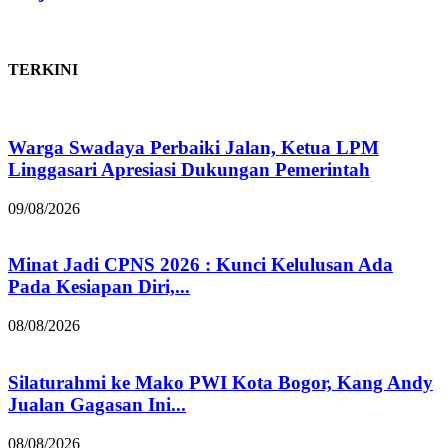
TERKINI
Warga Swadaya Perbaiki Jalan, Ketua LPM
Linggasari Apresiasi Dukungan Pemerintah
09/08/2026
Minat Jadi CPNS 2026 : Kunci Kelulusan Ada
Pada Kesiapan Diri,...
08/08/2026
Silaturahmi ke Mako PWI Kota Bogor, Kang Andy
Jualan Gagasan Ini...
08/08/2026