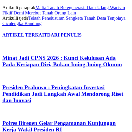
Artikulli paraprak
Mafia Tanah Beregenerasi: Daur Ulang Warisan
Fiktif Demi Merebut Tanah Orang Lain
Artikulli tjetër
Telaah Penelusuran Sengketa Tanah Desa Tenjolaya
Cicalengka Bandung
ARTIKEL TERKAIT
DARI PENULIS
Minat Jadi CPNS 2026 : Kunci Kelulusan Ada
Pada Kesiapan Diri, Bukan Iming-Iming Oknum
Presiden Prabowo : Peningkatan Investasi
Pendidikan Jadi Langkah Awal Mendorong Riset
dan Inovasi
Polres Bireuen Gelar Pengamanan Kunjungan
Kerja Wakil Presiden RI