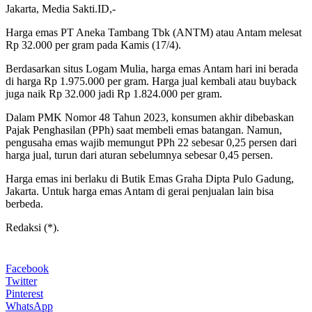
Jakarta, Media Sakti.ID,-
Harga emas PT Aneka Tambang Tbk (ANTM) atau Antam melesat
Rp 32.000 per gram pada Kamis (17/4).
Berdasarkan situs Logam Mulia, harga emas Antam hari ini berada
di harga Rp 1.975.000 per gram. Harga jual kembali atau buyback
juga naik Rp 32.000 jadi Rp 1.824.000 per gram.
Dalam PMK Nomor 48 Tahun 2023, konsumen akhir dibebaskan
Pajak Penghasilan (PPh) saat membeli emas batangan. Namun,
pengusaha emas wajib memungut PPh 22 sebesar 0,25 persen dari
harga jual, turun dari aturan sebelumnya sebesar 0,45 persen.
Harga emas ini berlaku di Butik Emas Graha Dipta Pulo Gadung,
Jakarta. Untuk harga emas Antam di gerai penjualan lain bisa
berbeda.
Redaksi (*).
Facebook
Twitter
Pinterest
WhatsApp