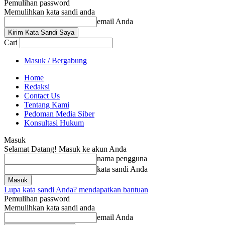
Pemulihan password
Memulihkan kata sandi anda
email Anda
Cari
Masuk / Bergabung
Home
Redaksi
Contact Us
Tentang Kami
Pedoman Media Siber
Konsultasi Hukum
Masuk
Selamat Datang! Masuk ke akun Anda
nama pengguna
kata sandi Anda
Lupa kata sandi Anda? mendapatkan bantuan
Pemulihan password
Memulihkan kata sandi anda
email Anda