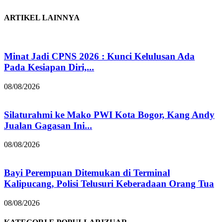
ARTIKEL LAINNYA
Minat Jadi CPNS 2026 : Kunci Kelulusan Ada
Pada Kesiapan Diri,...
08/08/2026
Silaturahmi ke Mako PWI Kota Bogor, Kang Andy
Jualan Gagasan Ini...
08/08/2026
Bayi Perempuan Ditemukan di Terminal
Kalipucang, Polisi Telusuri Keberadaan Orang Tua
08/08/2026