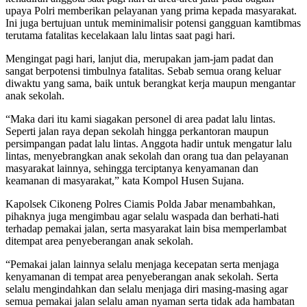
upaya Polri memberikan pelayanan yang prima kepada masyarakat.
Ini juga bertujuan untuk meminimalisir potensi gangguan kamtibmas
terutama fatalitas kecelakaan lalu lintas saat pagi hari.
Mengingat pagi hari, lanjut dia, merupakan jam-jam padat dan
sangat berpotensi timbulnya fatalitas. Sebab semua orang keluar
diwaktu yang sama, baik untuk berangkat kerja maupun mengantar
anak sekolah.
“Maka dari itu kami siagakan personel di area padat lalu lintas.
Seperti jalan raya depan sekolah hingga perkantoran maupun
persimpangan padat lalu lintas. Anggota hadir untuk mengatur lalu
lintas, menyebrangkan anak sekolah dan orang tua dan pelayanan
masyarakat lainnya, sehingga terciptanya kenyamanan dan
keamanan di masyarakat,” kata Kompol Husen Sujana.
Kapolsek Cikoneng Polres Ciamis Polda Jabar menambahkan,
pihaknya juga mengimbau agar selalu waspada dan berhati-hati
terhadap pemakai jalan, serta masyarakat lain bisa memperlambat
ditempat area penyeberangan anak sekolah.
“Pemakai jalan lainnya selalu menjaga kecepatan serta menjaga
kenyamanan di tempat area penyeberangan anak sekolah. Serta
selalu mengindahkan dan selalu menjaga diri masing-masing agar
semua pemakai jalan selalu aman nyaman serta tidak ada hambatan