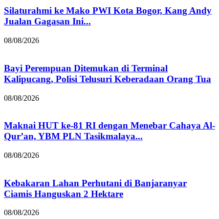
Silaturahmi ke Mako PWI Kota Bogor, Kang Andy
Jualan Gagasan Ini...
08/08/2026
Bayi Perempuan Ditemukan di Terminal
Kalipucang, Polisi Telusuri Keberadaan Orang Tua
08/08/2026
Maknai HUT ke-81 RI dengan Menebar Cahaya Al-
Qur’an, YBM PLN Tasikmalaya...
08/08/2026
Kebakaran Lahan Perhutani di Banjaranyar
Ciamis Hanguskan 2 Hektare
08/08/2026