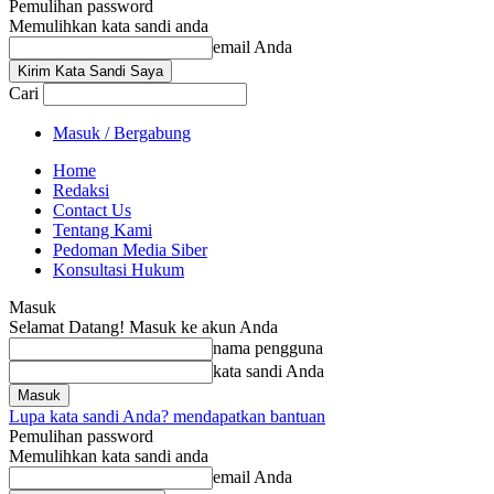
Pemulihan password
Memulihkan kata sandi anda
email Anda
Cari
Masuk / Bergabung
Home
Redaksi
Contact Us
Tentang Kami
Pedoman Media Siber
Konsultasi Hukum
Masuk
Selamat Datang! Masuk ke akun Anda
nama pengguna
kata sandi Anda
Lupa kata sandi Anda? mendapatkan bantuan
Pemulihan password
Memulihkan kata sandi anda
email Anda