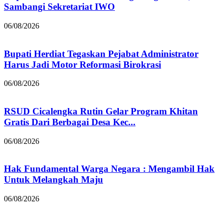
Sambangi Sekretariat IWO
06/08/2026
Bupati Herdiat Tegaskan Pejabat Administrator
Harus Jadi Motor Reformasi Birokrasi
06/08/2026
RSUD Cicalengka Rutin Gelar Program Khitan
Gratis Dari Berbagai Desa Kec...
06/08/2026
Hak Fundamental Warga Negara : Mengambil Hak
Untuk Melangkah Maju
06/08/2026