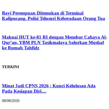
Bayi Perempuan Ditemukan di Terminal
Kalipucang, Polisi Telusuri Keberadaan Orang Tua
Maknai HUT ke-81 RI dengan Menebar Cahaya Al-
Qur’an, YBM PLN Tasikmalaya Salurkan Mushaf
ke Rumah Tahfidz
TERKINI
Minat Jadi CPNS 2026 : Kunci Kelulusan Ada
Pada Kesiapan Diri,...
08/08/2026