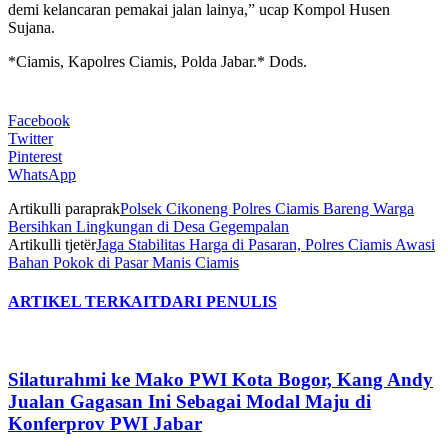
demi kelancaran pemakai jalan lainya,” ucap Kompol Husen
Sujana.
*Ciamis, Kapolres Ciamis, Polda Jabar.* Dods.
Facebook
Twitter
Pinterest
WhatsApp
Artikulli paraprak
Polsek Cikoneng Polres Ciamis Bareng Warga
Bersihkan Lingkungan di Desa Gegempalan
Artikulli tjetër
Jaga Stabilitas Harga di Pasaran, Polres Ciamis Awasi
Bahan Pokok di Pasar Manis Ciamis
ARTIKEL TERKAIT
DARI PENULIS
Silaturahmi ke Mako PWI Kota Bogor, Kang Andy
Jualan Gagasan Ini Sebagai Modal Maju di
Konferprov PWI Jabar