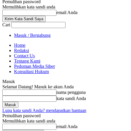
Pemulihan password
Memulihkan kata sandi anda
email Anda
Cari
Masuk / Bergabung
Home
Redaksi
Contact Us
Tentang Kami
Pedoman Media Siber
Konsultasi Hukum
Masuk
Selamat Datang! Masuk ke akun Anda
nama pengguna
kata sandi Anda
Lupa kata sandi Anda? mendapatkan bantuan
Pemulihan password
Memulihkan kata sandi anda
email Anda