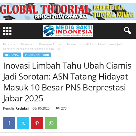
Beranda
Regional
Priangan Timur
Inovasi Limbah Tahu Ubah Ciamis Jadi
Sorotan: ASN Tatang Hidayat Masuk 10...
REGIONAL
PRIANGAN TIMUR
Inovasi Limbah Tahu Ubah Ciamis
Jadi Sorotan: ASN Tatang Hidayat
Masuk 10 Besar PNS Berprestasi
Jabar 2025
Penulis
Redaksi
-
06/10/2025
278