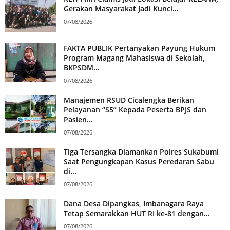
Gerakan Masyarakat Jadi Kunci...
07/08/2026
FAKTA PUBLIK Pertanyakan Payung Hukum
Program Magang Mahasiswa di Sekolah,
BKPSDM...
07/08/2026
Manajemen RSUD Cicalengka Berikan
Pelayanan “S5” Kepada Peserta BPJS dan
Pasien...
07/08/2026
Tiga Tersangka Diamankan Polres Sukabumi
Saat Pengungkapan Kasus Peredaran Sabu
di...
07/08/2026
Dana Desa Dipangkas, Imbanagara Raya
Tetap Semarakkan HUT RI ke-81 dengan...
07/08/2026