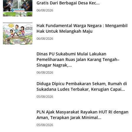
Gratis Dari Berbagai Desa Kec...
06/08/2026
Hak Fundamental Warga Negara : Mengambil
Hak Untuk Melangkah Maju
06/08/2026
Dinas PU Sukabumi Mulai Lakukan
Pemeliharaan Ruas Jalan Karang Tengah–
Sinagar Nagrak,...
06/08/2026
Diduga Dipicu Pembakaran Sekam, Rumah di
Sukadana Ludes Terbakar, Kerugian Capai...
05/08/2026
PLN Ajak Masyarakat Rayakan HUT RI dengan
Aman, Terapkan Jarak Minimal...
05/08/2026