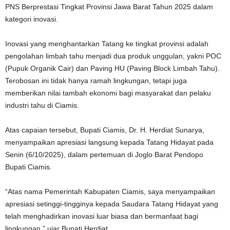
PNS Berprestasi Tingkat Provinsi Jawa Barat Tahun 2025 dalam
kategori inovasi.
Inovasi yang menghantarkan Tatang ke tingkat provinsi adalah
pengolahan limbah tahu menjadi dua produk unggulan, yakni POC
(Pupuk Organik Cair) dan Paving HU (Paving Block Limbah Tahu).
Terobosan ini tidak hanya ramah lingkungan, tetapi juga
memberikan nilai tambah ekonomi bagi masyarakat dan pelaku
industri tahu di Ciamis.
Atas capaian tersebut, Bupati Ciamis, Dr. H. Herdiat Sunarya,
menyampaikan apresiasi langsung kepada Tatang Hidayat pada
Senin (6/10/2025), dalam pertemuan di Joglo Barat Pendopo
Bupati Ciamis.
“Atas nama Pemerintah Kabupaten Ciamis, saya menyampaikan
apresiasi setinggi-tingginya kepada Saudara Tatang Hidayat yang
telah menghadirkan inovasi luar biasa dan bermanfaat bagi
lingkungan,” ujar Bupati Herdiat.