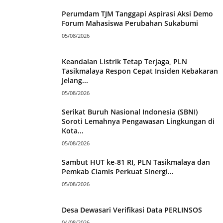
Perumdam TJM Tanggapi Aspirasi Aksi Demo
Forum Mahasiswa Perubahan Sukabumi
05/08/2026
Keandalan Listrik Tetap Terjaga, PLN
Tasikmalaya Respon Cepat Insiden Kebakaran
Jelang...
05/08/2026
Serikat Buruh Nasional Indonesia (SBNI)
Soroti Lemahnya Pengawasan Lingkungan di
Kota...
05/08/2026
Sambut HUT ke-81 RI, PLN Tasikmalaya dan
Pemkab Ciamis Perkuat Sinergi...
05/08/2026
Desa Dewasari Verifikasi Data PERLINSOS
04/08/2026