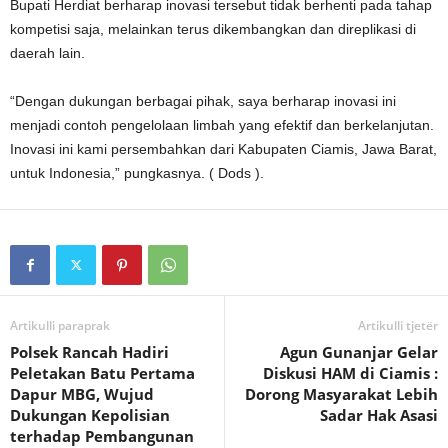
Bupati Herdiat berharap inovasi tersebut tidak berhenti pada tahap
kompetisi saja, melainkan terus dikembangkan dan direplikasi di
daerah lain.
“Dengan dukungan berbagai pihak, saya berharap inovasi ini
menjadi contoh pengelolaan limbah yang efektif dan berkelanjutan.
Inovasi ini kami persembahkan dari Kabupaten Ciamis, Jawa Barat,
untuk Indonesia,” pungkasnya. ( Dods ).
Artikulli paraprak
Artikulli tjetër
Polsek Rancah Hadiri
Agun Gunanjar Gelar
Peletakan Batu Pertama
Diskusi HAM di Ciamis :
Dapur MBG, Wujud
Dorong Masyarakat Lebih
Dukungan Kepolisian
Sadar Hak Asasi
terhadap Pembangunan