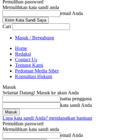
Pemulihan password
Memulihkan kata sandi anda
email Anda
Cari
Masuk / Bergabung
Home
Redaksi
Contact Us
Tentang Kami
Pedoman Media Siber
Konsultasi Hukum
Masuk
Selamat Datang! Masuk ke akun Anda
nama pengguna
kata sandi Anda
Lupa kata sandi Anda? mendapatkan bantuan
Pemulihan password
Memulihkan kata sandi anda
email Anda