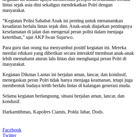
lintas sejak usia dini sekaligus mendekatkan Polri dengan
masyarakat.
“Kegiatan Polisi Sahabat Anak ini penting untuk menanamkan
kesadaran berlalu lintas sejak dini. Anak-anak diajarkan pentingnya
keselamatan di jalan dan mengenal peran polisi dalam menjaga
ketertiban,” ujar AKP Iwan Sujarwo.
Para guru dan orang tua menyambut positif kegiatan ini. Mereka
menilai edukasi yang diberikan secara interaktif membuat anak-anak
lebih memahami aturan lalu lintas dan menghargai peran Polri di
masyarakat.
Kegiatan Dikmas Lantas ini berjalan aman, lancar, dan kondusif,
menegaskan peran Polri tidak hanya menjaga keamanan, tetapi juga
membentuk budaya tertib berlalu lintas di kalangan generasi muda.
Selama kegiatan berlangsung, situasi berjalan aman, lancar, dan
kondusif.
Harkamtibmas, Kapolres Ciamis, Polda Jabar. Dods.
Facebook
Twitter