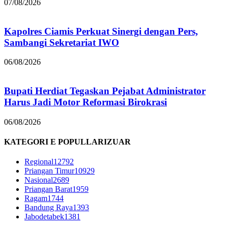
07/08/2026
Kapolres Ciamis Perkuat Sinergi dengan Pers,
Sambangi Sekretariat IWO
06/08/2026
Bupati Herdiat Tegaskan Pejabat Administrator
Harus Jadi Motor Reformasi Birokrasi
06/08/2026
KATEGORI E POPULLARIZUAR
Regional
12792
Priangan Timur
10929
Nasional
2689
Priangan Barat
1959
Ragam
1744
Bandung Raya
1393
Jabodetabek
1381