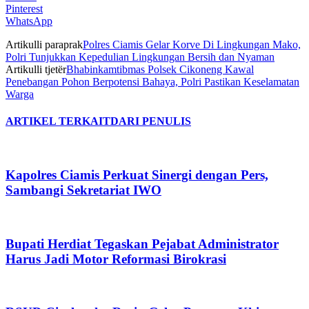
Pinterest
WhatsApp
Artikulli paraprak
Polres Ciamis Gelar Korve Di Lingkungan Mako,
Polri Tunjukkan Kepedulian Lingkungan Bersih dan Nyaman
Artikulli tjetër
Bhabinkamtibmas Polsek Cikoneng Kawal
Penebangan Pohon Berpotensi Bahaya, Polri Pastikan Keselamatan
Warga
ARTIKEL TERKAIT
DARI PENULIS
Kapolres Ciamis Perkuat Sinergi dengan Pers,
Sambangi Sekretariat IWO
Bupati Herdiat Tegaskan Pejabat Administrator
Harus Jadi Motor Reformasi Birokrasi