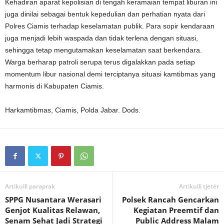
Kehadiran aparat kepolisian di tengah keramaian tempat liburan ini
juga dinilai sebagai bentuk kepedulian dan perhatian nyata dari
Polres Ciamis terhadap keselamatan publik. Para sopir kendaraan
juga menjadi lebih waspada dan tidak terlena dengan situasi,
sehingga tetap mengutamakan keselamatan saat berkendara.
Warga berharap patroli serupa terus digalakkan pada setiap
momentum libur nasional demi terciptanya situasi kamtibmas yang
harmonis di Kabupaten Ciamis.
Harkamtibmas, Ciamis, Polda Jabar. Dods.
Artikulli paraprak
Artikulli tjetër
SPPG Nusantara Werasari
Polsek Rancah Gencarkan
Genjot Kualitas Relawan,
Kegiatan Preemtif dan
Senam Sehat Jadi Strategi
Public Address Malam