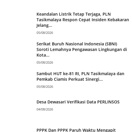
Keandalan Listrik Tetap Terjaga, PLN
Tasikmalaya Respon Cepat Insiden Kebakaran
Jelang...
05/08/2026
Serikat Buruh Nasional Indonesia (SBNI)
Soroti Lemahnya Pengawasan Lingkungan di
Kota...
05/08/2026
Sambut HUT ke-81 RI, PLN Tasikmalaya dan
Pemkab Ciamis Perkuat Sinergi...
05/08/2026
Desa Dewasari Verifikasi Data PERLINSOS
04/08/2026
PPPK Dan PPPK Paruh Waktu Mengapit