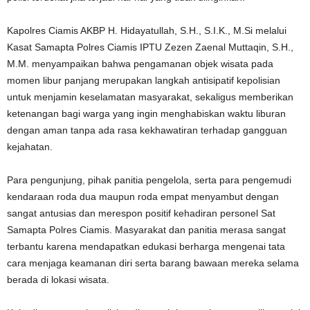
Kapolres Ciamis AKBP H. Hidayatullah, S.H., S.I.K., M.Si melalui
Kasat Samapta Polres Ciamis IPTU Zezen Zaenal Muttaqin, S.H.,
M.M. menyampaikan bahwa pengamanan objek wisata pada
momen libur panjang merupakan langkah antisipatif kepolisian
untuk menjamin keselamatan masyarakat, sekaligus memberikan
ketenangan bagi warga yang ingin menghabiskan waktu liburan
dengan aman tanpa ada rasa kekhawatiran terhadap gangguan
kejahatan.
Para pengunjung, pihak panitia pengelola, serta para pengemudi
kendaraan roda dua maupun roda empat menyambut dengan
sangat antusias dan merespon positif kehadiran personel Sat
Samapta Polres Ciamis. Masyarakat dan panitia merasa sangat
terbantu karena mendapatkan edukasi berharga mengenai tata
cara menjaga keamanan diri serta barang bawaan mereka selama
berada di lokasi wisata.