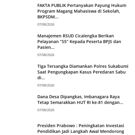
FAKTA PUBLIK Pertanyakan Payung Hukum
Program Magang Mahasiswa di Sekolah,
BKPSDM...
07/08/2026
Manajemen RSUD Cicalengka Berikan
Pelayanan “S5” Kepada Peserta BPJS dan
Pasien...
07/08/2026
Tiga Tersangka Diamankan Polres Sukabumi
Saat Pengungkapan Kasus Peredaran Sabu
di...
07/08/2026
Dana Desa Dipangkas, Imbanagara Raya
Tetap Semarakkan HUT RI ke-81 dengan...
07/08/2026
Presiden Prabowo : Peningkatan Investasi
Pendidikan Jadi Langkah Awal Mendorong