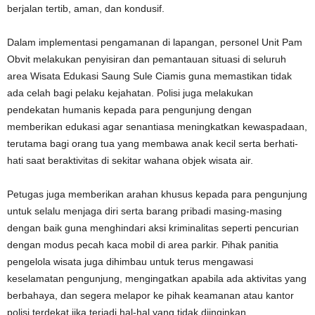
berjalan tertib, aman, dan kondusif.
Dalam implementasi pengamanan di lapangan, personel Unit Pam
Obvit melakukan penyisiran dan pemantauan situasi di seluruh
area Wisata Edukasi Saung Sule Ciamis guna memastikan tidak
ada celah bagi pelaku kejahatan. Polisi juga melakukan
pendekatan humanis kepada para pengunjung dengan
memberikan edukasi agar senantiasa meningkatkan kewaspadaan,
terutama bagi orang tua yang membawa anak kecil serta berhati-
hati saat beraktivitas di sekitar wahana objek wisata air.
Petugas juga memberikan arahan khusus kepada para pengunjung
untuk selalu menjaga diri serta barang pribadi masing-masing
dengan baik guna menghindari aksi kriminalitas seperti pencurian
dengan modus pecah kaca mobil di area parkir. Pihak panitia
pengelola wisata juga dihimbau untuk terus mengawasi
keselamatan pengunjung, mengingatkan apabila ada aktivitas yang
berbahaya, dan segera melapor ke pihak keamanan atau kantor
polisi terdekat jika terjadi hal-hal yang tidak diinginkan.