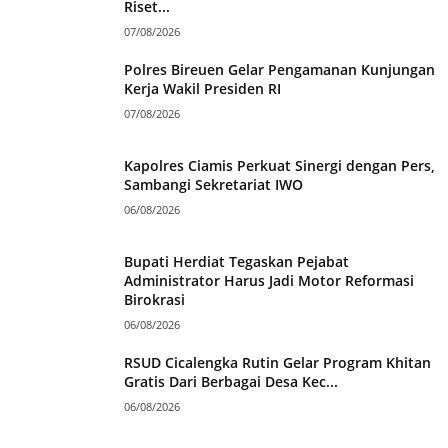
Riset...
07/08/2026
Polres Bireuen Gelar Pengamanan Kunjungan
Kerja Wakil Presiden RI
07/08/2026
Kapolres Ciamis Perkuat Sinergi dengan Pers,
Sambangi Sekretariat IWO
06/08/2026
Bupati Herdiat Tegaskan Pejabat
Administrator Harus Jadi Motor Reformasi
Birokrasi
06/08/2026
RSUD Cicalengka Rutin Gelar Program Khitan
Gratis Dari Berbagai Desa Kec...
06/08/2026