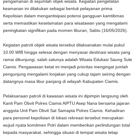
pengamanan di sejumlah objek wisata. Kegiatan pengetatan
keamanan ini dilakukan sebagai bentuk pelayanan prima
Kepolisian dalam mengantisipasi potensi gangguan kamtibmas
serta memastikan keselamatan para wisatawan yang mengalami
peningkatan signifikan pada momen liburan, Sabtu (16/05/2026).
Kegiatan patroli objek wisata tersebut dilaksanakan mulai pukul
10.00 WIB hingga selesai dengan menyasar destinasi wisata yang
ramai dikunjungi, salah satunya adalah Wisata Edukasi Saung Sule
Ciamis. Pengawasan ketat ini menjadi prioritas mengingat jumlah
pengunjung mengalami lonjakan yang cukup tajam seiring dengan
datangnya masa libur panjang di wilayah Kabupaten Ciamis.
Pelaksanaan patroli di kawasan wisata ini dipimpin langsung oleh
Kanit Pam Obvit Polres Ciamis AIPTU Asep Nana bersama jajaran
anggota Unit Pam Obvit Sat Samapta Polres Ciamis. Kehadiran
para personel kepolisian di lokasi rekreasi tersebut merupakan
wujud nyata komitmen Polri dalam memberikan perlindungan total
kepada masyarakat, sehingga situasi di tempat wisata tetap