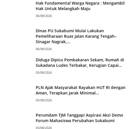
Hak Fundamental Warga Negara : Mengambil
Hak Untuk Melangkah Maju
06/08/2026
Dinas PU Sukabumi Mulai Lakukan
Pemeliharaan Ruas Jalan Karang Tengah–
Sinagar Nagrak,...
06/08/2026
Diduga Dipicu Pembakaran Sekam, Rumah di
Sukadana Ludes Terbakar, Kerugian Capai...
05/08/2026
PLN Ajak Masyarakat Rayakan HUT RI dengan
Aman, Terapkan Jarak Minimal...
05/08/2026
Perumdam TJM Tanggapi Aspirasi Aksi Demo
Forum Mahasiswa Perubahan Sukabumi
05/08/2026