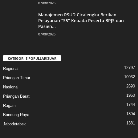
07/08/2026
Manajemen RSUD Cicalengka Berikan
Pelayanan “S5” Kepada Peserta BPJS dan
Pasien...
07/08/2026
KATEGORI E POPULLARIZUAR
12797
Regional
10932
Priangan Timur
2690
Nasional
1960
Priangan Barat
1744
Ragam
1394
Bandung Raya
1381
Jabodetabek