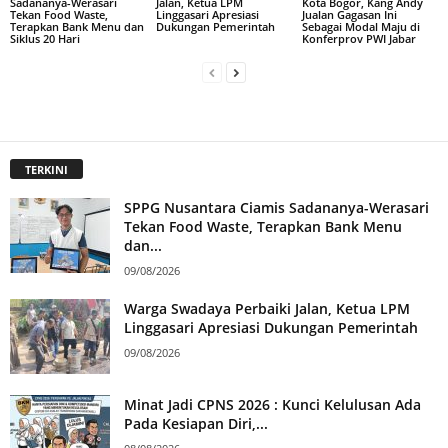
Sadananya-Werasari
Jalan, Ketua LPM
Kota Bogor, Kang Andy
Tekan Food Waste,
Linggasari Apresiasi
Jualan Gagasan Ini
Terapkan Bank Menu dan
Dukungan Pemerintah
Sebagai Modal Maju di
Siklus 20 Hari
Konferprov PWI Jabar
TERKINI
SPPG Nusantara Ciamis Sadananya-Werasari
Tekan Food Waste, Terapkan Bank Menu
dan...
09/08/2026
Warga Swadaya Perbaiki Jalan, Ketua LPM
Linggasari Apresiasi Dukungan Pemerintah
09/08/2026
Minat Jadi CPNS 2026 : Kunci Kelulusan Ada
Pada Kesiapan Diri,...