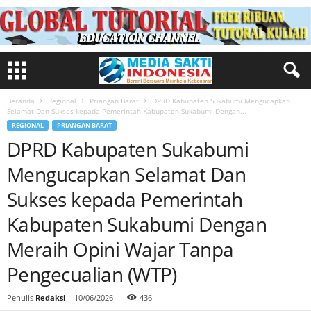
Beranda
Regional
Priangan Barat
DPRD Kabupaten Sukabumi Mengucapkan
Selamat Dan Sukses kepada Pemerintah Kabupaten Sukabumi Dengan...
REGIONAL
PRIANGAN BARAT
DPRD Kabupaten Sukabumi
Mengucapkan Selamat Dan
Sukses kepada Pemerintah
Kabupaten Sukabumi Dengan
Meraih Opini Wajar Tanpa
Pengecualian (WTP)
Penulis
Redaksi
-
10/06/2026
436