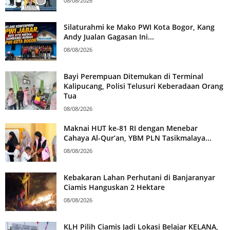
08/08/2026
Silaturahmi ke Mako PWI Kota Bogor, Kang
Andy Jualan Gagasan Ini...
08/08/2026
Bayi Perempuan Ditemukan di Terminal
Kalipucang, Polisi Telusuri Keberadaan Orang
Tua
08/08/2026
Maknai HUT ke-81 RI dengan Menebar
Cahaya Al-Qur’an, YBM PLN Tasikmalaya...
08/08/2026
Kebakaran Lahan Perhutani di Banjaranyar
Ciamis Hanguskan 2 Hektare
08/08/2026
KLH Pilih Ciamis Jadi Lokasi Belajar KELANA,