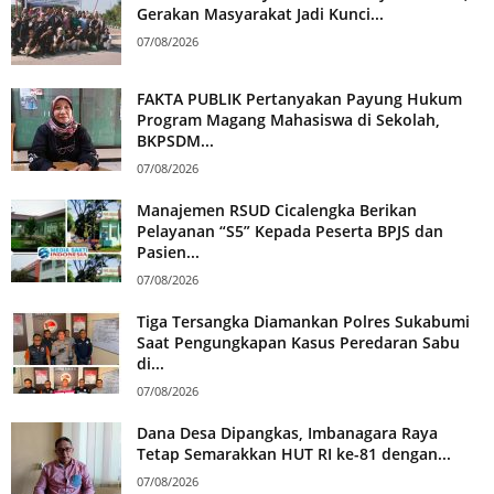
Gerakan Masyarakat Jadi Kunci...
07/08/2026
FAKTA PUBLIK Pertanyakan Payung Hukum
Program Magang Mahasiswa di Sekolah,
BKPSDM...
07/08/2026
Manajemen RSUD Cicalengka Berikan
Pelayanan “S5” Kepada Peserta BPJS dan
Pasien...
07/08/2026
Tiga Tersangka Diamankan Polres Sukabumi
Saat Pengungkapan Kasus Peredaran Sabu
di...
07/08/2026
Dana Desa Dipangkas, Imbanagara Raya
Tetap Semarakkan HUT RI ke-81 dengan...
07/08/2026