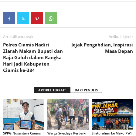
Artikulli paraprak
Artikulli tjetër
Polres Ciamis Hadiri
Jejak Pengabdian, Inspirasi
Ziarah Makam Bupati dan
Masa Depan
Raja Galuh dalam Rangka
Hari Jadi Kabupaten
Ciamis ke-384
ARTIKEL TERKAIT
DARI PENULIS
SPPG Nusantara Ciamis
Warga Swadaya Perbaiki
Silaturahmi ke Mako PWI