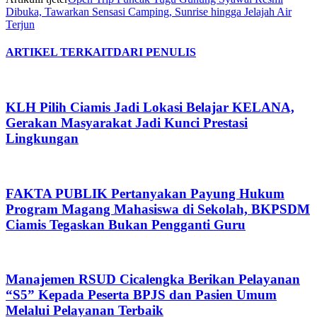
Dibuka, Tawarkan Sensasi Camping, Sunrise hingga Jelajah Air
Terjun
ARTIKEL TERKAIT
DARI PENULIS
KLH Pilih Ciamis Jadi Lokasi Belajar KELANA,
Gerakan Masyarakat Jadi Kunci Prestasi
Lingkungan
FAKTA PUBLIK Pertanyakan Payung Hukum
Program Magang Mahasiswa di Sekolah, BKPSDM
Ciamis Tegaskan Bukan Pengganti Guru
Manajemen RSUD Cicalengka Berikan Pelayanan
“S5” Kepada Peserta BPJS dan Pasien Umum
Melalui Pelayanan Terbaik