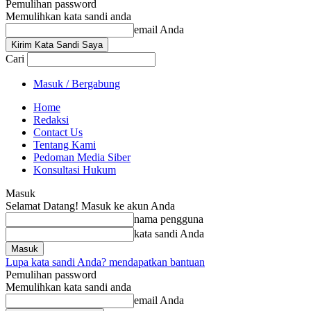
Pemulihan password
Memulihkan kata sandi anda
email Anda
Cari
Masuk / Bergabung
Home
Redaksi
Contact Us
Tentang Kami
Pedoman Media Siber
Konsultasi Hukum
Masuk
Selamat Datang! Masuk ke akun Anda
nama pengguna
kata sandi Anda
Lupa kata sandi Anda? mendapatkan bantuan
Pemulihan password
Memulihkan kata sandi anda
email Anda