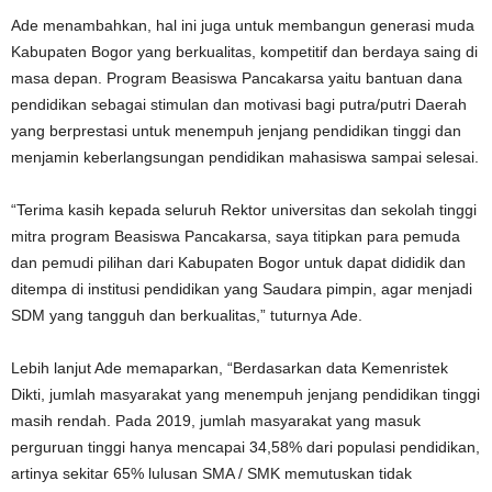
Ade menambahkan, hal ini juga untuk membangun generasi muda
Kabupaten Bogor yang berkualitas, kompetitif dan berdaya saing di
masa depan. Program Beasiswa Pancakarsa yaitu bantuan dana
pendidikan sebagai stimulan dan motivasi bagi putra/putri Daerah
yang berprestasi untuk menempuh jenjang pendidikan tinggi dan
menjamin keberlangsungan pendidikan mahasiswa sampai selesai.
“Terima kasih kepada seluruh Rektor universitas dan sekolah tinggi
mitra program Beasiswa Pancakarsa, saya titipkan para pemuda
dan pemudi pilihan dari Kabupaten Bogor untuk dapat dididik dan
ditempa di institusi pendidikan yang Saudara pimpin, agar menjadi
SDM yang tangguh dan berkualitas,” tuturnya Ade.
Lebih lanjut Ade memaparkan, “Berdasarkan data Kemenristek
Dikti, jumlah masyarakat yang menempuh jenjang pendidikan tinggi
masih rendah. Pada 2019, jumlah masyarakat yang masuk
perguruan tinggi hanya mencapai 34,58% dari populasi pendidikan,
artinya sekitar 65% lulusan SMA / SMK memutuskan tidak