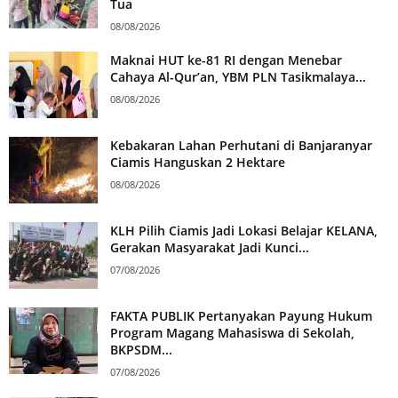
Tua
08/08/2026
Maknai HUT ke-81 RI dengan Menebar
Cahaya Al-Qur’an, YBM PLN Tasikmalaya...
08/08/2026
Kebakaran Lahan Perhutani di Banjaranyar
Ciamis Hanguskan 2 Hektare
08/08/2026
KLH Pilih Ciamis Jadi Lokasi Belajar KELANA,
Gerakan Masyarakat Jadi Kunci...
07/08/2026
FAKTA PUBLIK Pertanyakan Payung Hukum
Program Magang Mahasiswa di Sekolah,
BKPSDM...
07/08/2026