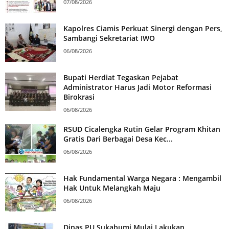
07/08/2026
Kapolres Ciamis Perkuat Sinergi dengan Pers,
Sambangi Sekretariat IWO
06/08/2026
Bupati Herdiat Tegaskan Pejabat
Administrator Harus Jadi Motor Reformasi
Birokrasi
06/08/2026
RSUD Cicalengka Rutin Gelar Program Khitan
Gratis Dari Berbagai Desa Kec...
06/08/2026
Hak Fundamental Warga Negara : Mengambil
Hak Untuk Melangkah Maju
06/08/2026
Dinas PU Sukabumi Mulai Lakukan