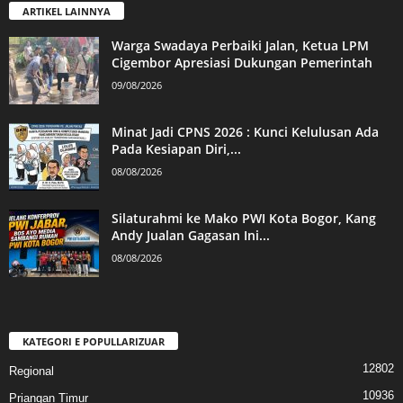
ARTIKEL LAINNYA
Warga Swadaya Perbaiki Jalan, Ketua LPM
Cigembor Apresiasi Dukungan Pemerintah
09/08/2026
Minat Jadi CPNS 2026 : Kunci Kelulusan Ada
Pada Kesiapan Diri,...
08/08/2026
Silaturahmi ke Mako PWI Kota Bogor, Kang
Andy Jualan Gagasan Ini...
08/08/2026
KATEGORI E POPULLARIZUAR
12802
Regional
10936
Priangan Timur