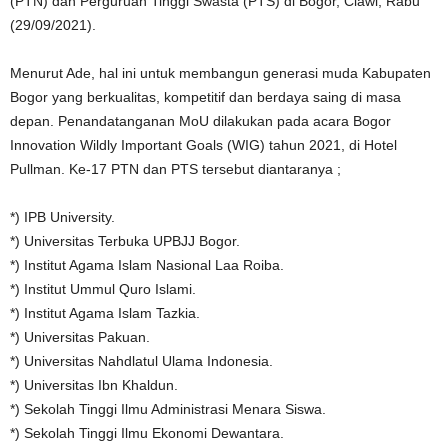
(PTN) dan Perguruan Tinggi Swasta (PTS) di Bogor, Ciawi, Rabu
(29/09/2021).
Menurut Ade, hal ini untuk membangun generasi muda Kabupaten
Bogor yang berkualitas, kompetitif dan berdaya saing di masa
depan. Penandatanganan MoU dilakukan pada acara Bogor
Innovation Wildly Important Goals (WIG) tahun 2021, di Hotel
Pullman. Ke-17 PTN dan PTS tersebut diantaranya ;
*) IPB University.
*) Universitas Terbuka UPBJJ Bogor.
*) Institut Agama Islam Nasional Laa Roiba.
*) Institut Ummul Quro Islami.
*) Institut Agama Islam Tazkia.
*) Universitas Pakuan.
*) Universitas Nahdlatul Ulama Indonesia.
*) Universitas Ibn Khaldun.
*) Sekolah Tinggi Ilmu Administrasi Menara Siswa.
*) Sekolah Tinggi Ilmu Ekonomi Dewantara.