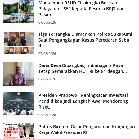
Manajemen RSUD Cicalengka Berikan
Pelayanan “S5” Kepada Peserta BPJS dan
Pasien...
07/08/2026
Tiga Tersangka Diamankan Polres Sukabumi
Saat Pengungkapan Kasus Peredaran Sabu
di...
07/08/2026
Dana Desa Dipangkas, Imbanagara Raya
Tetap Semarakkan HUT RI ke-81 dengan...
07/08/2026
Presiden Prabowo : Peningkatan Investasi
Pendidikan Jadi Langkah Awal Mendorong
Riset...
07/08/2026
Polres Bireuen Gelar Pengamanan Kunjungan
Kerja Wakil Presiden RI