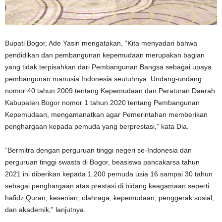
Bupati Bogor, Ade Yasin mengatakan, “Kita menyadari bahwa
pendidikan dan pembangunan kepemudaan merupakan bagian
yang tidak terpisahkan dari Pembangunan Bangsa sebagai upaya
pembangunan manusia Indonesia seutuhnya. Undang-undang
nomor 40 tahun 2009 tentang Kepemudaan dan Peraturan Daerah
Kabupaten Bogor nomor 1 tahun 2020 tentang Pembangunan
Kepemudaan, mengamanatkan agar Pemerintahan memberikan
penghargaan kepada pemuda yang berprestasi,” kata Dia.
“Bermitra dengan perguruan tinggi negeri se-Indonesia dan
perguruan tinggi swasta di Bogor, beasiswa pancakarsa tahun
2021 ini diberikan kepada 1.200 pemuda usia 16 sampai 30 tahun
sebagai penghargaan atas prestasi di bidang keagamaan seperti
hafidz Quran, kesenian, olahraga, kepemudaan, penggerak sosial,
dan akademik,” lanjutnya.