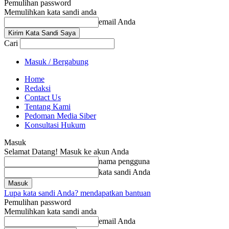
Pemulihan password
Memulihkan kata sandi anda
email Anda
Cari
Masuk / Bergabung
Home
Redaksi
Contact Us
Tentang Kami
Pedoman Media Siber
Konsultasi Hukum
Masuk
Selamat Datang! Masuk ke akun Anda
nama pengguna
kata sandi Anda
Lupa kata sandi Anda? mendapatkan bantuan
Pemulihan password
Memulihkan kata sandi anda
email Anda