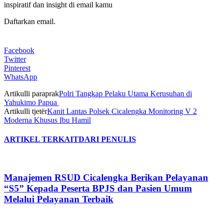
inspiratif dan insight di email kamu
Daftarkan email.
Facebook
Twitter
Pinterest
WhatsApp
Artikulli paraprak
Polri Tangkap Pelaku Utama Kerusuhan di
Yahukimo Papua
Artikulli tjetër
Kanit Lantas Polsek Cicalengka Monitoring V 2
Moderna Khusus Ibu Hamil
ARTIKEL TERKAIT
DARI PENULIS
Manajemen RSUD Cicalengka Berikan Pelayanan
“S5” Kepada Peserta BPJS dan Pasien Umum
Melalui Pelayanan Terbaik