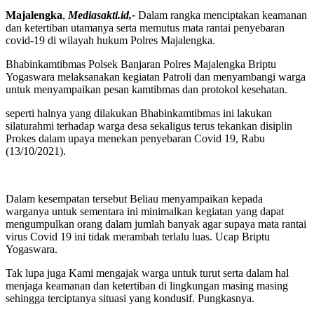
Majalengka
,
Mediasakti.id,-
Dalam rangka menciptakan keamanan
dan ketertiban utamanya serta memutus mata rantai penyebaran
covid-19 di wilayah hukum Polres Majalengka.
Bhabinkamtibmas Polsek Banjaran Polres Majalengka Briptu
Yogaswara melaksanakan kegiatan Patroli dan menyambangi warga
untuk menyampaikan pesan kamtibmas dan protokol kesehatan.
seperti halnya yang dilakukan Bhabinkamtibmas ini lakukan
silaturahmi terhadap warga desa sekaligus terus tekankan disiplin
Prokes dalam upaya menekan penyebaran Covid 19, Rabu
(13/10/2021).
Dalam kesempatan tersebut Beliau menyampaikan kepada
warganya untuk sementara ini minimalkan kegiatan yang dapat
mengumpulkan orang dalam jumlah banyak agar supaya mata rantai
virus Covid 19 ini tidak merambah terlalu luas. Ucap Briptu
Yogaswara.
Tak lupa juga Kami mengajak warga untuk turut serta dalam hal
menjaga keamanan dan ketertiban di lingkungan masing masing
sehingga terciptanya situasi yang kondusif. Pungkasnya.