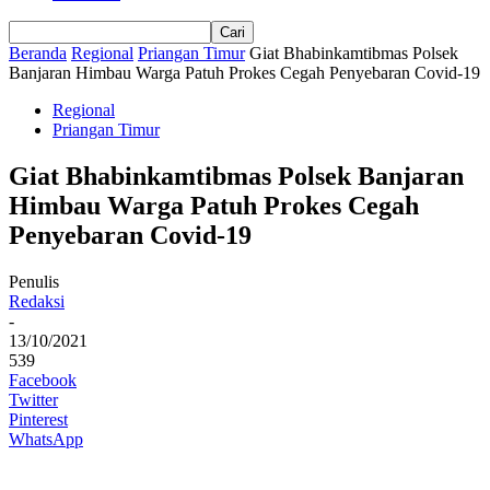
Beranda
Regional
Priangan Timur
Giat Bhabinkamtibmas Polsek
Banjaran Himbau Warga Patuh Prokes Cegah Penyebaran Covid-19
Regional
Priangan Timur
Giat Bhabinkamtibmas Polsek Banjaran
Himbau Warga Patuh Prokes Cegah
Penyebaran Covid-19
Penulis
Redaksi
-
13/10/2021
539
Facebook
Twitter
Pinterest
WhatsApp