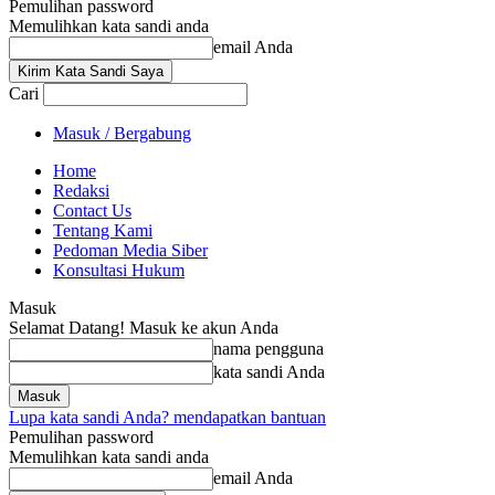
Pemulihan password
Memulihkan kata sandi anda
email Anda
Cari
Masuk / Bergabung
Home
Redaksi
Contact Us
Tentang Kami
Pedoman Media Siber
Konsultasi Hukum
Masuk
Selamat Datang! Masuk ke akun Anda
nama pengguna
kata sandi Anda
Lupa kata sandi Anda? mendapatkan bantuan
Pemulihan password
Memulihkan kata sandi anda
email Anda