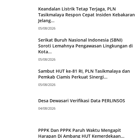
Keandalan Listrik Tetap Terjaga, PLN
Tasikmalaya Respon Cepat Insiden Kebakaran
Jelang...
05/08/2026
Serikat Buruh Nasional Indonesia (SBNI)
Soroti Lemahnya Pengawasan Lingkungan di
Kota...
05/08/2026
Sambut HUT ke-81 RI, PLN Tasikmalaya dan
Pemkab Ciamis Perkuat Sinergi...
05/08/2026
Desa Dewasari Verifikasi Data PERLINSOS
04/08/2026
PPPK Dan PPPK Paruh Waktu Mengapit
Harapan Di Ambang HUT Kemerdekaan...