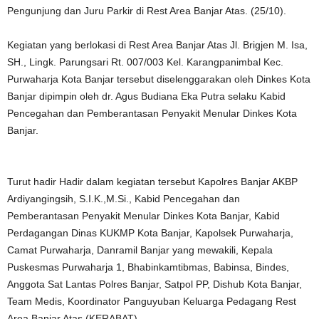
Pengunjung dan Juru Parkir di Rest Area Banjar Atas. (25/10).
Kegiatan yang berlokasi di Rest Area Banjar Atas Jl. Brigjen M. Isa,
SH., Lingk. Parungsari Rt. 007/003 Kel. Karangpanimbal Kec.
Purwaharja Kota Banjar tersebut diselenggarakan oleh Dinkes Kota
Banjar dipimpin oleh dr. Agus Budiana Eka Putra selaku Kabid
Pencegahan dan Pemberantasan Penyakit Menular Dinkes Kota
Banjar.
Turut hadir Hadir dalam kegiatan tersebut Kapolres Banjar AKBP
Ardiyangingsih, S.I.K.,M.Si., Kabid Pencegahan dan
Pemberantasan Penyakit Menular Dinkes Kota Banjar, Kabid
Perdagangan Dinas KUKMP Kota Banjar, Kapolsek Purwaharja,
Camat Purwaharja, Danramil Banjar yang mewakili, Kepala
Puskesmas Purwaharja 1, Bhabinkamtibmas, Babinsa, Bindes,
Anggota Sat Lantas Polres Banjar, Satpol PP, Dishub Kota Banjar,
Team Medis, Koordinator Panguyuban Keluarga Pedagang Rest
Area Banjar Atas (KERABAT).