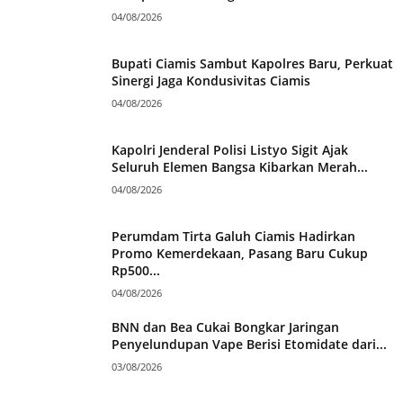
04/08/2026
Bupati Ciamis Sambut Kapolres Baru, Perkuat
Sinergi Jaga Kondusivitas Ciamis
04/08/2026
Kapolri Jenderal Polisi Listyo Sigit Ajak
Seluruh Elemen Bangsa Kibarkan Merah...
04/08/2026
Perumdam Tirta Galuh Ciamis Hadirkan
Promo Kemerdekaan, Pasang Baru Cukup
Rp500...
04/08/2026
BNN dan Bea Cukai Bongkar Jaringan
Penyelundupan Vape Berisi Etomidate dari...
03/08/2026