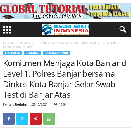
Beranda
Kesehatan
Komitmen Menjaga Kota Banjar di Level 1, Polres Banjar
bersama Dinkes Kota...
KESEHATAN
REGIONAL
PRIANGAN TIMUR
Komitmen Menjaga Kota Banjar di
Level 1, Polres Banjar bersama
Dinkes Kota Banjar Gelar Swab
Test di Banjar Atas
Penulis
Redaksi
-
25/10/2021
1008