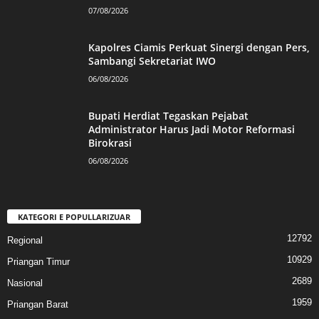
07/08/2026
Kapolres Ciamis Perkuat Sinergi dengan Pers,
Sambangi Sekretariat IWO
06/08/2026
Bupati Herdiat Tegaskan Pejabat
Administrator Harus Jadi Motor Reformasi
Birokrasi
06/08/2026
KATEGORI E POPULLARIZUAR
12792
Regional
10929
Priangan Timur
2689
Nasional
1959
Priangan Barat