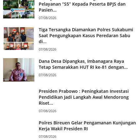
Pelayanan “S5” Kepada Peserta BPJS dan
Pasien...
07/08/2026
Tiga Tersangka Diamankan Polres Sukabumi
Saat Pengungkapan Kasus Peredaran Sabu
di...
07/08/2026
Dana Desa Dipangkas, Imbanagara Raya
Tetap Semarakkan HUT RI ke-81 dengan...
07/08/2026
Presiden Prabowo : Peningkatan Investasi
Pendidikan Jadi Langkah Awal Mendorong
Riset...
07/08/2026
Polres Bireuen Gelar Pengamanan Kunjungan
Kerja Wakil Presiden RI
07/08/2026