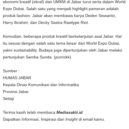
ekonomi kreatif (ekraf) dan UMKM di Jabar turut serta dalam World
Expo Dubai. Salah satu yang menjadi highlight pameran adalah
produk fashion. Jabar akan membawa karya Deden Siswanto,
Harry Ibrahim, dan Decky Sastra Rawtype Riot.
Kemudian, beberapa produk kreatif berkelanjutan asal Jabar. Hal
itu sesuai dengan salah satu tema besar dari World Expo Dubai,
yakni sustainability. Budaya juga dipertunjukan oleh Jabar melalui
pertunjukan Samba Sunda. (pun/okk)
Sumber :
HUMAS JABAR
Kepala Dinas Komunikasi dan Informatika
Provinsi Jabar
Setiaji
Terima kasih telah membaca
Mediasakti.id
Dapatkan Informasi, Inspirasi dan
Insight
di email kamu.