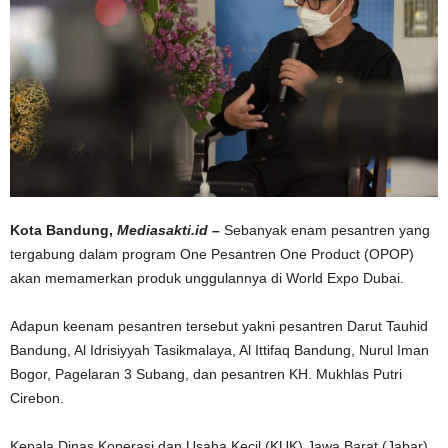
Kota Bandung,
Mediasakti.id –
Sebanyak enam pesantren yang
tergabung dalam program One Pesantren One Product (OPOP)
akan memamerkan produk unggulannya di World Expo Dubai.
Adapun keenam pesantren tersebut yakni pesantren Darut Tauhid
Bandung, Al Idrisiyyah Tasikmalaya, Al Ittifaq Bandung, Nurul Iman
Bogor, Pagelaran 3 Subang, dan pesantren KH. Mukhlas Putri
Cirebon.
Kepala Dinas Koperasi dan Usaha Kecil (KUK) Jawa Barat (Jabar)