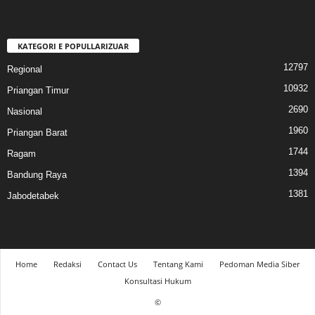
KATEGORI E POPULLARIZUAR
12797
Regional
10932
Priangan Timur
2690
Nasional
1960
Priangan Barat
1744
Ragam
1394
Bandung Raya
1381
Jabodetabek
Home
Redaksi
Contact Us
Tentang Kami
Pedoman Media Siber
Konsultasi Hukum
©