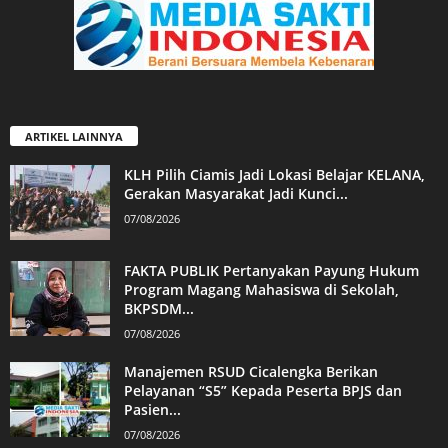
ARTIKEL LAINNYA
KLH Pilih Ciamis Jadi Lokasi Belajar KELANA,
Gerakan Masyarakat Jadi Kunci...
07/08/2026
FAKTA PUBLIK Pertanyakan Payung Hukum
Program Magang Mahasiswa di Sekolah,
BKPSDM...
07/08/2026
Manajemen RSUD Cicalengka Berikan
Pelayanan “S5” Kepada Peserta BPJS dan
Pasien...
07/08/2026