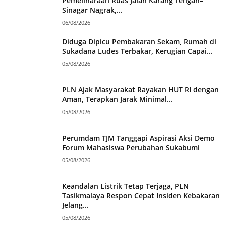
Pemeliharaan Ruas Jalan Karang Tengah–
Sinagar Nagrak,...
06/08/2026
Diduga Dipicu Pembakaran Sekam, Rumah di
Sukadana Ludes Terbakar, Kerugian Capai...
05/08/2026
PLN Ajak Masyarakat Rayakan HUT RI dengan
Aman, Terapkan Jarak Minimal...
05/08/2026
Perumdam TJM Tanggapi Aspirasi Aksi Demo
Forum Mahasiswa Perubahan Sukabumi
05/08/2026
Keandalan Listrik Tetap Terjaga, PLN
Tasikmalaya Respon Cepat Insiden Kebakaran
Jelang...
05/08/2026