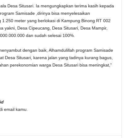
ala Desa Situsari. Ia mengungkapkan terima kasih kepada
program Samisade ,dirinya bisa menyelesaikan
 1.250 meter yang berlokasi di Kampung Binong RT 002
yakni, Desa Cipeucang, Desa Situsari, Desa Mampir,
00.000.000 dan sudah selesai 100%.
 menyambut dengan baik, Alhamdulillah program Samisade
t Desa Situsari, karena jalan yang tadinya kurang bagus,
ahan perekonomian warga Desa Situsari bisa meningkat,”
id
di email kamu.