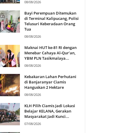
08/08/2026
Bayi Perempuan Ditemukan
di Terminal Kalipucang, Polisi
Telusuri Keberadaan Orang
Tua
08/08/2026
Maknai HUT ke-81 RI dengan
Menebar Cahaya Al-Qur’an,
YBM PLN Tasikmalaya...
08/08/2026
Kebakaran Lahan Perhutani
di Banjaranyar Ciamis
Hanguskan 2 Hektare
08/08/2026
KLH Pilih Ciamis Jadi Lokasi
Belajar KELANA, Gerakan
Masyarakat Jadi Kunci...
07/08/2026