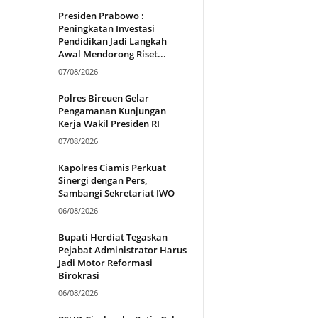
Presiden Prabowo :
Peningkatan Investasi
Pendidikan Jadi Langkah
Awal Mendorong Riset...
07/08/2026
Polres Bireuen Gelar
Pengamanan Kunjungan
Kerja Wakil Presiden RI
07/08/2026
Kapolres Ciamis Perkuat
Sinergi dengan Pers,
Sambangi Sekretariat IWO
06/08/2026
Bupati Herdiat Tegaskan
Pejabat Administrator Harus
Jadi Motor Reformasi
Birokrasi
06/08/2026