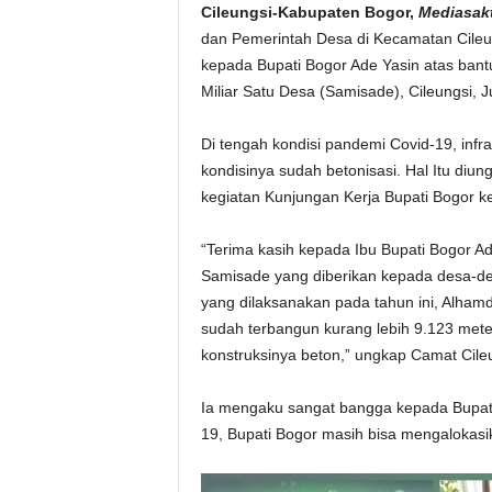
Cileungsi-Kabupaten Bogor,
Mediasakt
dan Pemerintah Desa di Kecamatan Cileu
kepada Bupati Bogor Ade Yasin atas bant
Miliar Satu Desa (Samisade), Cileungsi, J
Di tengah kondisi pandemi Covid-19, infr
kondisinya sudah betonisasi. Hal Itu diu
kegiatan Kunjungan Kerja Bupati Bogor k
“Terima kasih kepada Ibu Bupati Bogor A
Samisade yang diberikan kepada desa-de
yang dilaksanakan pada tahun ini, Alhamd
sudah terbangun kurang lebih 9.123 mete
konstruksinya beton,” ungkap Camat Cile
Ia mengaku sangat bangga kepada Bupati
19, Bupati Bogor masih bisa mengalokas