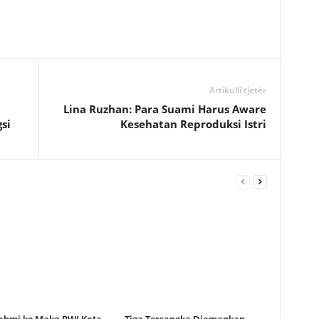
Artikulli tjetër
Lina Ruzhan: Para Suami Harus Aware
si
Kesehatan Reproduksi Istri