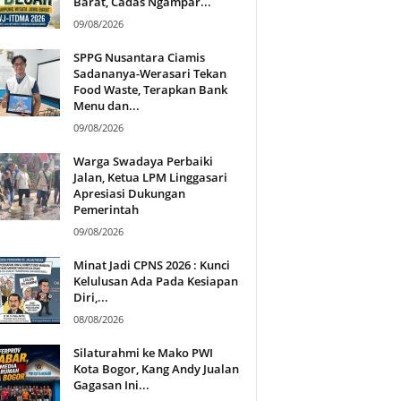
Barat, Cadas Ngampar...
09/08/2026
SPPG Nusantara Ciamis
Sadananya-Werasari Tekan
Food Waste, Terapkan Bank
Menu dan...
09/08/2026
Warga Swadaya Perbaiki
Jalan, Ketua LPM Linggasari
Apresiasi Dukungan
Pemerintah
09/08/2026
Minat Jadi CPNS 2026 : Kunci
Kelulusan Ada Pada Kesiapan
Diri,...
08/08/2026
Silaturahmi ke Mako PWI
Kota Bogor, Kang Andy Jualan
Gagasan Ini...