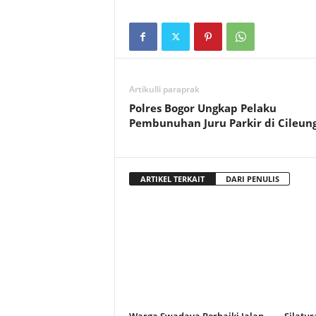
Artikulli paraprak
Polres Bogor Ungkap Pelaku
Pembunuhan Juru Parkir di Cileung
ARTIKEL TERKAIT
DARI PENULIS