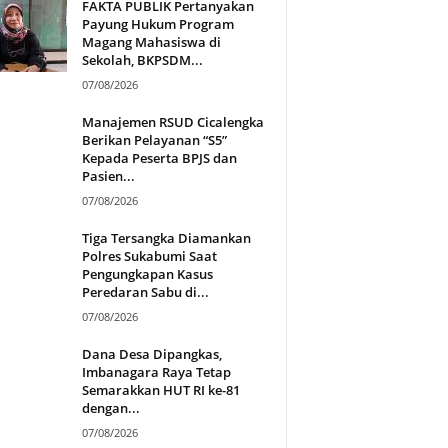
FAKTA PUBLIK Pertanyakan
Payung Hukum Program
Magang Mahasiswa di
Sekolah, BKPSDM...
07/08/2026
Manajemen RSUD Cicalengka
Berikan Pelayanan “S5”
Kepada Peserta BPJS dan
Pasien...
07/08/2026
Tiga Tersangka Diamankan
Polres Sukabumi Saat
Pengungkapan Kasus
Peredaran Sabu di...
07/08/2026
Dana Desa Dipangkas,
Imbanagara Raya Tetap
Semarakkan HUT RI ke-81
dengan...
07/08/2026