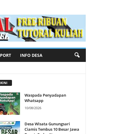
SPORT
INFO DESA
KINI
Waspada Penyadapan
Whatsapp
10/08/2026
Desa Wisata Gunungsari
Ciamis Tembus 10 Besar Jawa