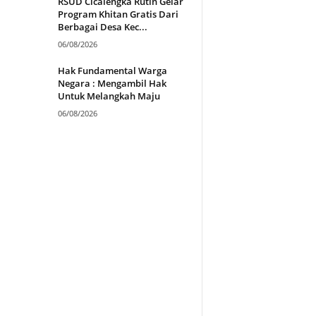
RSUD Cicalengka Rutin Gelar
Program Khitan Gratis Dari
Berbagai Desa Kec...
06/08/2026
Hak Fundamental Warga
Negara : Mengambil Hak
Untuk Melangkah Maju
06/08/2026