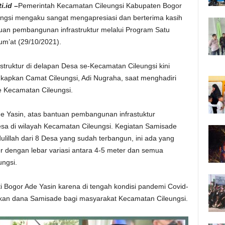
i.id –
Pemerintah Kecamatan Cileungsi Kabupaten Bogor
ngsi mengaku sangat mengapresiasi dan berterima kasih
uan pembangunan infrastruktur melalui Program Satu
um’at (29/10/2021).
astruktur di delapan Desa se-Kecamatan Cileungsi kini
ngkapkan Camat Cileungsi, Adi Nugraha, saat menghadiri
e Kecamatan Cileungsi.
de Yasin, atas bantuan pembangunan infrastuktur
sa di wilayah Kecamatan Cileungsi. Kegiatan Samisade
ulillah dari 8 Desa yang sudah terbangun, ini ada yang
r dengan lebar variasi antara 4-5 meter dan semua
ungsi.
 Bogor Ade Yasin karena di tengah kondisi pandemi Covid-
ikan dana Samisade bagi masyarakat Kecamatan Cileungsi.