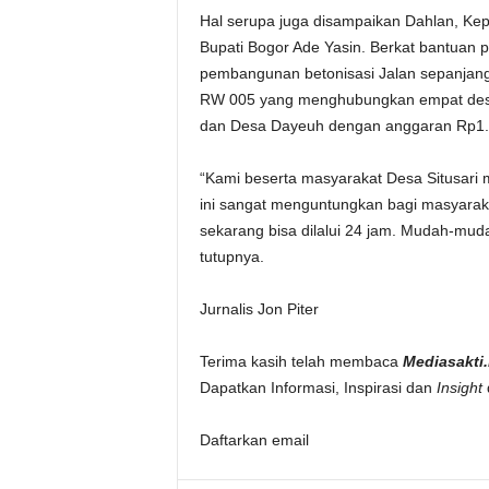
Hal serupa juga disampaikan Dahlan, Kep
Bupati Bogor Ade Yasin. Berkat bantuan 
pembangunan betonisasi Jalan sepanjang
RW 005 yang menghubungkan empat desa 
dan Desa Dayeuh dengan anggaran Rp1.0
“Kami beserta masyarakat Desa Situsari
ini sangat menguntungkan bagi masyaraka
sekarang bisa dilalui 24 jam. Mudah-mud
tutupnya.
Jurnalis Jon Piter
Terima kasih telah membaca
Mediasakti.
Dapatkan Informasi, Inspirasi dan
Insight
Daftarkan email