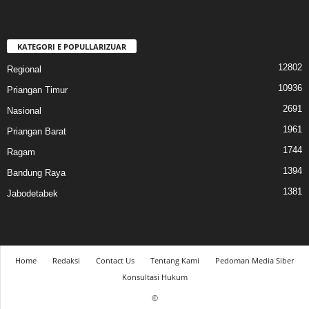
KATEGORI E POPULLARIZUAR
12802
Regional
10936
Priangan Timur
2691
Nasional
1961
Priangan Barat
1744
Ragam
1394
Bandung Raya
1381
Jabodetabek
Home
Redaksi
Contact Us
Tentang Kami
Pedoman Media Siber
Konsultasi Hukum
©