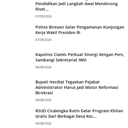
Pendidikan Jadi Langkah Awal Mendorong
Riset...
07/08/2026
Polres Bireuen Gelar Pengamanan Kunjungan
Kerja Wakil Presiden RI
07/08/2026
Kapolres Ciamis Perkuat Sinergi dengan Pers,
Sambangi Sekretariat IWO
06/08/2026
Bupati Herdiat Tegaskan Pejabat
Administrator Harus Jadi Motor Reformasi
Birokrasi
06/08/2026
RSUD Cicalengka Rutin Gelar Program Khitan
Gratis Dari Berbagai Desa Kec...
06/08/2026