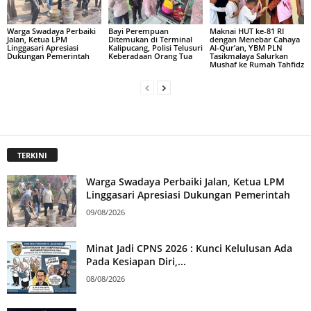
Warga Swadaya Perbaiki
Bayi Perempuan
Maknai HUT ke-81 RI
Jalan, Ketua LPM
Ditemukan di Terminal
dengan Menebar Cahaya
Linggasari Apresiasi
Kalipucang, Polisi Telusuri
Al-Qur’an, YBM PLN
Dukungan Pemerintah
Keberadaan Orang Tua
Tasikmalaya Salurkan
Mushaf ke Rumah Tahfidz
TERKINI
Warga Swadaya Perbaiki Jalan, Ketua LPM
Linggasari Apresiasi Dukungan Pemerintah
09/08/2026
Minat Jadi CPNS 2026 : Kunci Kelulusan Ada
Pada Kesiapan Diri,...
08/08/2026