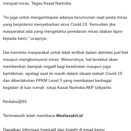
menjual miras. Tegas Kasat Narkoba.
”Ini juga untuk mengantisipasi adanya kerumunan saat pesta miras
yang berpotensi menyebarkan virus Covid-19. Kemudian jika
masyarakat ada yang mengetahui peredaran miras silakan lapor
kepada kami,” ucapnya.
Dia meminta masyarakat untuk tidak terlibat dalam aktivitas jual beli
maupun mengkonsumsi miras. Menurutnya, hal tersebut akan
memberikan dampak negatif bagi kesehatan maupun juga
kamtibmas. apalagi saat ini masih dalam situasi wabah Covid-19
dan diberlakukan PPKM Level 3 yang membatasi berbagai
kegiatan di luar rumah. tutup Kasat Narkoba AKP Udiyanto.
Redaksi@03
Terimakasih telah membaca
Mediasakti.id
Dapatkan Informasi Inspiratif dan
Insight
di email kamu