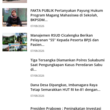
FAKTA PUBLIK Pertanyakan Payung Hukum
Program Magang Mahasiswa di Sekolah,
BKPSDM...
07/08/2026
Manajemen RSUD Cicalengka Berikan
Pelayanan “S5” Kepada Peserta BPJS dan
Pasien...
07/08/2026
Tiga Tersangka Diamankan Polres Sukabumi
Saat Pengungkapan Kasus Peredaran Sabu
di...
07/08/2026
Dana Desa Dipangkas, Imbanagara Raya
Tetap Semarakkan HUT RI ke-81 dengan...
07/08/2026
Presiden Prabowo : Peningkatan Investasi