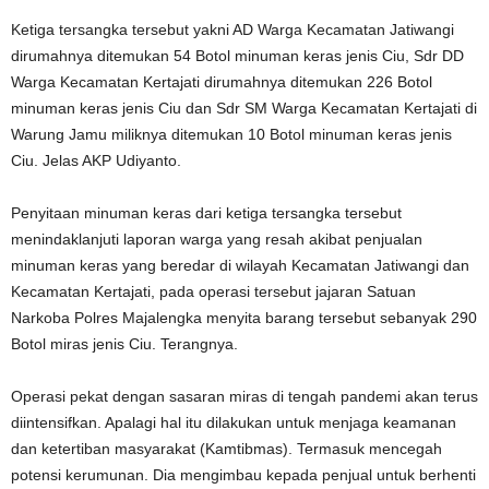
Ketiga tersangka tersebut yakni AD Warga Kecamatan Jatiwangi
dirumahnya ditemukan 54 Botol minuman keras jenis Ciu, Sdr DD
Warga Kecamatan Kertajati dirumahnya ditemukan 226 Botol
minuman keras jenis Ciu dan Sdr SM Warga Kecamatan Kertajati di
Warung Jamu miliknya ditemukan 10 Botol minuman keras jenis
Ciu. Jelas AKP Udiyanto.
Penyitaan minuman keras dari ketiga tersangka tersebut
menindaklanjuti laporan warga yang resah akibat penjualan
minuman keras yang beredar di wilayah Kecamatan Jatiwangi dan
Kecamatan Kertajati, pada operasi tersebut jajaran Satuan
Narkoba Polres Majalengka menyita barang tersebut sebanyak 290
Botol miras jenis Ciu. Terangnya.
Operasi pekat dengan sasaran miras di tengah pandemi akan terus
diintensifkan. Apalagi hal itu dilakukan untuk menjaga keamanan
dan ketertiban masyarakat (Kamtibmas). Termasuk mencegah
potensi kerumunan. Dia mengimbau kepada penjual untuk berhenti