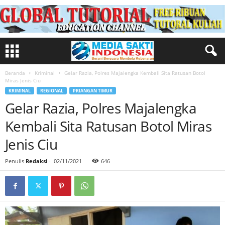
Beranda
Kriminal
Gelar Razia, Polres Majalengka Kembali Sita Ratusan Botol
Miras Jenis Ciu
KRIMINAL
REGIONAL
PRIANGAN TIMUR
Gelar Razia, Polres Majalengka
Kembali Sita Ratusan Botol Miras
Jenis Ciu
Penulis
Redaksi
-
02/11/2021
646