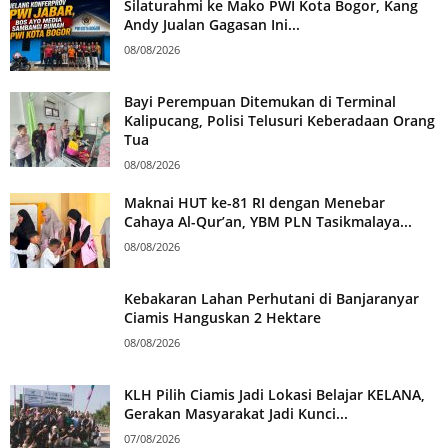
Silaturahmi ke Mako PWI Kota Bogor, Kang
Andy Jualan Gagasan Ini...
08/08/2026
Bayi Perempuan Ditemukan di Terminal
Kalipucang, Polisi Telusuri Keberadaan Orang
Tua
08/08/2026
Maknai HUT ke-81 RI dengan Menebar
Cahaya Al-Qur’an, YBM PLN Tasikmalaya...
08/08/2026
Kebakaran Lahan Perhutani di Banjaranyar
Ciamis Hanguskan 2 Hektare
08/08/2026
KLH Pilih Ciamis Jadi Lokasi Belajar KELANA,
Gerakan Masyarakat Jadi Kunci...
07/08/2026