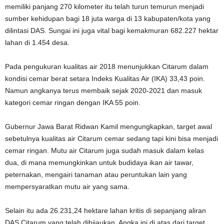
memiliki panjang 270 kilometer itu telah turun temurun menjadi
sumber kehidupan bagi 18 juta warga di 13 kabupaten/kota yang
dilintasi DAS. Sungai ini juga vital bagi kemakmuran 682.227 hektar
lahan di 1.454 desa.
Pada pengukuran kualitas air 2018 menunjukkan Citarum dalam
kondisi cemar berat setara Indeks Kualitas Air (IKA) 33,43 poin.
Namun angkanya terus membaik sejak 2020-2021 dan masuk
kategori cemar ringan dengan IKA 55 poin.
Gubernur Jawa Barat Ridwan Kamil mengungkapkan, target awal
sebetulnya kualitas air Citarum cemar sedang tapi kini bisa menjadi
cemar ringan. Mutu air Citarum juga sudah masuk dalam kelas
dua, di mana memungkinkan untuk budidaya ikan air tawar,
peternakan, mengairi tanaman atau peruntukan lain yang
mempersyaratkan mutu air yang sama.
Selain itu ada 26.231,24 hektare lahan kritis di sepanjang aliran
DAS Citarum yang telah dihijaukan. Angka ini di atas dari target