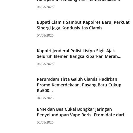
04/08/2026
Bupati Ciamis Sambut Kapolres Baru, Perkuat
Sinergi Jaga Kondusivitas Ciamis
04/08/2026
Kapolri Jenderal Polisi Listyo Sigit Ajak
Seluruh Elemen Bangsa Kibarkan Merah...
04/08/2026
Perumdam Tirta Galuh Ciamis Hadirkan
Promo Kemerdekaan, Pasang Baru Cukup
Rp500...
04/08/2026
BNN dan Bea Cukai Bongkar Jaringan
Penyelundupan Vape Berisi Etomidate dari...
03/08/2026