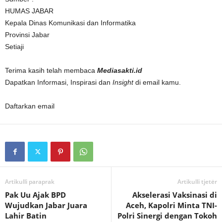
HUMAS JABAR
Kepala Dinas Komunikasi dan Informatika
Provinsi Jabar
Setiaji
Terima kasih telah membaca
Mediasakti.id
Dapatkan Informasi, Inspirasi dan
Insight
di email kamu.
Daftarkan email
Artikulli paraprak
Artikulli tjetër
Pak Uu Ajak BPD
Akselerasi Vaksinasi di
Wujudkan Jabar Juara
Aceh, Kapolri Minta TNI-
Lahir Batin
Polri Sinergi dengan Tokoh