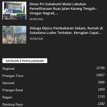
Dinas PU Sukabumi Mulai Lakukan
Pemeliharaan Ruas Jalan Karang Tengah–
Sinagar Nagrak,...
06/08/2026
Diduga Dipicu Pembakaran Sekam, Rumah di
Sukadana Ludes Terbakar, Kerugian Capai...
05/08/2026
KATEGORI E POPULLARIZUAR
12789
Regional
10927
Priangan Timur
2688
Nasional
1959
Priangan Barat
1743
Ragam
1392
Bandung Raya