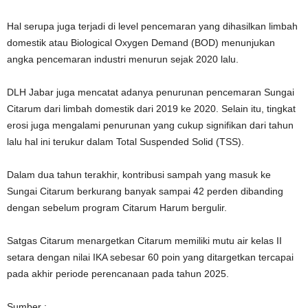
Hal serupa juga terjadi di level pencemaran yang dihasilkan limbah
domestik atau Biological Oxygen Demand (BOD) menunjukan
angka pencemaran industri menurun sejak 2020 lalu.
DLH Jabar juga mencatat adanya penurunan pencemaran Sungai
Citarum dari limbah domestik dari 2019 ke 2020. Selain itu, tingkat
erosi juga mengalami penurunan yang cukup signifikan dari tahun
lalu hal ini terukur dalam Total Suspended Solid (TSS).
Dalam dua tahun terakhir, kontribusi sampah yang masuk ke
Sungai Citarum berkurang banyak sampai 42 perden dibanding
dengan sebelum program Citarum Harum bergulir.
Satgas Citarum menargetkan Citarum memiliki mutu air kelas II
setara dengan nilai IKA sebesar 60 poin yang ditargetkan tercapai
pada akhir periode perencanaan pada tahun 2025.
Sumber :