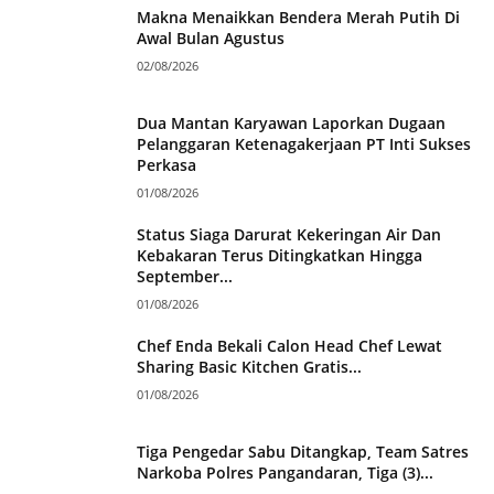
Makna Menaikkan Bendera Merah Putih Di
Awal Bulan Agustus
02/08/2026
Dua Mantan Karyawan Laporkan Dugaan
Pelanggaran Ketenagakerjaan PT Inti Sukses
Perkasa
01/08/2026
Status Siaga Darurat Kekeringan Air Dan
Kebakaran Terus Ditingkatkan Hingga
September...
01/08/2026
Chef Enda Bekali Calon Head Chef Lewat
Sharing Basic Kitchen Gratis...
01/08/2026
Tiga Pengedar Sabu Ditangkap, Team Satres
Narkoba Polres Pangandaran, Tiga (3)...