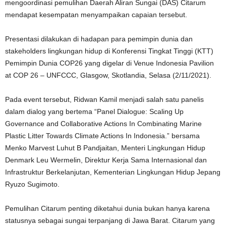
mengoordinasi pemulihan Daerah Aliran Sungai (DAS) Citarum
mendapat kesempatan menyampaikan capaian tersebut.
Presentasi dilakukan di hadapan para pemimpin dunia dan
stakeholders lingkungan hidup di Konferensi Tingkat Tinggi (KTT)
Pemimpin Dunia COP26 yang digelar di Venue Indonesia Pavilion
at COP 26 – UNFCCC, Glasgow, Skotlandia, Selasa (2/11/2021).
Pada event tersebut, Ridwan Kamil menjadi salah satu panelis
dalam dialog yang bertema “Panel Dialogue: Scaling Up
Governance and Collaborative Actions In Combinating Marine
Plastic Litter Towards Climate Actions In Indonesia.” bersama
Menko Marvest Luhut B Pandjaitan, Menteri Lingkungan Hidup
Denmark Leu Wermelin, Direktur Kerja Sama Internasional dan
Infrastruktur Berkelanjutan, Kementerian Lingkungan Hidup Jepang
Ryuzo Sugimoto.
Pemulihan Citarum penting diketahui dunia bukan hanya karena
statusnya sebagai sungai terpanjang di Jawa Barat. Citarum yang