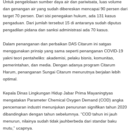
Untuk pengelolaan sumber daya air dan pariwisata, luas volume
dan genangan air yang sudah dibereskan mencapai 90 persen dari
target 70 persen. Dari sisi penegakan hukum, ada 131 kasus
pengaduan. Dari jumlah tersebut 15 di antaranya sudah diputus
pengadilan pidana dan sanksi administrasi ada 70 kasus.
Dalam penanganan dan perbaikan DAS Citarum ini satgas
menggunakan prinsip yang sama seperti penanganan COVID-19
yakni teori pentaheliks: akademisi, pelaku bisnis, komunitas,
pemerintahan, dan media. Dengan adanya program Citarum
Harum, penanganan Sungai Citarum menurutnya berjalan lebih
optimal.
Kepala Dinas Lingkungan Hidup Jabar Prima Mayaningtyas
mengatakan Parameter Chemical Oxygen Demand (COD) angka
pencemaran industri menunjukan penurunan signifikan tahun 2020
dibandingkan dengan tahun sebelumnya. “COD tahun ini jauh
menurun, nilainya sudah tidak jauhberbeda dari standar baku
mutu,” ucapnya.