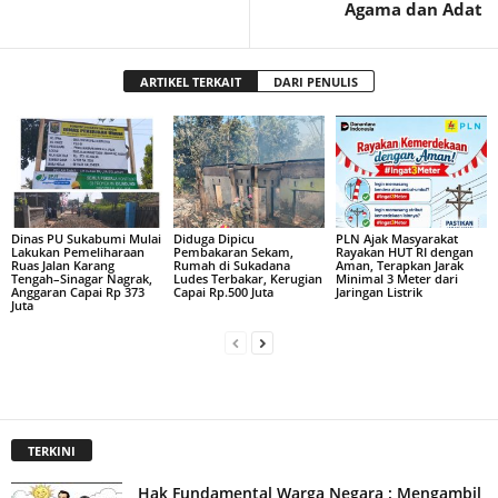
Agama dan Adat
ARTIKEL TERKAIT
DARI PENULIS
Dinas PU Sukabumi Mulai
Diduga Dipicu
PLN Ajak Masyarakat
Lakukan Pemeliharaan
Pembakaran Sekam,
Rayakan HUT RI dengan
Ruas Jalan Karang
Rumah di Sukadana
Aman, Terapkan Jarak
Tengah–Sinagar Nagrak,
Ludes Terbakar, Kerugian
Minimal 3 Meter dari
Anggaran Capai Rp 373
Capai Rp.500 Juta
Jaringan Listrik
Juta
TERKINI
Hak Fundamental Warga Negara : Mengambil