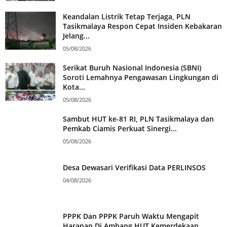
Keandalan Listrik Tetap Terjaga, PLN
Tasikmalaya Respon Cepat Insiden Kebakaran
Jelang...
05/08/2026
Serikat Buruh Nasional Indonesia (SBNI)
Soroti Lemahnya Pengawasan Lingkungan di
Kota...
05/08/2026
Sambut HUT ke-81 RI, PLN Tasikmalaya dan
Pemkab Ciamis Perkuat Sinergi...
05/08/2026
Desa Dewasari Verifikasi Data PERLINSOS
04/08/2026
PPPK Dan PPPK Paruh Waktu Mengapit
Harapan Di Ambang HUT Kemerdekaan...