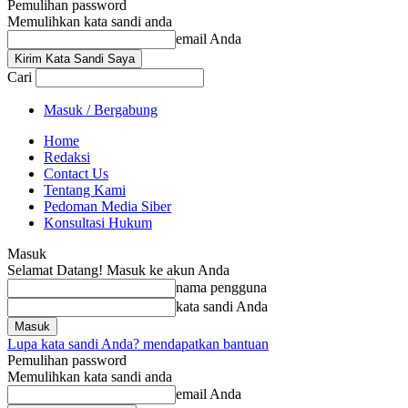
Pemulihan password
Memulihkan kata sandi anda
email Anda
Cari
Masuk / Bergabung
Home
Redaksi
Contact Us
Tentang Kami
Pedoman Media Siber
Konsultasi Hukum
Masuk
Selamat Datang! Masuk ke akun Anda
nama pengguna
kata sandi Anda
Lupa kata sandi Anda? mendapatkan bantuan
Pemulihan password
Memulihkan kata sandi anda
email Anda