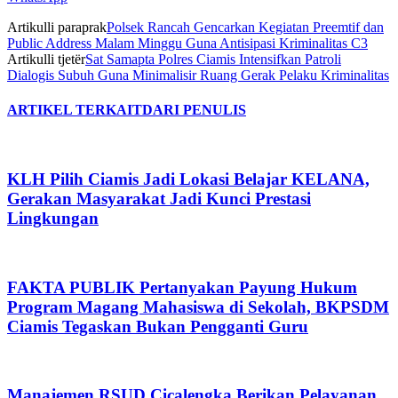
Artikulli paraprak
Polsek Rancah Gencarkan Kegiatan Preemtif dan
Public Address Malam Minggu Guna Antisipasi Kriminalitas C3
Artikulli tjetër
Sat Samapta Polres Ciamis Intensifkan Patroli
Dialogis Subuh Guna Minimalisir Ruang Gerak Pelaku Kriminalitas
ARTIKEL TERKAIT
DARI PENULIS
KLH Pilih Ciamis Jadi Lokasi Belajar KELANA,
Gerakan Masyarakat Jadi Kunci Prestasi
Lingkungan
FAKTA PUBLIK Pertanyakan Payung Hukum
Program Magang Mahasiswa di Sekolah, BKPSDM
Ciamis Tegaskan Bukan Pengganti Guru
Manajemen RSUD Cicalengka Berikan Pelayanan