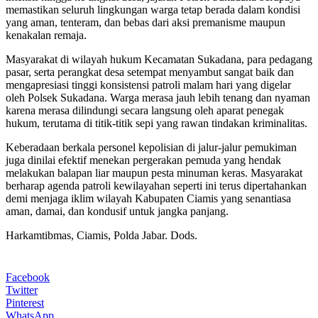
memastikan seluruh lingkungan warga tetap berada dalam kondisi
yang aman, tenteram, dan bebas dari aksi premanisme maupun
kenakalan remaja.
Masyarakat di wilayah hukum Kecamatan Sukadana, para pedagang
pasar, serta perangkat desa setempat menyambut sangat baik dan
mengapresiasi tinggi konsistensi patroli malam hari yang digelar
oleh Polsek Sukadana. Warga merasa jauh lebih tenang dan nyaman
karena merasa dilindungi secara langsung oleh aparat penegak
hukum, terutama di titik-titik sepi yang rawan tindakan kriminalitas.
Keberadaan berkala personel kepolisian di jalur-jalur pemukiman
juga dinilai efektif menekan pergerakan pemuda yang hendak
melakukan balapan liar maupun pesta minuman keras. Masyarakat
berharap agenda patroli kewilayahan seperti ini terus dipertahankan
demi menjaga iklim wilayah Kabupaten Ciamis yang senantiasa
aman, damai, dan kondusif untuk jangka panjang.
Harkamtibmas, Ciamis, Polda Jabar. Dods.
Facebook
Twitter
Pinterest
WhatsApp