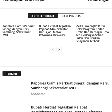
ARTIKEL TERKAIT
DARI PENULIS
Kapolres Ciamis Perkuat
Bupati Herdiat Tegaskan
RSUD Cicalengka Rutin
Sinergi dengan Pers,
Pejabat Administrator
Gelar Program Khitan
Sambangi Sekretariat
Harus Jadi Motor
Gratis Dari Berbagai Desa
IWO
Reformasi Birokrasi
Kec Cicalengka Setiap
Bulan Dan Berikan
Pelayanan Terbaik
TERKINI
Kapolres Ciamis Perkuat Sinergi dengan Pers,
Sambangi Sekretariat IWO
06/08/2026
Bupati Herdiat Tegaskan Pejabat
Administrator Harus Jadi Motor Reformasi