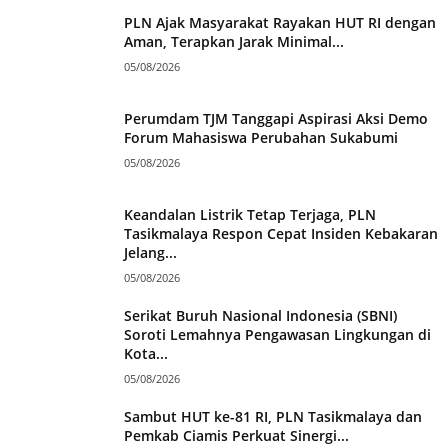
PLN Ajak Masyarakat Rayakan HUT RI dengan
Aman, Terapkan Jarak Minimal...
05/08/2026
Perumdam TJM Tanggapi Aspirasi Aksi Demo
Forum Mahasiswa Perubahan Sukabumi
05/08/2026
Keandalan Listrik Tetap Terjaga, PLN
Tasikmalaya Respon Cepat Insiden Kebakaran
Jelang...
05/08/2026
Serikat Buruh Nasional Indonesia (SBNI)
Soroti Lemahnya Pengawasan Lingkungan di
Kota...
05/08/2026
Sambut HUT ke-81 RI, PLN Tasikmalaya dan
Pemkab Ciamis Perkuat Sinergi...