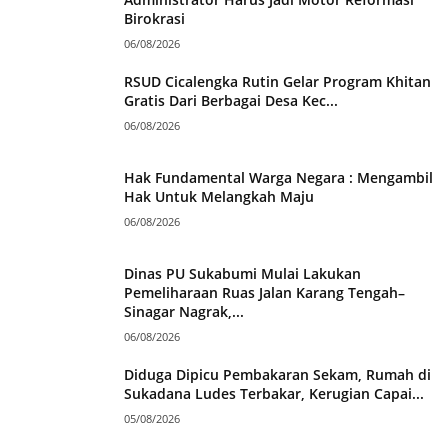
Birokrasi
06/08/2026
RSUD Cicalengka Rutin Gelar Program Khitan
Gratis Dari Berbagai Desa Kec...
06/08/2026
Hak Fundamental Warga Negara : Mengambil
Hak Untuk Melangkah Maju
06/08/2026
Dinas PU Sukabumi Mulai Lakukan
Pemeliharaan Ruas Jalan Karang Tengah–
Sinagar Nagrak,...
06/08/2026
Diduga Dipicu Pembakaran Sekam, Rumah di
Sukadana Ludes Terbakar, Kerugian Capai...
05/08/2026