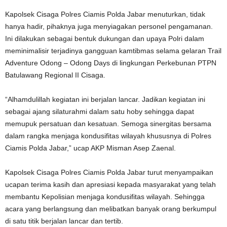
Kapolsek Cisaga Polres Ciamis Polda Jabar menuturkan, tidak
hanya hadir, pihaknya juga menyiagakan personel pengamanan.
Ini dilakukan sebagai bentuk dukungan dan upaya Polri dalam
meminimalisir terjadinya gangguan kamtibmas selama gelaran Trail
Adventure Odong – Odong Days di lingkungan Perkebunan PTPN
Batulawang Regional II Cisaga.
“Alhamdulillah kegiatan ini berjalan lancar. Jadikan kegiatan ini
sebagai ajang silaturahmi dalam satu hoby sehingga dapat
memupuk persatuan dan kesatuan. Semoga sinergitas bersama
dalam rangka menjaga kondusifitas wilayah khususnya di Polres
Ciamis Polda Jabar,” ucap AKP Misman Asep Zaenal.
Kapolsek Cisaga Polres Ciamis Polda Jabar turut menyampaikan
ucapan terima kasih dan apresiasi kepada masyarakat yang telah
membantu Kepolisian menjaga kondusifitas wilayah. Sehingga
acara yang berlangsung dan melibatkan banyak orang berkumpul
di satu titik berjalan lancar dan tertib.