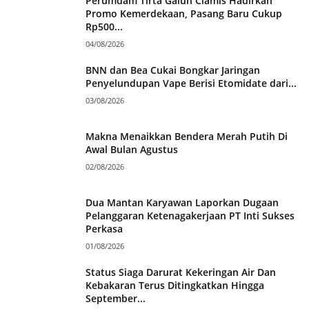
Perumdam Tirta Galuh Ciamis Hadirkan
Promo Kemerdekaan, Pasang Baru Cukup
Rp500...
04/08/2026
BNN dan Bea Cukai Bongkar Jaringan
Penyelundupan Vape Berisi Etomidate dari...
03/08/2026
Makna Menaikkan Bendera Merah Putih Di
Awal Bulan Agustus
02/08/2026
Dua Mantan Karyawan Laporkan Dugaan
Pelanggaran Ketenagakerjaan PT Inti Sukses
Perkasa
01/08/2026
Status Siaga Darurat Kekeringan Air Dan
Kebakaran Terus Ditingkatkan Hingga
September...