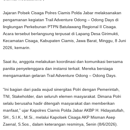
Jajaran Polsek Cisaga Polres Ciamis Polda Jabar melaksanakan
pengamanan kegiatan Trail Adventure Odong – Odong Days di
lingkungan Perkebunan PTPN Batulawang Regional II Cisaga.
Acara tersebut berlangsung terpusat di Lapang Desa Girimukti,
Kecamatan Cisaga, Kabupaten Ciamis, Jawa Barat, Minggu, 8 Juni
2026, kemarin.
Saat itu, anggota melakukan koordinasi dan komunikasi bersama
panitia penyelenggara dan instansi terkait. Mereka bersiaga
mengamankan gelaran Trail Adventure Odong – Odong Days.
“Ini bagian dari pada wujud sinergitas Polri dengan Pemerintah,
TNI, Stakeholder, dan seluruh elemen masyarakat. Dimana Polri
selalu berusaha hadir ditengah masyarakat dan memberikan
manfaat,” ujar Kapolres Ciamis Polda Jabar AKBP H. Hidayatullah,
SH., S.I.K., M.Si., melalui Kapolsek Cisaga AKP Misman Asep
Zaenal, S.Sos., dalam keterangan resminya, Senin (8/6/2026).