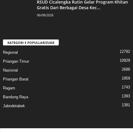
RSUD Cicalengka Rutin Gelar Program Khitan
Gratis Dari Berbagai Desa Kec...
06/08/2026
KATEGORI E POPULLARIZUAR
12792
Regional
10929
Priangan Timur
2688
Nasional
1959
Priangan Barat
1743
Ragam
1393
Bandung Raya
1381
Jabodetabek