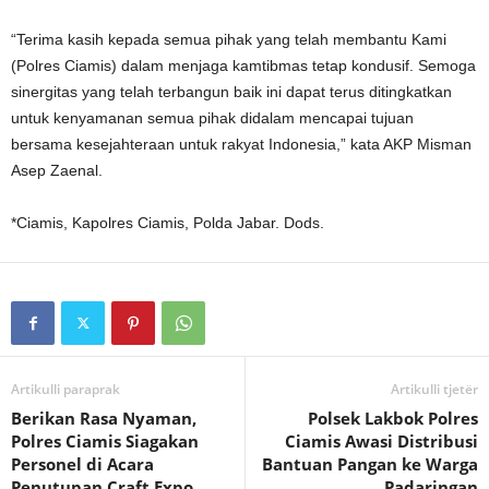
“Terima kasih kepada semua pihak yang telah membantu Kami
(Polres Ciamis) dalam menjaga kamtibmas tetap kondusif. Semoga
sinergitas yang telah terbangun baik ini dapat terus ditingkatkan
untuk kenyamanan semua pihak didalam mencapai tujuan
bersama kesejahteraan untuk rakyat Indonesia,” kata AKP Misman
Asep Zaenal.
*Ciamis, Kapolres Ciamis, Polda Jabar. Dods.
Artikulli paraprak
Artikulli tjetër
Berikan Rasa Nyaman,
Polsek Lakbok Polres
Polres Ciamis Siagakan
Ciamis Awasi Distribusi
Personel di Acara
Bantuan Pangan ke Warga
Penutupan Craft Expo
Padaringan