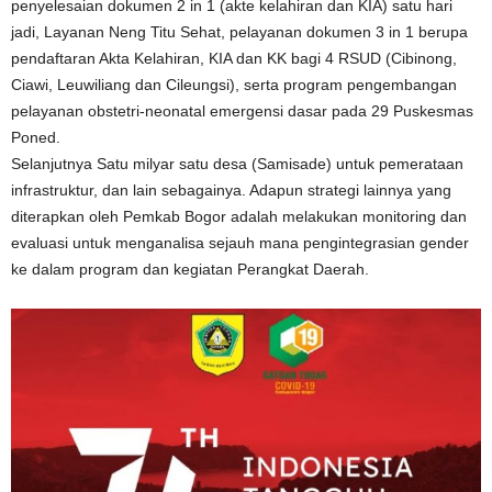
penyelesaian dokumen 2 in 1 (akte kelahiran dan KIA) satu hari
jadi, Layanan Neng Titu Sehat, pelayanan dokumen 3 in 1 berupa
pendaftaran Akta Kelahiran, KIA dan KK bagi 4 RSUD (Cibinong,
Ciawi, Leuwiliang dan Cileungsi), serta program pengembangan
pelayanan obstetri-neonatal emergensi dasar pada 29 Puskesmas
Poned.
Selanjutnya Satu milyar satu desa (Samisade) untuk pemerataan
infrastruktur, dan lain sebagainya. Adapun strategi lainnya yang
diterapkan oleh Pemkab Bogor adalah melakukan monitoring dan
evaluasi untuk menganalisa sejauh mana pengintegrasian gender
ke dalam program dan kegiatan Perangkat Daerah.