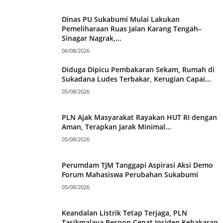
Dinas PU Sukabumi Mulai Lakukan
Pemeliharaan Ruas Jalan Karang Tengah–
Sinagar Nagrak,...
06/08/2026
Diduga Dipicu Pembakaran Sekam, Rumah di
Sukadana Ludes Terbakar, Kerugian Capai...
05/08/2026
PLN Ajak Masyarakat Rayakan HUT RI dengan
Aman, Terapkan Jarak Minimal...
05/08/2026
Perumdam TJM Tanggapi Aspirasi Aksi Demo
Forum Mahasiswa Perubahan Sukabumi
05/08/2026
Keandalan Listrik Tetap Terjaga, PLN
Tasikmalaya Respon Cepat Insiden Kebakaran