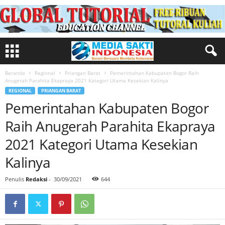
Beranda
Regional
Priangan Barat
Pemerintahan Kabupaten Bogor Raih
Anugerah Parahita Ekapraya 2021 Kategori Utama Kesekian Kalinya
REGIONAL
PRIANGAN BARAT
Pemerintahan Kabupaten Bogor
Raih Anugerah Parahita Ekapraya
2021 Kategori Utama Kesekian
Kalinya
Penulis
Redaksi
-
30/09/2021
644