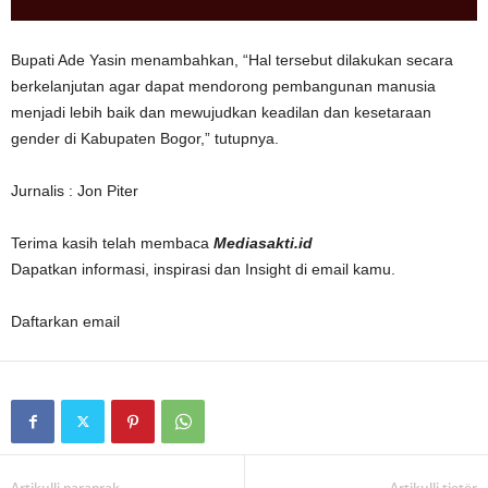
Bupati Ade Yasin menambahkan, “Hal tersebut dilakukan secara
berkelanjutan agar dapat mendorong pembangunan manusia
menjadi lebih baik dan mewujudkan keadilan dan kesetaraan
gender di Kabupaten Bogor,” tutupnya.
Jurnalis : Jon Piter
Terima kasih telah membaca
Mediasakti.id
Dapatkan informasi, inspirasi dan Insight di email kamu.
Daftarkan email
Artikulli paraprak
Artikulli tjetër